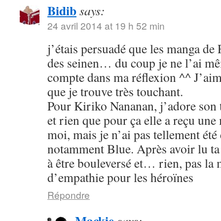
Bidib
says:
24 avril 2014 at 19 h 52 min
j’étais persuadé que les manga de
des seinen… du coup je ne l’ai mê
compte dans ma réflexion ^^ J’aim
que je trouve très touchant.
Pour Kiriko Nananan, j’adore son 
et rien que pour ça elle a reçu une
moi, mais je n’ai pas tellement été
notamment Blue. Après avoir lu ta 
à être bouleversé et… rien, pas la
d’empathie pour les héroïnes
Répondre
Mackie
says: