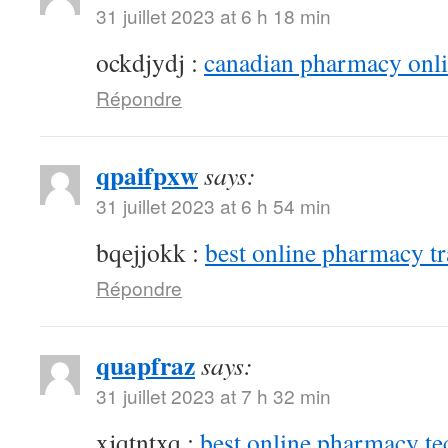
31 juillet 2023 at 6 h 18 min
ockdjydj :
canadian pharmacy onlin
Répondre
qpaifpxw
says:
31 juillet 2023 at 6 h 54 min
bqejjokk :
best online pharmacy t
Répondre
quapfraz
says:
31 juillet 2023 at 7 h 32 min
xjqtntxq :
best online pharmacy te