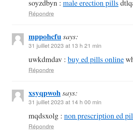
soyzdbyn :
male erection pills
dtlq
Répondre
mppohcfu
says:
31 juillet 2023 at 13 h 21 min
uwkdmdav :
buy ed pills online
wh
Répondre
xsyqpwoh
says:
31 juillet 2023 at 14 h 00 min
mqdsxolg :
non prescription ed pil
Répondre