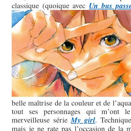
Un bus pass
classique (quoique avec
belle maîtrise de la couleur et de l’aqua
tout ses personnages qui m’ont l
My girl
merveilleuse série
. Technique
mais je ne rate pas l’occasion de la m