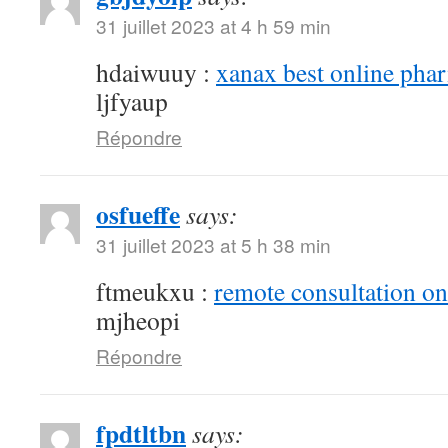
31 juillet 2023 at 4 h 59 min
hdaiwuuy :
xanax best online pha
ljfyaup
Répondre
osfueffe
says:
31 juillet 2023 at 5 h 38 min
ftmeukxu :
remote consultation o
mjheopi
Répondre
fpdtltbn
says: