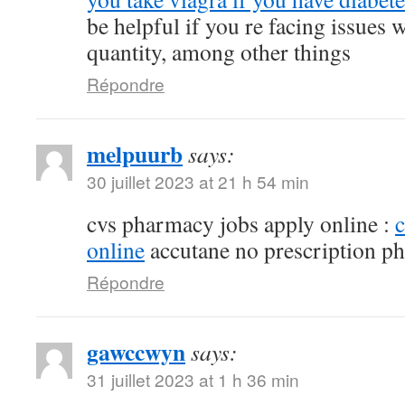
be helpful if you re facing issues 
quantity, among other things
Répondre
melpuurb
says:
30 juillet 2023 at 21 h 54 min
cvs pharmacy jobs apply online :
online
accutane no prescription p
Répondre
gawccwyn
says:
31 juillet 2023 at 1 h 36 min