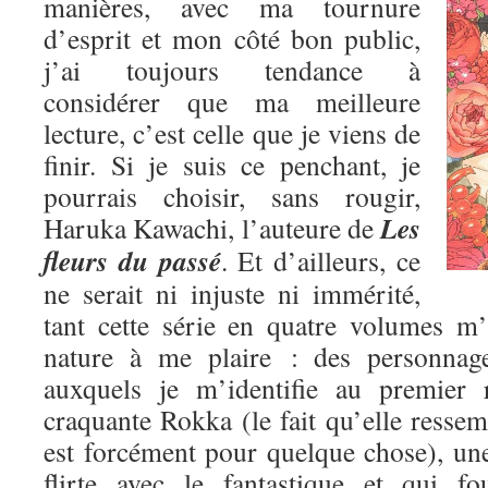
manières, avec ma tournure
d’esprit et mon côté bon public,
j’ai toujours tendance à
considérer que ma meilleure
lecture, c’est celle que je viens de
finir. Si je suis ce penchant, je
pourrais choisir, sans rougir,
Les
Haruka Kawachi, l’auteure de
fleurs du passé
. Et d’ailleurs, ce
ne serait ni injuste ni immérité,
tant cette série en quatre volumes m
nature à me plaire : des personnage
auxquels je m’identifie au premier 
craquante Rokka (le fait qu’elle res
est forcément pour quelque chose), une
flirte avec le fantastique et qui fo