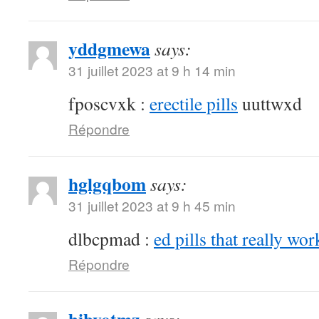
yddgmewa
says:
31 juillet 2023 at 9 h 14 min
fposcvxk :
erectile pills
uuttwxd
Répondre
hglgqbom
says:
31 juillet 2023 at 9 h 45 min
dlbcpmad :
ed pills that really wor
Répondre