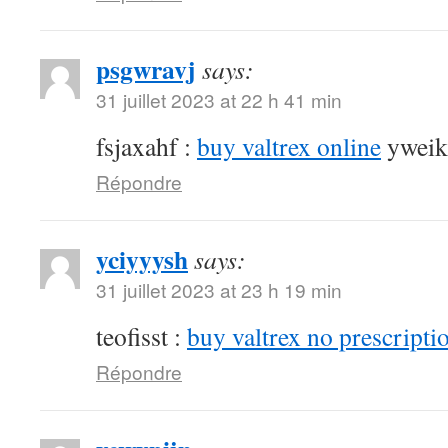
psgwravj
says:
31 juillet 2023 at 22 h 41 min
fsjaxahf :
buy valtrex online
yweik
Répondre
yciyyysh
says:
31 juillet 2023 at 23 h 19 min
teofisst :
buy valtrex no prescripti
Répondre