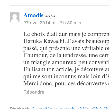
Amadis
says:
27 avril 2014 at 12 h 30 min
Le choix était dur mais je compre
Haruka Kawachi. J’avais beaucoup
passé, qui présente une véritable or
l’humour, de la tendresse, une cert
un triangle amoureux peu convent
En lisant ton article, je découvre
qui me sont inconnus mais loin d’ê
Merci donc, pour ces découvertes e
Répondre
Pingback:
La meilleure mangaka shôjo | Club Sh