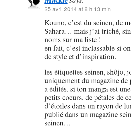
25 avril 2014 at 8 h 13 min
Kouno, c’est du seinen, de
Sahara… mais j’ai triché, sin
noms sur ma liste !
en fait, c’est inclassable si o
de style et d’inspiration.
les étiquettes seinen, shôjo, j
uniquement du magazine de p
a édités. si ton manga est u
petits coeurs, de pétales de ce
d’étoiles dans un rayon de lu
publié dans un magazine sein
seinen…