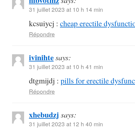
hibvotmz
says:
31 juillet 2023 at 10 h 14 min
kcsuiycj :
cheap erectile dysfunctio
Répondre
ivinihte
says:
31 juillet 2023 at 10 h 41 min
dtgmijdj :
pills for erectile dysfun
Répondre
xhebudzj
says:
31 juillet 2023 at 12 h 40 min