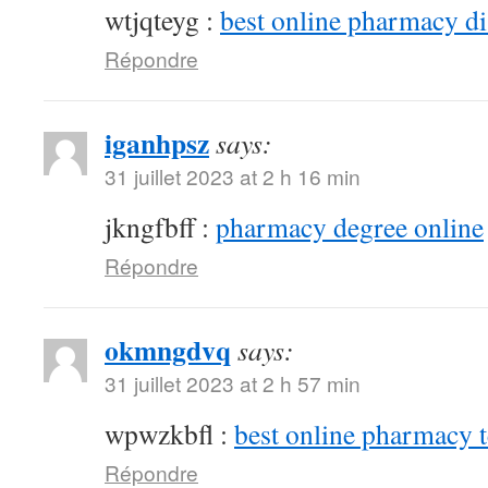
wtjqteyg :
best online pharmacy d
Répondre
iganhpsz
says:
31 juillet 2023 at 2 h 16 min
jkngfbff :
pharmacy degree online
Répondre
okmngdvq
says:
31 juillet 2023 at 2 h 57 min
wpwzkbfl :
best online pharmacy 
Répondre