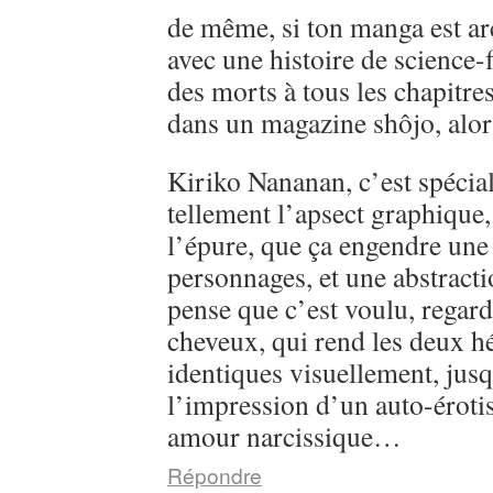
de même, si ton manga est ar
avec une histoire de science-
des morts à tous les chapitre
dans un magazine shôjo, alo
Kiriko Nananan, c’est spécial, 
tellement l’apsect graphique
l’épure, que ça engendre une 
personnages, et une abstractio
pense que c’est voulu, regarde
cheveux, qui rend les deux h
identiques visuellement, jusq
l’impression d’un auto-éroti
amour narcissique…
Répondre