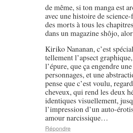
de même, si ton manga est ar
avec une histoire de science-
des morts à tous les chapitre
dans un magazine shôjo, alo
Kiriko Nananan, c’est spécial, 
tellement l’apsect graphique
l’épure, que ça engendre une 
personnages, et une abstractio
pense que c’est voulu, regarde
cheveux, qui rend les deux h
identiques visuellement, jusq
l’impression d’un auto-éroti
amour narcissique…
Répondre