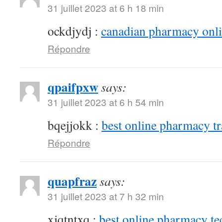
31 juillet 2023 at 6 h 18 min
ockdjydj :
canadian pharmacy onlin
Répondre
qpaifpxw
says:
31 juillet 2023 at 6 h 54 min
bqejjokk :
best online pharmacy t
Répondre
quapfraz
says:
31 juillet 2023 at 7 h 32 min
xjqtntxq :
best online pharmacy te