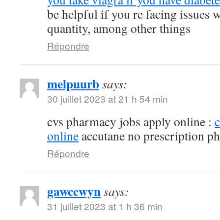
be helpful if you re facing issues 
quantity, among other things
Répondre
melpuurb
says:
30 juillet 2023 at 21 h 54 min
cvs pharmacy jobs apply online :
online
accutane no prescription p
Répondre
gawccwyn
says:
31 juillet 2023 at 1 h 36 min