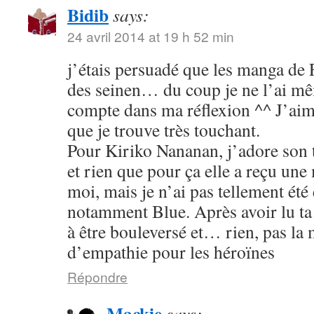
Bidib
says:
24 avril 2014 at 19 h 52 min
j’étais persuadé que les manga de
des seinen… du coup je ne l’ai mê
compte dans ma réflexion ^^ J’aim
que je trouve très touchant.
Pour Kiriko Nananan, j’adore son 
et rien que pour ça elle a reçu une
moi, mais je n’ai pas tellement été
notamment Blue. Après avoir lu ta 
à être bouleversé et… rien, pas la
d’empathie pour les héroïnes
Répondre
Mackie
says: