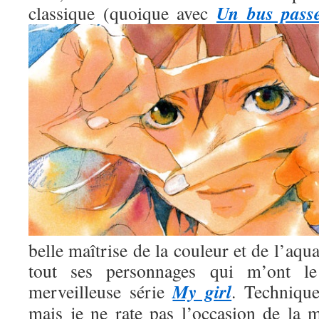
Un bus pass
classique (quoique avec
belle maîtrise de la couleur et de l’aqua
tout ses personnages qui m’ont l
My girl
merveilleuse série
. Technique
mais je ne rate pas l’occasion de la m