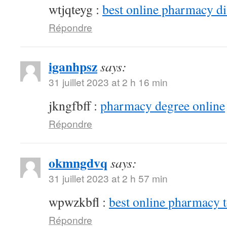
wtjqteyg :
best online pharmacy d
Répondre
iganhpsz
says:
31 juillet 2023 at 2 h 16 min
jkngfbff :
pharmacy degree online
Répondre
okmngdvq
says:
31 juillet 2023 at 2 h 57 min
wpwzkbfl :
best online pharmacy 
Répondre