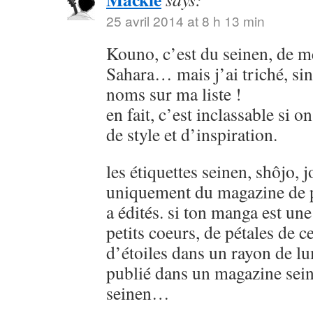
25 avril 2014 at 8 h 13 min
Kouno, c’est du seinen, de
Sahara… mais j’ai triché, sin
noms sur ma liste !
en fait, c’est inclassable si o
de style et d’inspiration.
les étiquettes seinen, shôjo, j
uniquement du magazine de p
a édités. si ton manga est u
petits coeurs, de pétales de ce
d’étoiles dans un rayon de lu
publié dans un magazine sein
seinen…