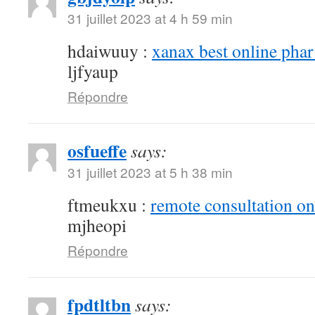
31 juillet 2023 at 4 h 59 min
hdaiwuuy :
xanax best online pha
ljfyaup
Répondre
osfueffe
says:
31 juillet 2023 at 5 h 38 min
ftmeukxu :
remote consultation o
mjheopi
Répondre
fpdtltbn
says: