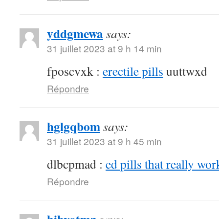
yddgmewa
says:
31 juillet 2023 at 9 h 14 min
fposcvxk :
erectile pills
uuttwxd
Répondre
hglgqbom
says:
31 juillet 2023 at 9 h 45 min
dlbcpmad :
ed pills that really wor
Répondre