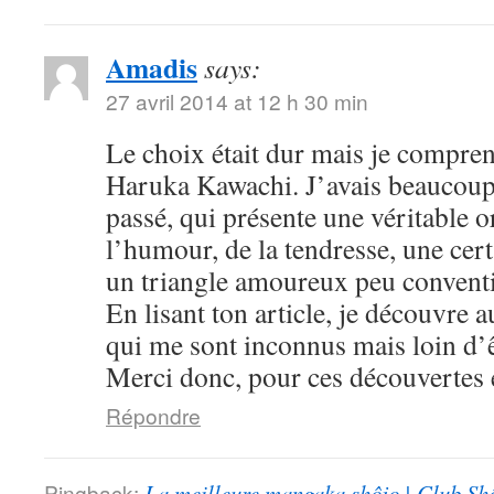
Amadis
says:
27 avril 2014 at 12 h 30 min
Le choix était dur mais je compre
Haruka Kawachi. J’avais beaucoup
passé, qui présente une véritable or
l’humour, de la tendresse, une cert
un triangle amoureux peu convent
En lisant ton article, je découvre
qui me sont inconnus mais loin d’ê
Merci donc, pour ces découvertes e
Répondre
Pingback:
La meilleure mangaka shôjo | Club Sh