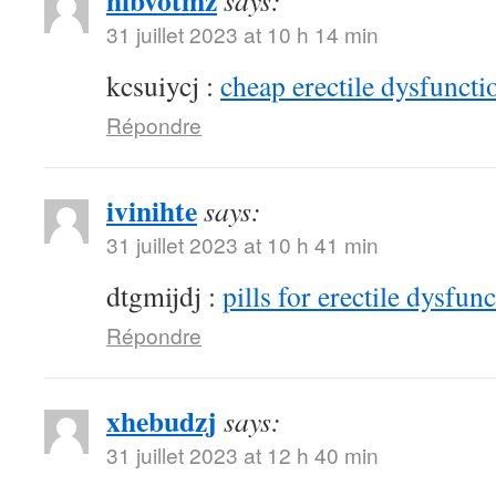
hibvotmz
says:
31 juillet 2023 at 10 h 14 min
kcsuiycj :
cheap erectile dysfunctio
Répondre
ivinihte
says:
31 juillet 2023 at 10 h 41 min
dtgmijdj :
pills for erectile dysfun
Répondre
xhebudzj
says:
31 juillet 2023 at 12 h 40 min