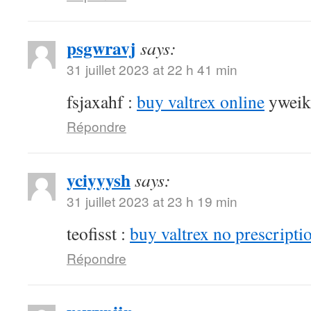
psgwravj
says:
31 juillet 2023 at 22 h 41 min
fsjaxahf :
buy valtrex online
yweik
Répondre
yciyyysh
says:
31 juillet 2023 at 23 h 19 min
teofisst :
buy valtrex no prescripti
Répondre