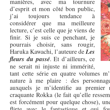
manières, avec ma tournure
d’esprit et mon côté bon public,
j’ai toujours tendance à
considérer que ma meilleure
lecture, c’est celle que je viens de
finir. Si je suis ce penchant, je
pourrais choisir, sans rougir,
Les
Haruka Kawachi, l’auteure de
fleurs du passé
. Et d’ailleurs, ce
ne serait ni injuste ni immérité,
tant cette série en quatre volumes m
nature à me plaire : des personnage
auxquels je m’identifie au premier 
craquante Rokka (le fait qu’elle res
est forcément pour quelque chose), une
flirte avec le fantastique et qui fo