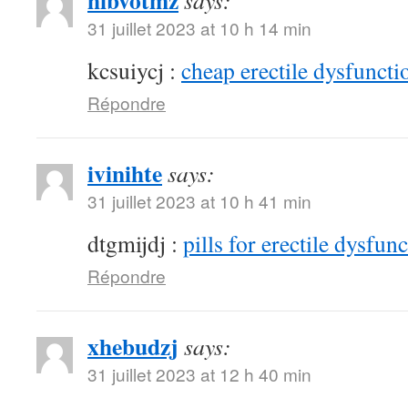
hibvotmz
says:
31 juillet 2023 at 10 h 14 min
kcsuiycj :
cheap erectile dysfunctio
Répondre
ivinihte
says:
31 juillet 2023 at 10 h 41 min
dtgmijdj :
pills for erectile dysfun
Répondre
xhebudzj
says:
31 juillet 2023 at 12 h 40 min