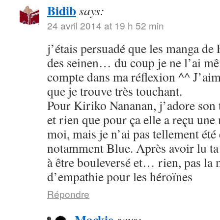
Bidib
says:
24 avril 2014 at 19 h 52 min
j’étais persuadé que les manga de
des seinen… du coup je ne l’ai mê
compte dans ma réflexion ^^ J’aim
que je trouve très touchant.
Pour Kiriko Nananan, j’adore son 
et rien que pour ça elle a reçu une
moi, mais je n’ai pas tellement été
notamment Blue. Après avoir lu ta 
à être bouleversé et… rien, pas la
d’empathie pour les héroïnes
Répondre
Mackie
says: