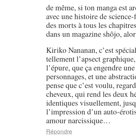
de même, si ton manga est ar
avec une histoire de science-
des morts à tous les chapitre
dans un magazine shôjo, alo
Kiriko Nananan, c’est spécial, 
tellement l’apsect graphique
l’épure, que ça engendre une 
personnages, et une abstractio
pense que c’est voulu, regarde
cheveux, qui rend les deux h
identiques visuellement, jusq
l’impression d’un auto-éroti
amour narcissique…
Répondre