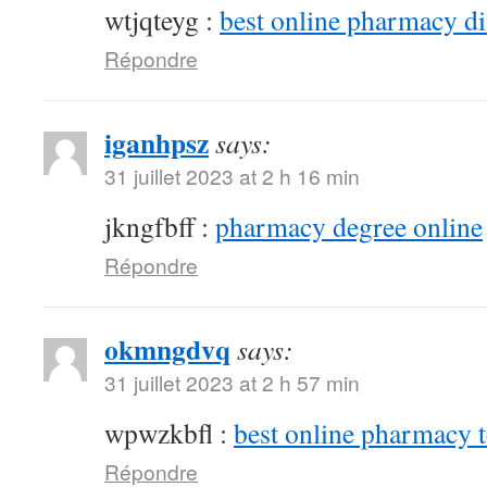
wtjqteyg :
best online pharmacy d
Répondre
iganhpsz
says:
31 juillet 2023 at 2 h 16 min
jkngfbff :
pharmacy degree online
Répondre
okmngdvq
says:
31 juillet 2023 at 2 h 57 min
wpwzkbfl :
best online pharmacy 
Répondre