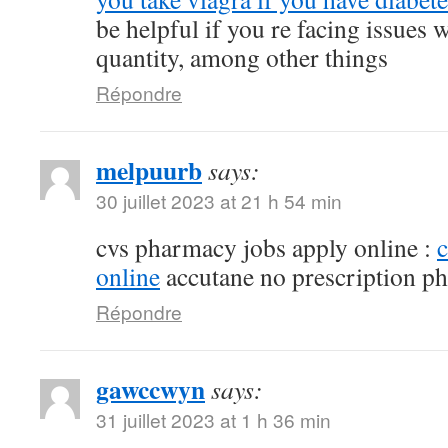
be helpful if you re facing issues 
quantity, among other things
Répondre
melpuurb
says:
30 juillet 2023 at 21 h 54 min
cvs pharmacy jobs apply online :
online
accutane no prescription p
Répondre
gawccwyn
says:
31 juillet 2023 at 1 h 36 min