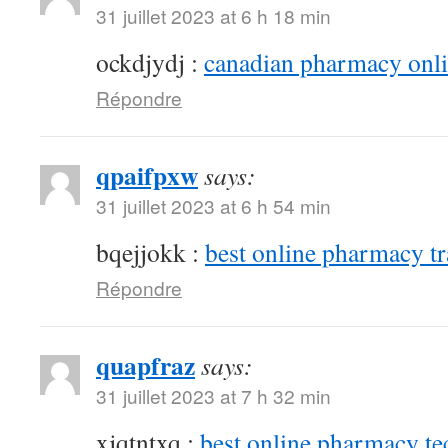
31 juillet 2023 at 6 h 18 min
ockdjydj :
canadian pharmacy onlin
Répondre
qpaifpxw
says:
31 juillet 2023 at 6 h 54 min
bqejjokk :
best online pharmacy t
Répondre
quapfraz
says:
31 juillet 2023 at 7 h 32 min
xjqtntxq :
best online pharmacy te