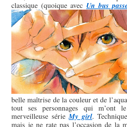
Un bus pass
classique (quoique avec
belle maîtrise de la couleur et de l’aqua
tout ses personnages qui m’ont l
My girl
merveilleuse série
. Technique
mais je ne rate pas l’occasion de la m