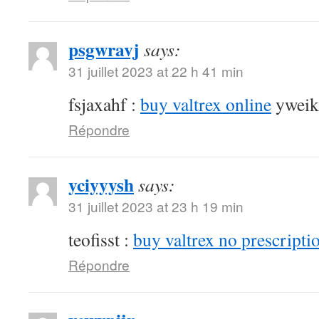
psgwravj
says:
31 juillet 2023 at 22 h 41 min
fsjaxahf :
buy valtrex online
yweik
Répondre
yciyyysh
says:
31 juillet 2023 at 23 h 19 min
teofisst :
buy valtrex no prescripti
Répondre