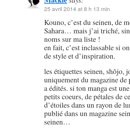
25 avril 2014 at 8 h 13 min
Kouno, c’est du seinen, de
Sahara… mais j’ai triché, sin
noms sur ma liste !
en fait, c’est inclassable si o
de style et d’inspiration.
les étiquettes seinen, shôjo, j
uniquement du magazine de p
a édités. si ton manga est u
petits coeurs, de pétales de ce
d’étoiles dans un rayon de lu
publié dans un magazine sein
seinen…