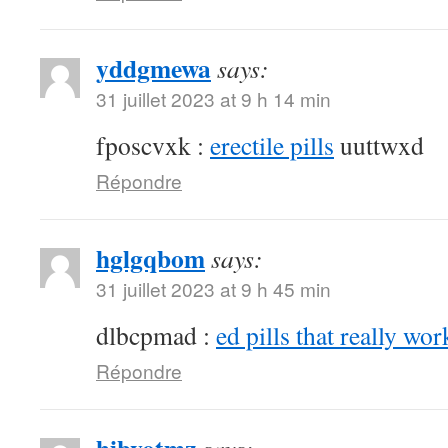
yddgmewa
says:
31 juillet 2023 at 9 h 14 min
fposcvxk :
erectile pills
uuttwxd
Répondre
hglgqbom
says:
31 juillet 2023 at 9 h 45 min
dlbcpmad :
ed pills that really wor
Répondre