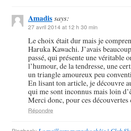
Amadis
says:
27 avril 2014 at 12 h 30 min
Le choix était dur mais je compre
Haruka Kawachi. J’avais beaucoup
passé, qui présente une véritable or
l’humour, de la tendresse, une cert
un triangle amoureux peu convent
En lisant ton article, je découvre
qui me sont inconnus mais loin d’ê
Merci donc, pour ces découvertes e
Répondre
Pingback:
La meilleure mangaka shôjo | Club Sh