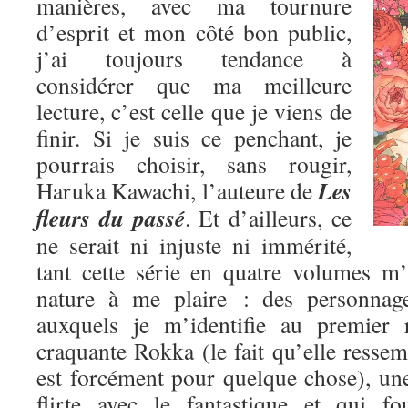
manières, avec ma tournure
d’esprit et mon côté bon public,
j’ai toujours tendance à
considérer que ma meilleure
lecture, c’est celle que je viens de
finir. Si je suis ce penchant, je
pourrais choisir, sans rougir,
Les
Haruka Kawachi, l’auteure de
fleurs du passé
. Et d’ailleurs, ce
ne serait ni injuste ni immérité,
tant cette série en quatre volumes m
nature à me plaire : des personnage
auxquels je m’identifie au premier 
craquante Rokka (le fait qu’elle res
est forcément pour quelque chose), une
flirte avec le fantastique et qui fo