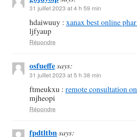
31 juillet 2023 at 4 h 59 min
hdaiwuuy :
xanax best online pha
ljfyaup
Répondre
osfueffe
says:
31 juillet 2023 at 5 h 38 min
ftmeukxu :
remote consultation o
mjheopi
Répondre
fpdtltbn
says: