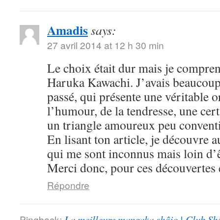
Amadis
says:
27 avril 2014 at 12 h 30 min
Le choix était dur mais je compre
Haruka Kawachi. J’avais beaucoup
passé, qui présente une véritable or
l’humour, de la tendresse, une cert
un triangle amoureux peu convent
En lisant ton article, je découvre
qui me sont inconnus mais loin d’ê
Merci donc, pour ces découvertes e
Répondre
Pingback:
La meilleure mangaka shôjo | Club Sh