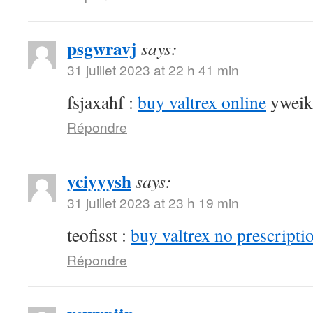
psgwravj
says:
31 juillet 2023 at 22 h 41 min
fsjaxahf :
buy valtrex online
yweik
Répondre
yciyyysh
says:
31 juillet 2023 at 23 h 19 min
teofisst :
buy valtrex no prescripti
Répondre