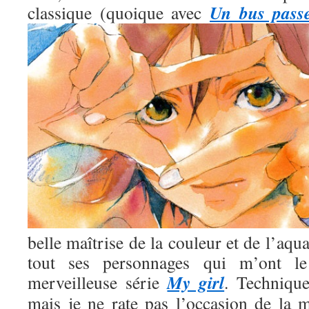
Un bus pass
classique (quoique avec
belle maîtrise de la couleur et de l’aqua
tout ses personnages qui m’ont l
My girl
merveilleuse série
. Technique
mais je ne rate pas l’occasion de la m