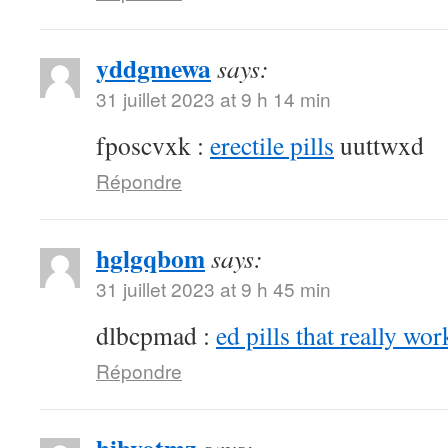
yddgmewa
says:
31 juillet 2023 at 9 h 14 min
fposcvxk :
erectile pills
uuttwxd
Répondre
hglgqbom
says:
31 juillet 2023 at 9 h 45 min
dlbcpmad :
ed pills that really wor
Répondre