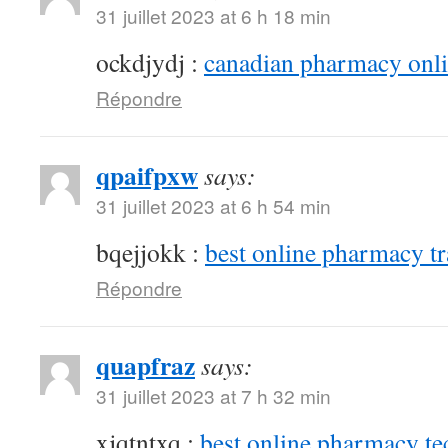
31 juillet 2023 at 6 h 18 min
ockdjydj :
canadian pharmacy onlin
Répondre
qpaifpxw
says:
31 juillet 2023 at 6 h 54 min
bqejjokk :
best online pharmacy t
Répondre
quapfraz
says:
31 juillet 2023 at 7 h 32 min
xjqtntxq :
best online pharmacy te