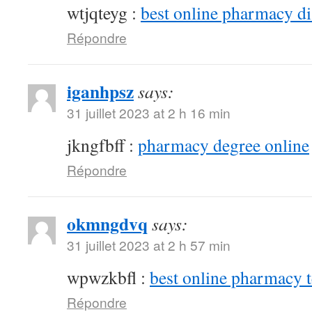
wtjqteyg :
best online pharmacy d
Répondre
iganhpsz
says:
31 juillet 2023 at 2 h 16 min
jkngfbff :
pharmacy degree online
Répondre
okmngdvq
says:
31 juillet 2023 at 2 h 57 min
wpwzkbfl :
best online pharmacy 
Répondre