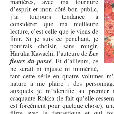
manières, avec ma tournure
d’esprit et mon côté bon public,
j’ai toujours tendance à
considérer que ma meilleure
lecture, c’est celle que je viens de
finir. Si je suis ce penchant, je
pourrais choisir, sans rougir,
Les
Haruka Kawachi, l’auteure de
fleurs du passé
. Et d’ailleurs, ce
ne serait ni injuste ni immérité,
tant cette série en quatre volumes m
nature à me plaire : des personnage
auxquels je m’identifie au premier 
craquante Rokka (le fait qu’elle res
est forcément pour quelque chose), une
flirte avec le fantastique et qui fo