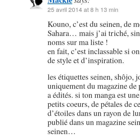
25 avril 2014 at 8 h 13 min
Kouno, c’est du seinen, de
Sahara… mais j’ai triché, sin
noms sur ma liste !
en fait, c’est inclassable si o
de style et d’inspiration.
les étiquettes seinen, shôjo, j
uniquement du magazine de p
a édités. si ton manga est u
petits coeurs, de pétales de ce
d’étoiles dans un rayon de lu
publié dans un magazine sein
seinen…