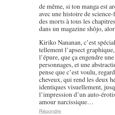
de même, si ton manga est ar
avec une histoire de science-
des morts à tous les chapitre
dans un magazine shôjo, alo
Kiriko Nananan, c’est spécial, 
tellement l’apsect graphique
l’épure, que ça engendre une 
personnages, et une abstractio
pense que c’est voulu, regarde
cheveux, qui rend les deux h
identiques visuellement, jusq
l’impression d’un auto-éroti
amour narcissique…
Répondre