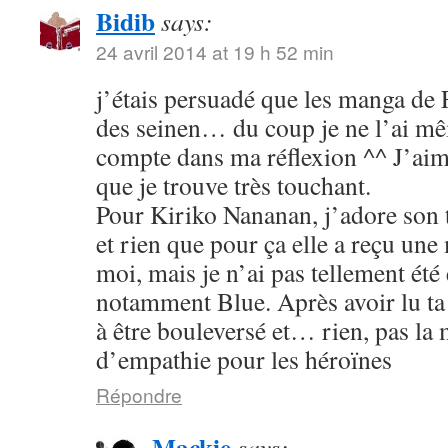
Bidib
says:
24 avril 2014 at 19 h 52 min
j’étais persuadé que les manga de
des seinen… du coup je ne l’ai mê
compte dans ma réflexion ^^ J’aim
que je trouve très touchant.
Pour Kiriko Nananan, j’adore son 
et rien que pour ça elle a reçu une
moi, mais je n’ai pas tellement été
notamment Blue. Après avoir lu ta 
à être bouleversé et… rien, pas la
d’empathie pour les héroïnes
Répondre
Mackie
says: