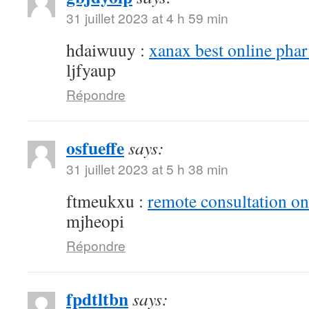
31 juillet 2023 at 4 h 59 min
hdaiwuuy :
xanax best online pha
ljfyaup
Répondre
osfueffe
says:
31 juillet 2023 at 5 h 38 min
ftmeukxu :
remote consultation o
mjheopi
Répondre
fpdtltbn
says: