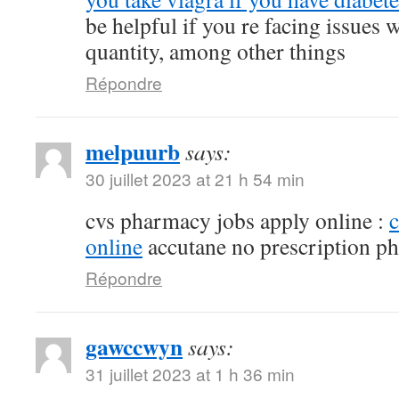
be helpful if you re facing issues 
quantity, among other things
Répondre
melpuurb
says:
30 juillet 2023 at 21 h 54 min
cvs pharmacy jobs apply online :
online
accutane no prescription p
Répondre
gawccwyn
says:
31 juillet 2023 at 1 h 36 min