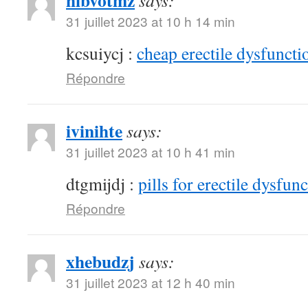
hibvotmz
says:
31 juillet 2023 at 10 h 14 min
kcsuiycj :
cheap erectile dysfunctio
Répondre
ivinihte
says:
31 juillet 2023 at 10 h 41 min
dtgmijdj :
pills for erectile dysfun
Répondre
xhebudzj
says:
31 juillet 2023 at 12 h 40 min