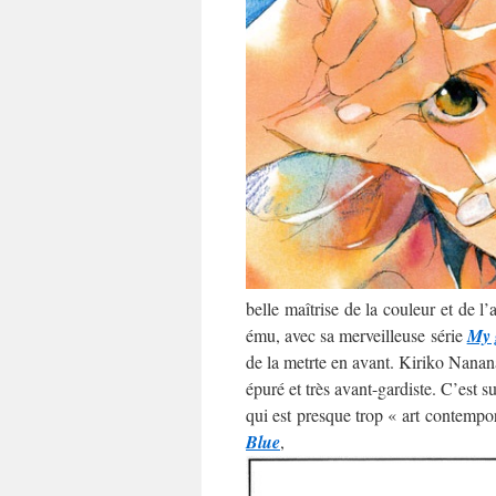
belle maîtrise de la couleur et de l
ému, avec sa merveilleuse série
My 
de la metrte en avant. Kiriko Nananan
épuré et très avant-gardiste. C’est 
qui est presque trop « art contempo
Blue
,