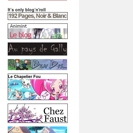
It’s only blog’n'roll