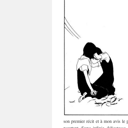
son premier récit et à mon avis le 
pourtant d’une infinie délicates