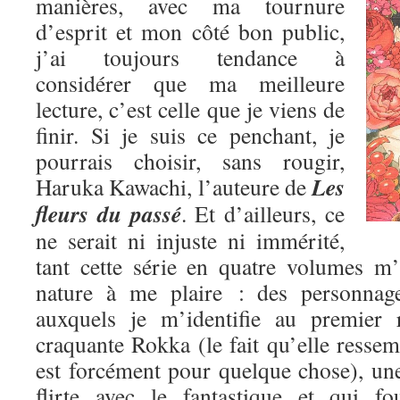
manières, avec ma tournure
d’esprit et mon côté bon public,
j’ai toujours tendance à
considérer que ma meilleure
lecture, c’est celle que je viens de
finir. Si je suis ce penchant, je
pourrais choisir, sans rougir,
Les
Haruka Kawachi, l’auteure de
fleurs du passé
. Et d’ailleurs, ce
ne serait ni injuste ni immérité,
tant cette série en quatre volumes m
nature à me plaire : des personnage
auxquels je m’identifie au premier 
craquante Rokka (le fait qu’elle res
est forcément pour quelque chose), une
flirte avec le fantastique et qui fo