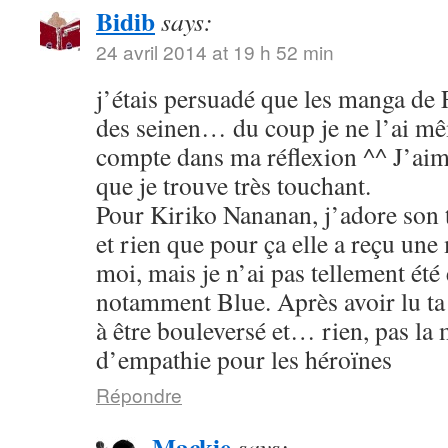
Bidib
says:
24 avril 2014 at 19 h 52 min
j’étais persuadé que les manga de
des seinen… du coup je ne l’ai mê
compte dans ma réflexion ^^ J’aim
que je trouve très touchant.
Pour Kiriko Nananan, j’adore son 
et rien que pour ça elle a reçu une
moi, mais je n’ai pas tellement été
notamment Blue. Après avoir lu ta 
à être bouleversé et… rien, pas la
d’empathie pour les héroïnes
Répondre
Mackie
says: