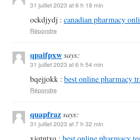
31 juillet 2023 at 6 h 18 min
ockdjydj :
canadian pharmacy onlin
Répondre
qpaifpxw
says:
31 juillet 2023 at 6 h 54 min
bqejjokk :
best online pharmacy t
Répondre
quapfraz
says:
31 juillet 2023 at 7 h 32 min
xjqtntxq :
best online pharmacy te