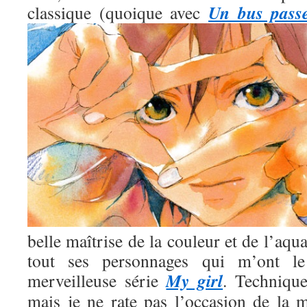
Un bus pass
classique (quoique avec
belle maîtrise de la couleur et de l’aqua
tout ses personnages qui m’ont l
My girl
merveilleuse série
. Technique
mais je ne rate pas l’occasion de la m