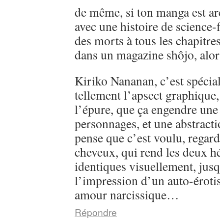
de même, si ton manga est ar
avec une histoire de science-
des morts à tous les chapitre
dans un magazine shôjo, alo
Kiriko Nananan, c’est spécial, 
tellement l’apsect graphique
l’épure, que ça engendre une 
personnages, et une abstractio
pense que c’est voulu, regarde
cheveux, qui rend les deux h
identiques visuellement, jusq
l’impression d’un auto-éroti
amour narcissique…
Répondre