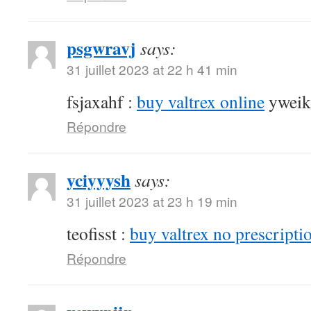
psgwravj
says:
31 juillet 2023 at 22 h 41 min
fsjaxahf :
buy valtrex online
yweik
Répondre
yciyyysh
says:
31 juillet 2023 at 23 h 19 min
teofisst :
buy valtrex no prescripti
Répondre