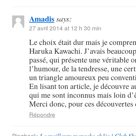
Amadis
says:
27 avril 2014 at 12 h 30 min
Le choix était dur mais je compre
Haruka Kawachi. J’avais beaucoup
passé, qui présente une véritable or
l’humour, de la tendresse, une cert
un triangle amoureux peu convent
En lisant ton article, je découvre
qui me sont inconnus mais loin d’ê
Merci donc, pour ces découvertes e
Répondre
Pingback:
La meilleure mangaka shôjo | Club Sh