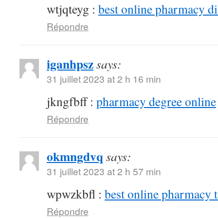
wtjqteyg :
best online pharmacy d
Répondre
iganhpsz
says:
31 juillet 2023 at 2 h 16 min
jkngfbff :
pharmacy degree online
Répondre
okmngdvq
says:
31 juillet 2023 at 2 h 57 min
wpwzkbfl :
best online pharmacy 
Répondre