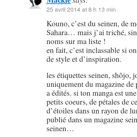
25 avril 2014 at 8 h 13 min
Kouno, c’est du seinen, de
Sahara… mais j’ai triché, sin
noms sur ma liste !
en fait, c’est inclassable si o
de style et d’inspiration.
les étiquettes seinen, shôjo, j
uniquement du magazine de p
a édités. si ton manga est u
petits coeurs, de pétales de ce
d’étoiles dans un rayon de lu
publié dans un magazine sein
seinen…