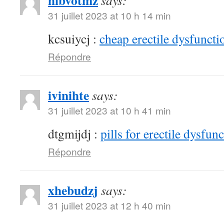
hibvotmz
says:
31 juillet 2023 at 10 h 14 min
kcsuiycj :
cheap erectile dysfunctio
Répondre
ivinihte
says:
31 juillet 2023 at 10 h 41 min
dtgmijdj :
pills for erectile dysfun
Répondre
xhebudzj
says:
31 juillet 2023 at 12 h 40 min