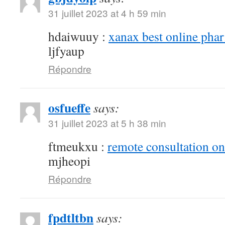
31 juillet 2023 at 4 h 59 min
hdaiwuuy :
xanax best online pha
ljfyaup
Répondre
osfueffe
says:
31 juillet 2023 at 5 h 38 min
ftmeukxu :
remote consultation o
mjheopi
Répondre
fpdtltbn
says: