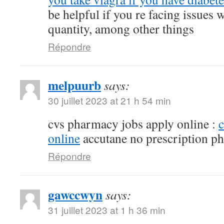
be helpful if you re facing issues 
quantity, among other things
Répondre
melpuurb
says:
30 juillet 2023 at 21 h 54 min
cvs pharmacy jobs apply online :
online
accutane no prescription p
Répondre
gawccwyn
says:
31 juillet 2023 at 1 h 36 min