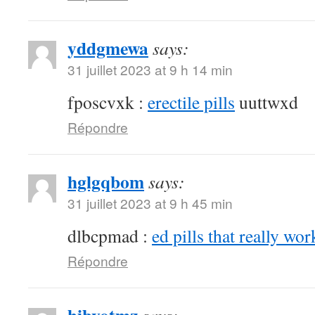
yddgmewa
says:
31 juillet 2023 at 9 h 14 min
fposcvxk :
erectile pills
uuttwxd
Répondre
hglgqbom
says:
31 juillet 2023 at 9 h 45 min
dlbcpmad :
ed pills that really wor
Répondre