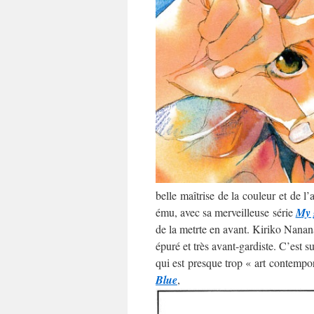
belle maîtrise de la couleur et de l
ému, avec sa merveilleuse série
My 
de la metrte en avant. Kiriko Nananan
épuré et très avant-gardiste. C’est 
qui est presque trop « art contempo
Blue
,