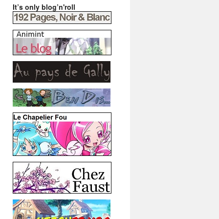
It’s only blog’n'roll