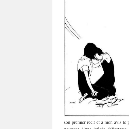
son premier récit et à mon avis le 
pourtant d’une infinie délicates