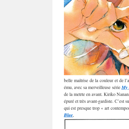
belle maîtrise de la couleur et de l
ému, avec sa merveilleuse série
My 
de la metrte en avant. Kiriko Nananan
épuré et très avant-gardiste. C’est 
qui est presque trop « art contempo
Blue
,