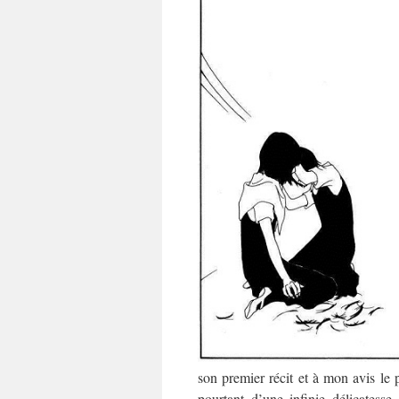
son premier récit et à mon avis le 
pourtant d’une infinie délicates