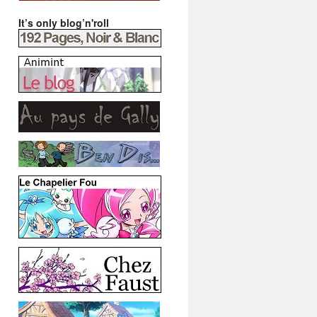
It’s only blog’n'roll