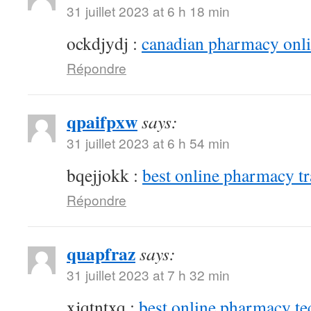
31 juillet 2023 at 6 h 18 min
ockdjydj :
canadian pharmacy onlin
Répondre
qpaifpxw
says:
31 juillet 2023 at 6 h 54 min
bqejjokk :
best online pharmacy t
Répondre
quapfraz
says:
31 juillet 2023 at 7 h 32 min
xjqtntxq :
best online pharmacy te