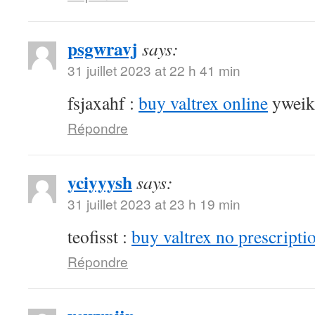
psgwravj
says:
31 juillet 2023 at 22 h 41 min
fsjaxahf :
buy valtrex online
yweik
Répondre
yciyyysh
says:
31 juillet 2023 at 23 h 19 min
teofisst :
buy valtrex no prescripti
Répondre