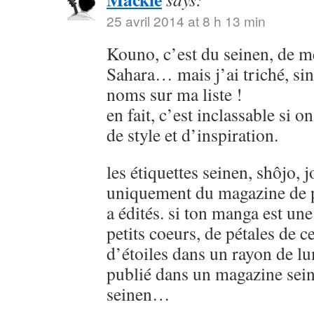
25 avril 2014 at 8 h 13 min
Kouno, c’est du seinen, de
Sahara… mais j’ai triché, sin
noms sur ma liste !
en fait, c’est inclassable si o
de style et d’inspiration.
les étiquettes seinen, shôjo, j
uniquement du magazine de p
a édités. si ton manga est u
petits coeurs, de pétales de ce
d’étoiles dans un rayon de lu
publié dans un magazine sein
seinen…