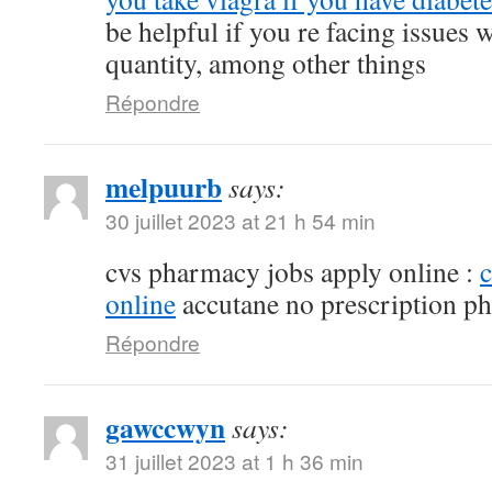
be helpful if you re facing issues 
quantity, among other things
Répondre
melpuurb
says:
30 juillet 2023 at 21 h 54 min
cvs pharmacy jobs apply online :
online
accutane no prescription p
Répondre
gawccwyn
says:
31 juillet 2023 at 1 h 36 min