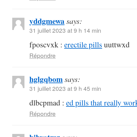
yddgmewa
says:
31 juillet 2023 at 9 h 14 min
fposcvxk :
erectile pills
uuttwxd
Répondre
hglgqbom
says:
31 juillet 2023 at 9 h 45 min
dlbcpmad :
ed pills that really wor
Répondre