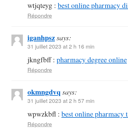
wtjqteyg :
best online pharmacy d
Répondre
iganhpsz
says:
31 juillet 2023 at 2 h 16 min
jkngfbff :
pharmacy degree online
Répondre
okmngdvq
says:
31 juillet 2023 at 2 h 57 min
wpwzkbfl :
best online pharmacy 
Répondre