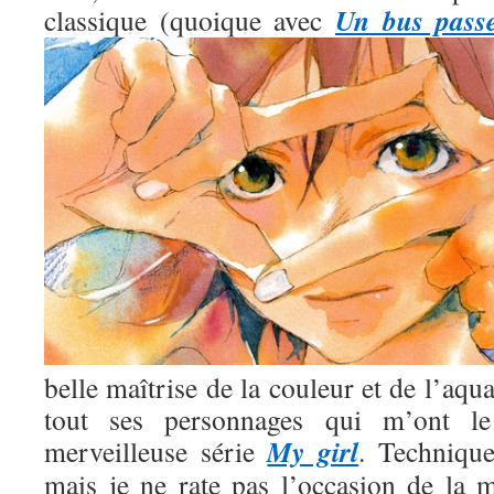
Un bus pass
classique (quoique avec
belle maîtrise de la couleur et de l’aqua
tout ses personnages qui m’ont l
My girl
merveilleuse série
. Technique
mais je ne rate pas l’occasion de la m