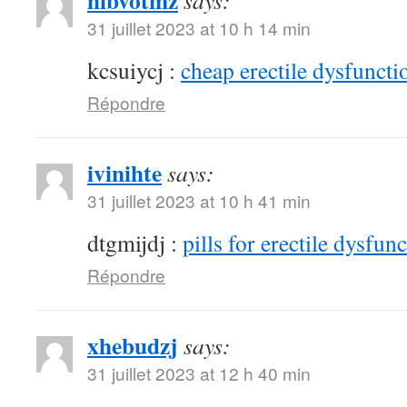
hibvotmz
says:
31 juillet 2023 at 10 h 14 min
kcsuiycj :
cheap erectile dysfunctio
Répondre
ivinihte
says:
31 juillet 2023 at 10 h 41 min
dtgmijdj :
pills for erectile dysfun
Répondre
xhebudzj
says:
31 juillet 2023 at 12 h 40 min