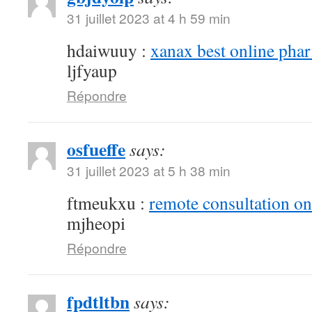
31 juillet 2023 at 4 h 59 min
hdaiwuuy :
xanax best online pha
ljfyaup
Répondre
osfueffe
says:
31 juillet 2023 at 5 h 38 min
ftmeukxu :
remote consultation o
mjheopi
Répondre
fpdtltbn
says: