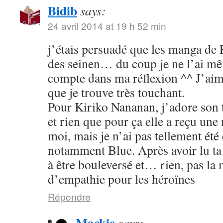
Bidib
says:
24 avril 2014 at 19 h 52 min
j’étais persuadé que les manga de
des seinen… du coup je ne l’ai mê
compte dans ma réflexion ^^ J’aim
que je trouve très touchant.
Pour Kiriko Nananan, j’adore son 
et rien que pour ça elle a reçu une
moi, mais je n’ai pas tellement été
notamment Blue. Après avoir lu ta 
à être bouleversé et… rien, pas la
d’empathie pour les héroïnes
Répondre
Mackie
says: