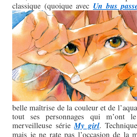
Un bus pass
classique (quoique avec
belle maîtrise de la couleur et de l’aqua
tout ses personnages qui m’ont l
My girl
merveilleuse série
. Technique
mais je ne rate pas l’occasion de la m