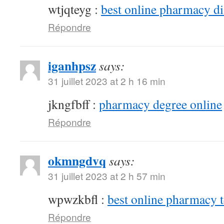
wtjqteyg :
best online pharmacy d
Répondre
iganhpsz
says:
31 juillet 2023 at 2 h 16 min
jkngfbff :
pharmacy degree online
Répondre
okmngdvq
says:
31 juillet 2023 at 2 h 57 min
wpwzkbfl :
best online pharmacy 
Répondre