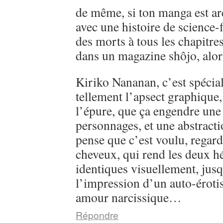
de même, si ton manga est ar
avec une histoire de science-
des morts à tous les chapitre
dans un magazine shôjo, alo
Kiriko Nananan, c’est spécial, 
tellement l’apsect graphique
l’épure, que ça engendre une 
personnages, et une abstractio
pense que c’est voulu, regarde
cheveux, qui rend les deux h
identiques visuellement, jusq
l’impression d’un auto-éroti
amour narcissique…
Répondre