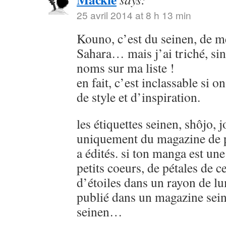
25 avril 2014 at 8 h 13 min
Kouno, c’est du seinen, de
Sahara… mais j’ai triché, sin
noms sur ma liste !
en fait, c’est inclassable si o
de style et d’inspiration.
les étiquettes seinen, shôjo, j
uniquement du magazine de p
a édités. si ton manga est u
petits coeurs, de pétales de ce
d’étoiles dans un rayon de lu
publié dans un magazine sein
seinen…