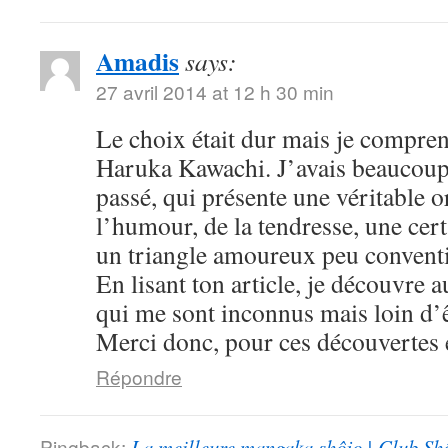
Amadis
says:
27 avril 2014 at 12 h 30 min
Le choix était dur mais je compre
Haruka Kawachi. J’avais beaucoup
passé, qui présente une véritable or
l’humour, de la tendresse, une cert
un triangle amoureux peu convent
En lisant ton article, je découvre
qui me sont inconnus mais loin d’ê
Merci donc, pour ces découvertes e
Répondre
Pingback:
La meilleure mangaka shôjo | Club Sh