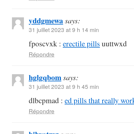
yddgmewa
says:
31 juillet 2023 at 9 h 14 min
fposcvxk :
erectile pills
uuttwxd
Répondre
hglgqbom
says:
31 juillet 2023 at 9 h 45 min
dlbcpmad :
ed pills that really wor
Répondre