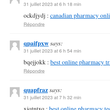
31 juillet 2023 at 6 h 18 min
ockdjydj :
canadian pharmacy onlin
Répondre
qpaifpxw
says:
31 juillet 2023 at 6 h 54 min
bqejjokk :
best online pharmacy t
Répondre
quapfraz
says:
31 juillet 2023 at 7 h 32 min
xjqtntxq :
best online pharmacy te