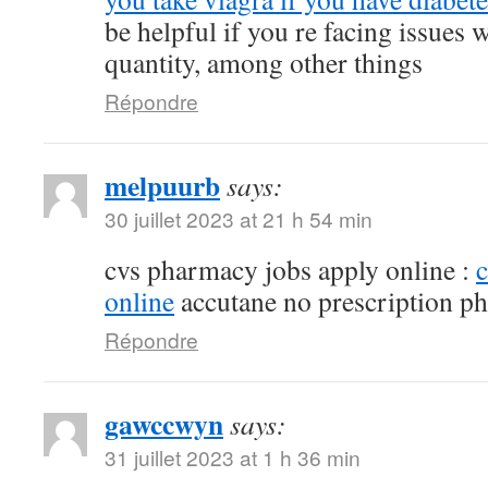
be helpful if you re facing issues 
quantity, among other things
Répondre
melpuurb
says:
30 juillet 2023 at 21 h 54 min
cvs pharmacy jobs apply online :
online
accutane no prescription p
Répondre
gawccwyn
says:
31 juillet 2023 at 1 h 36 min