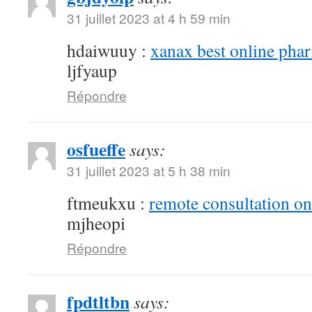
31 juillet 2023 at 4 h 59 min
hdaiwuuy :
xanax best online pha
ljfyaup
Répondre
osfueffe
says:
31 juillet 2023 at 5 h 38 min
ftmeukxu :
remote consultation o
mjheopi
Répondre
fpdtltbn
says: