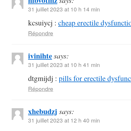
hibvotmz
says:
31 juillet 2023 at 10 h 14 min
kcsuiycj :
cheap erectile dysfunctio
Répondre
ivinihte
says:
31 juillet 2023 at 10 h 41 min
dtgmijdj :
pills for erectile dysfun
Répondre
xhebudzj
says:
31 juillet 2023 at 12 h 40 min