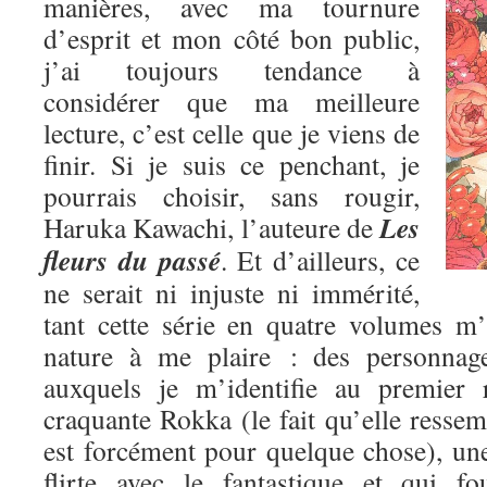
manières, avec ma tournure
d’esprit et mon côté bon public,
j’ai toujours tendance à
considérer que ma meilleure
lecture, c’est celle que je viens de
finir. Si je suis ce penchant, je
pourrais choisir, sans rougir,
Les
Haruka Kawachi, l’auteure de
fleurs du passé
. Et d’ailleurs, ce
ne serait ni injuste ni immérité,
tant cette série en quatre volumes m
nature à me plaire : des personnage
auxquels je m’identifie au premier 
craquante Rokka (le fait qu’elle res
est forcément pour quelque chose), une
flirte avec le fantastique et qui fo