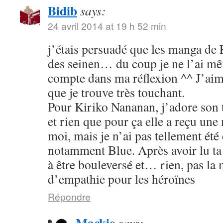
Bidib
says:
24 avril 2014 at 19 h 52 min
j’étais persuadé que les manga de
des seinen… du coup je ne l’ai mê
compte dans ma réflexion ^^ J’aim
que je trouve très touchant.
Pour Kiriko Nananan, j’adore son 
et rien que pour ça elle a reçu une
moi, mais je n’ai pas tellement été
notamment Blue. Après avoir lu ta 
à être bouleversé et… rien, pas la
d’empathie pour les héroïnes
Répondre
Mackie
says: