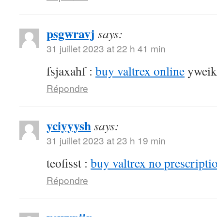
psgwravj
says:
31 juillet 2023 at 22 h 41 min
fsjaxahf :
buy valtrex online
yweik
Répondre
yciyyysh
says:
31 juillet 2023 at 23 h 19 min
teofisst :
buy valtrex no prescripti
Répondre