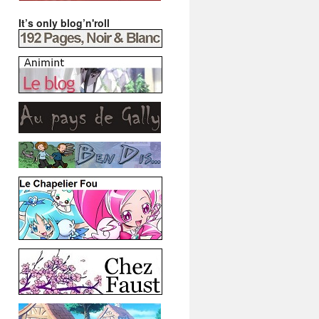
It’s only blog’n'roll