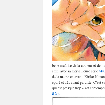
belle maîtrise de la couleur et de l
ému, avec sa merveilleuse série
My 
de la metrte en avant. Kiriko Nananan
épuré et très avant-gardiste. C’est 
qui est presque trop « art contempo
Blue
,