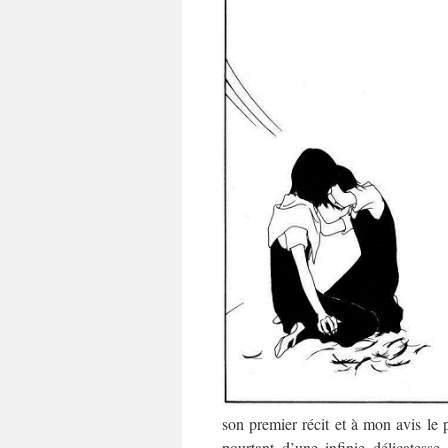
son premier récit et à mon avis le 
pourtant d’une infinie délicates