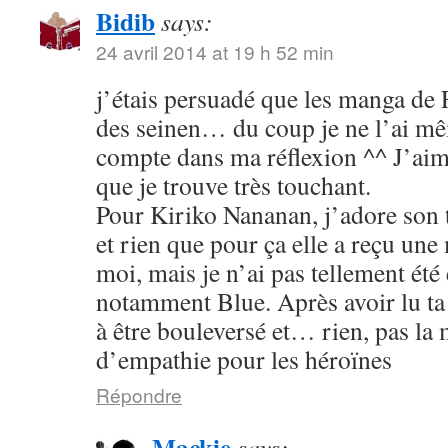
Bidib
says:
24 avril 2014 at 19 h 52 min
j’étais persuadé que les manga de
des seinen… du coup je ne l’ai mê
compte dans ma réflexion ^^ J’aim
que je trouve très touchant.
Pour Kiriko Nananan, j’adore son 
et rien que pour ça elle a reçu une
moi, mais je n’ai pas tellement été
notamment Blue. Après avoir lu ta 
à être bouleversé et… rien, pas la
d’empathie pour les héroïnes
Répondre
Mackie
says: