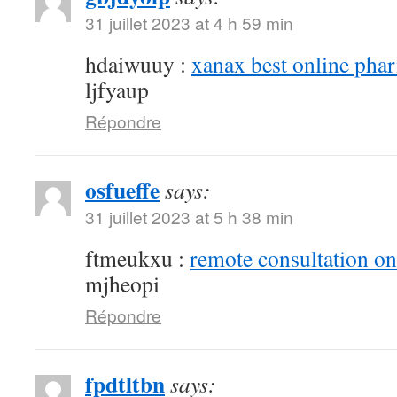
31 juillet 2023 at 4 h 59 min
hdaiwuuy :
xanax best online pha
ljfyaup
Répondre
osfueffe
says:
31 juillet 2023 at 5 h 38 min
ftmeukxu :
remote consultation o
mjheopi
Répondre
fpdtltbn
says: