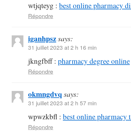
wtjqteyg :
best online pharmacy d
Répondre
iganhpsz
says:
31 juillet 2023 at 2 h 16 min
jkngfbff :
pharmacy degree online
Répondre
okmngdvq
says:
31 juillet 2023 at 2 h 57 min
wpwzkbfl :
best online pharmacy 
Répondre