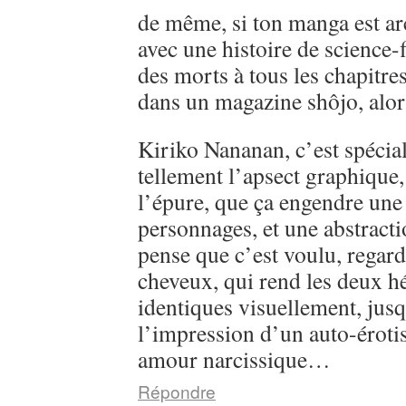
de même, si ton manga est ar
avec une histoire de science-
des morts à tous les chapitre
dans un magazine shôjo, alo
Kiriko Nananan, c’est spécial, 
tellement l’apsect graphique
l’épure, que ça engendre une 
personnages, et une abstractio
pense que c’est voulu, regarde
cheveux, qui rend les deux h
identiques visuellement, jusq
l’impression d’un auto-éroti
amour narcissique…
Répondre