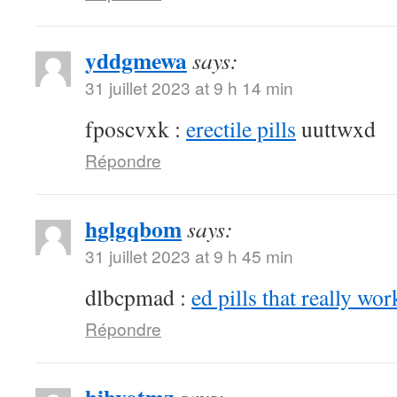
yddgmewa
says:
31 juillet 2023 at 9 h 14 min
fposcvxk :
erectile pills
uuttwxd
Répondre
hglgqbom
says:
31 juillet 2023 at 9 h 45 min
dlbcpmad :
ed pills that really wor
Répondre