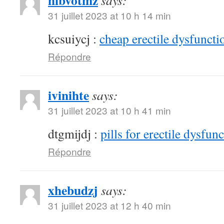
hibvotmz
says:
31 juillet 2023 at 10 h 14 min
kcsuiycj :
cheap erectile dysfunctio
Répondre
ivinihte
says:
31 juillet 2023 at 10 h 41 min
dtgmijdj :
pills for erectile dysfun
Répondre
xhebudzj
says:
31 juillet 2023 at 12 h 40 min