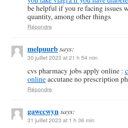
be helpful if you re facing issues 
quantity, among other things
Répondre
melpuurb
says:
30 juillet 2023 at 21 h 54 min
cvs pharmacy jobs apply online :
online
accutane no prescription p
Répondre
gawccwyn
says:
31 juillet 2023 at 1 h 36 min