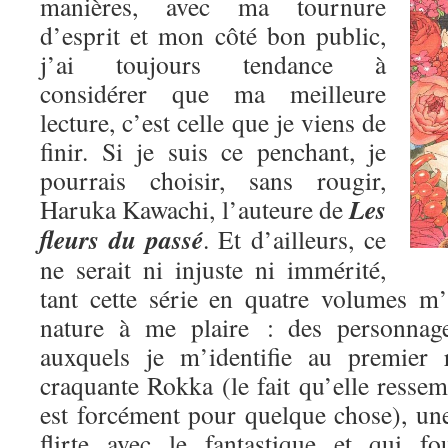
manières, avec ma tournure
d’esprit et mon côté bon public,
j’ai toujours tendance à
considérer que ma meilleure
lecture, c’est celle que je viens de
finir. Si je suis ce penchant, je
pourrais choisir, sans rougir,
Les
Haruka Kawachi, l’auteure de
fleurs du passé
. Et d’ailleurs, ce
ne serait ni injuste ni immérité,
tant cette série en quatre volumes m
nature à me plaire : des personnage
auxquels je m’identifie au premier 
craquante Rokka (le fait qu’elle res
est forcément pour quelque chose), une
flirte avec le fantastique et qui fo