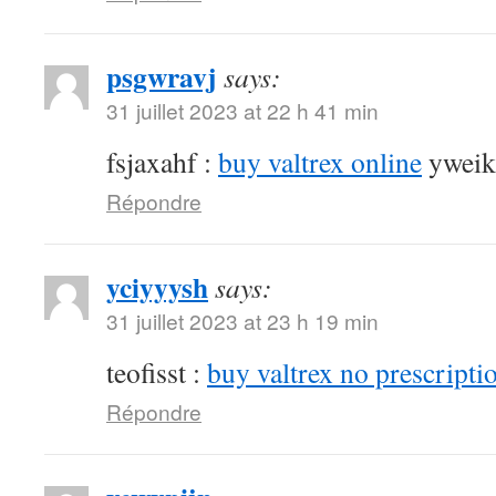
psgwravj
says:
31 juillet 2023 at 22 h 41 min
fsjaxahf :
buy valtrex online
yweik
Répondre
yciyyysh
says:
31 juillet 2023 at 23 h 19 min
teofisst :
buy valtrex no prescripti
Répondre