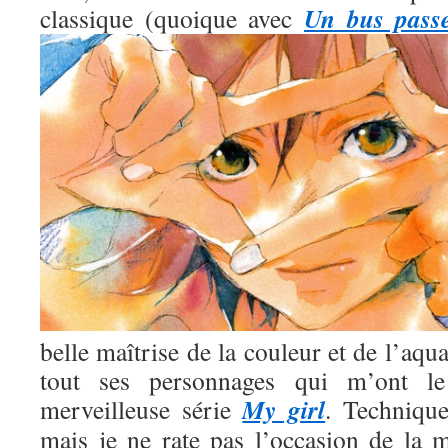
Un bus pass
classique (quoique avec
belle maîtrise de la couleur et de l’aqua
tout ses personnages qui m’ont l
My girl
merveilleuse série
. Technique
mais je ne rate pas l’occasion de la m