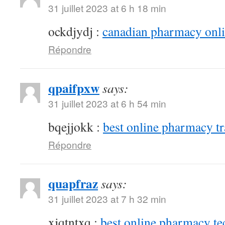
31 juillet 2023 at 6 h 18 min
ockdjydj :
canadian pharmacy onlin
Répondre
qpaifpxw
says:
31 juillet 2023 at 6 h 54 min
bqejjokk :
best online pharmacy t
Répondre
quapfraz
says:
31 juillet 2023 at 7 h 32 min
xjqtntxq :
best online pharmacy te