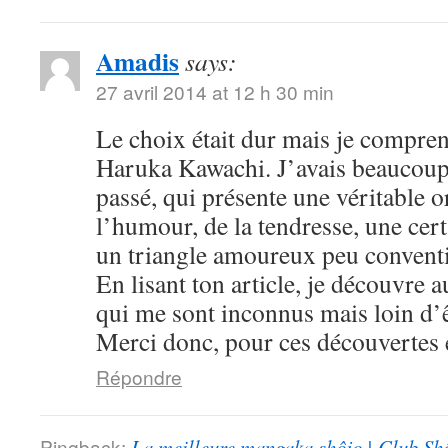
Amadis
says:
27 avril 2014 at 12 h 30 min
Le choix était dur mais je compre
Haruka Kawachi. J’avais beaucoup
passé, qui présente une véritable or
l’humour, de la tendresse, une cert
un triangle amoureux peu convent
En lisant ton article, je découvre
qui me sont inconnus mais loin d’ê
Merci donc, pour ces découvertes e
Répondre
Pingback:
La meilleure mangaka shôjo | Club Sh