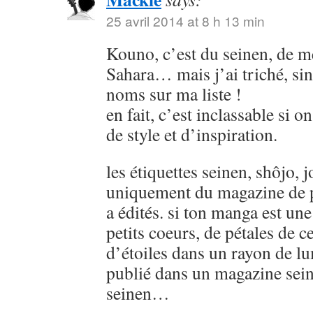
25 avril 2014 at 8 h 13 min
Kouno, c’est du seinen, de
Sahara… mais j’ai triché, sin
noms sur ma liste !
en fait, c’est inclassable si o
de style et d’inspiration.
les étiquettes seinen, shôjo, j
uniquement du magazine de p
a édités. si ton manga est u
petits coeurs, de pétales de ce
d’étoiles dans un rayon de lu
publié dans un magazine sein
seinen…