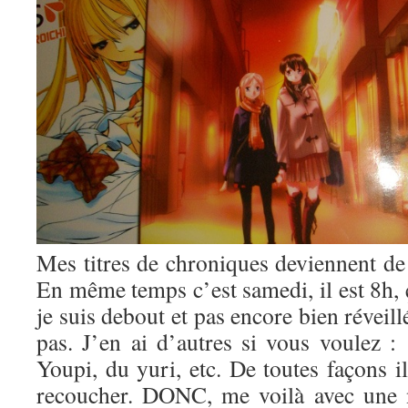
Mes titres de chroniques deviennent de 
En même temps c’est samedi, il est 8h, 
je suis debout et pas encore bien réveil
pas. J’en ai d’autres si vous voulez :
Youpi, du yuri, etc. De toutes façons i
recoucher. DONC, me voilà avec une 