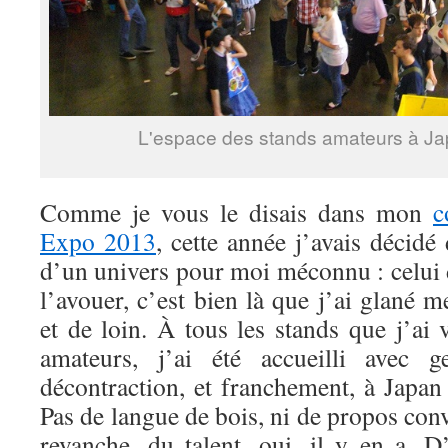
L'espace des stands amateurs à J
Comme je vous le disais dans mon
c
Expo 2013
, cette année j’avais décidé
d’un univers pour moi méconnu : celui d
l’avouer, c’est bien là que j’ai glané m
et de loin. À tous les stands que j’ai v
amateurs, j’ai été accueilli avec g
décontraction, et franchement, à Japan
Pas de langue de bois, ni de propos co
revanche, du talent, oui, il y en a. D