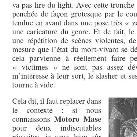
va pas lire du light. Avec cette tronche
penchée de façon grotesque par le cou
tendue en avant dans une pose très « z
une caricature du genre. Et de fait, le
une répétition de scènes violentes, d
mesure que l’état du mort-vivant se dé
cela parvienne à réellement faire p
« victimes » ne sont pas assez dé
m’intéresse à leur sort, le slasher et se
tourne à vide.
Cela dit, il faut replacer dans
le contexte : si nous
Motoro Mase
connaissons
pour deux indiscutables
réussites, je veux bien sûr