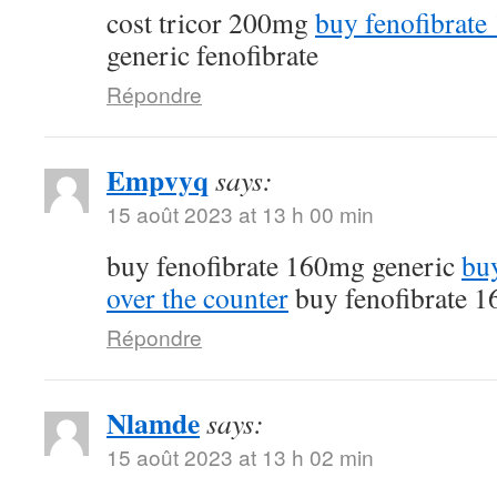
cost tricor 200mg
buy fenofibrate
generic fenofibrate
Répondre
Empvyq
says:
15 août 2023 at 13 h 00 min
buy fenofibrate 160mg generic
buy
over the counter
buy fenofibrate 1
Répondre
Nlamde
says:
15 août 2023 at 13 h 02 min