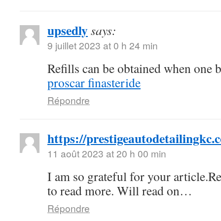
upsedly
says:
9 juillet 2023 at 0 h 24 min
Refills can be obtained when one b
proscar finasteride
Répondre
https://prestigeautodetailingkc.
11 août 2023 at 20 h 00 min
I am so grateful for your article.R
to read more. Will read on…
Répondre