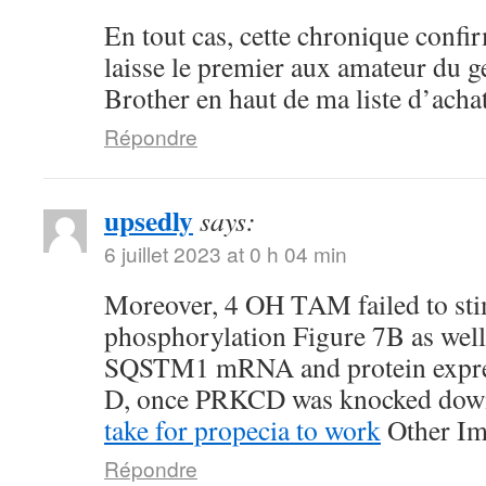
En tout cas, cette chronique confi
laisse le premier aux amateur du g
Brother en haut de ma liste d’achat
Répondre
upsedly
says:
6 juillet 2023 at 0 h 04 min
Moreover, 4 OH TAM failed to sti
phosphorylation Figure 7B as well
SQSTM1 mRNA and protein expre
D, once PRKCD was knocked do
take for propecia to work
Other Im
Répondre