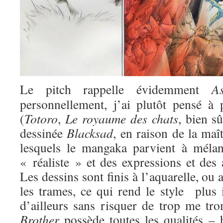
Le pitch rappelle évidemment
A
personnellement, j’ai plutôt pensé à 
(
Totoro
,
Le royaume des chats
, bien s
dessinée
Blacksad
, en raison de la maî
lesquels le mangaka parvient à méla
« réaliste » et des expressions et des
Les dessins sont finis à l’aquarelle, ou a
les trames, ce qui rend le style plus 
d’ailleurs sans risquer de trop me t
Brother
possède toutes les qualités – h