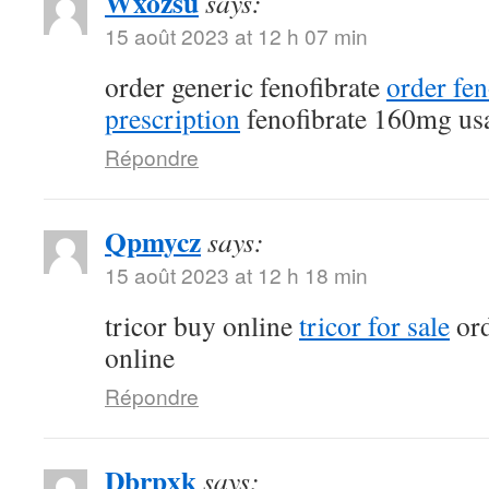
Wxozsu
says:
15 août 2023 at 12 h 07 min
order generic fenofibrate
order fen
prescription
fenofibrate 160mg us
Répondre
Qpmycz
says:
15 août 2023 at 12 h 18 min
tricor buy online
tricor for sale
ord
online
Répondre
Dbrpxk
says: