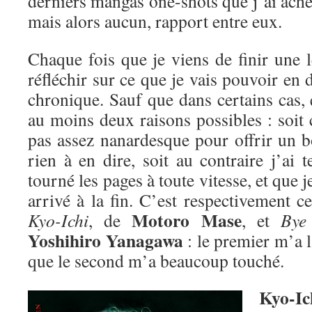
derniers mangas one-shots que j’ai achet
mais alors aucun, rapport entre eux.
Chaque fois que je viens de finir une 
réfléchir sur ce que je vais pouvoir en
chronique. Sauf que dans certains cas, 
au moins deux raisons possibles : soit c
pas assez nanardesque pour offrir un bo
rien à en dire, soit au contraire j’ai 
tourné les pages à toute vitesse, et que
arrivé à la fin. C’est respectivement c
Motoro Mase
Kyo-Ichi
, de
, et
Bye
Yoshihiro Yanagawa
: le premier m’a l
que le second m’a beaucoup touché.
Kyo-Ic