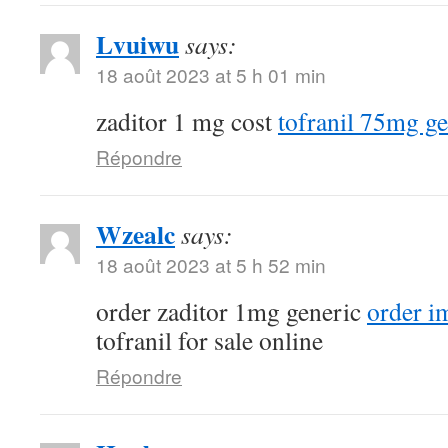
Lvuiwu
says:
18 août 2023 at 5 h 01 min
zaditor 1 mg cost
tofranil 75mg ge
Répondre
Wzealc
says:
18 août 2023 at 5 h 52 min
order zaditor 1mg generic
order i
tofranil for sale online
Répondre