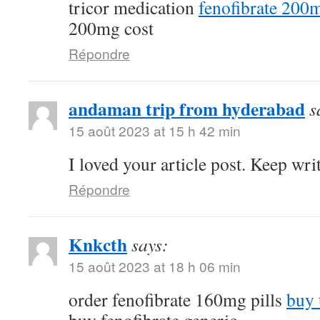
tricor medication
fenofibrate 200
200mg cost
Répondre
andaman trip from hyderabad
s
15 août 2023 at 15 h 42 min
I loved your article post. Keep wri
Répondre
Knkcth
says:
15 août 2023 at 18 h 06 min
order fenofibrate 160mg pills
buy 
buy fenofibrate generic