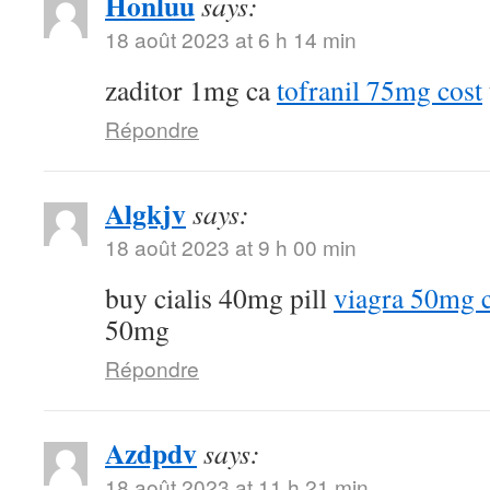
Honluu
says:
18 août 2023 at 6 h 14 min
zaditor 1mg ca
tofranil 75mg cost
Répondre
Algkjv
says:
18 août 2023 at 9 h 00 min
buy cialis 40mg pill
viagra 50mg 
50mg
Répondre
Azdpdv
says:
18 août 2023 at 11 h 21 min