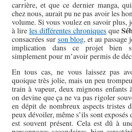
carrière, et que ce dernier manga, qui
chez nous, aurait pu ne pas avoir les ho
volume. Si vous voulez en savoir plus, j
Séb
à lire
les différentes chroniques
que
consacrées sur
son blog
, et au passage 
implication dans ce projet bien s
simplement pour m’avoir permis de décou
En tous cas, ne vous laissez pas avo
quoique très jolie, mais un peu trompeu
train à vapeur, deux mignons enfants à
on devine que ça ne va pas rigoler souve
en dépit de nombreux aspects tristes d
peux dévoiler, même s’ils sont exposés 
est souvent présent. Cela est dû à une
personnages secondaires, bien caractér