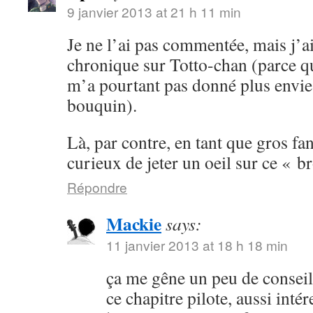
9 janvier 2013 at 21 h 11 min
Je ne l’ai pas commentée, mais j’a
chronique sur Totto-chan (parce q
m’a pourtant pas donné plus envie 
bouquin).
Là, par contre, en tant que gros fan
curieux de jeter un oeil sur ce « br
Répondre
Mackie
says:
11 janvier 2013 at 18 h 18 min
ça me gêne un peu de conseill
ce chapitre pilote, aussi intér