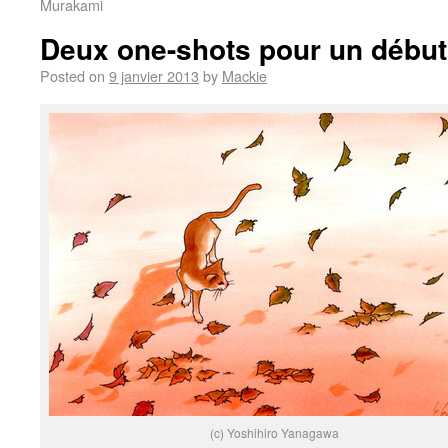
Murakami
Deux one-shots pour un début
Posted on
9 janvier 2013
by
Mackie
(c) Yoshihiro Yanagawa