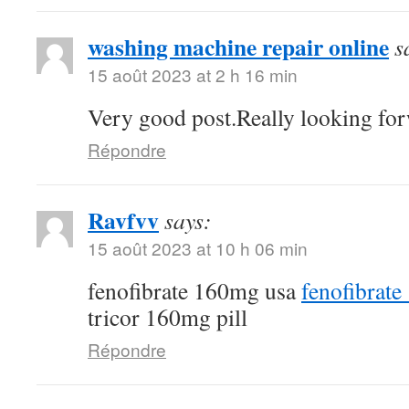
washing machine repair online
s
15 août 2023 at 2 h 16 min
Very good post.Really looking for
Répondre
Ravfvv
says:
15 août 2023 at 10 h 06 min
fenofibrate 160mg usa
fenofibrat
tricor 160mg pill
Répondre