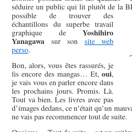
séduire un public qui lit plutôt de la
possible de trouver des
échantillons du superbe travail
Yoshihiro
graphique de
Yanagawa
sur son
site web
perso
.
Bon, alors, vous êtes rassurés, je
oui
lis encore des mangas… Et,
,
je vais vous en parler encore dans
les prochains jours. Promis. Là.
Tout va bien. Les livres avec pas
d’images dedans, ce n’était qu’un mauv
ne vais pas recommencer tout de suite.
Quoique. « Tout de suite » est un critère