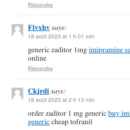
Répondre
Fivxhv
says:
18 août 2023 at 1 h 01 min
generic zaditor 1mg
imipramine sa
online
Répondre
Ckjrdi
says:
18 août 2023 at 2 h 13 min
order zaditor 1 mg generic
buy im
generic
cheap tofranil