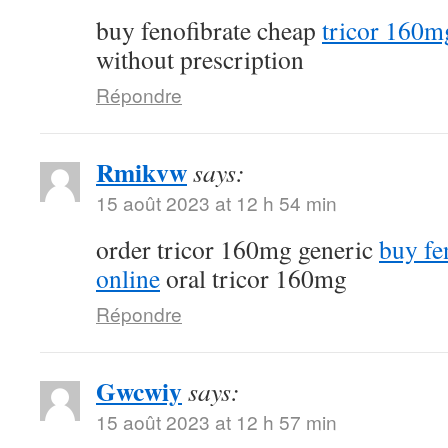
buy fenofibrate cheap
tricor 160m
without prescription
Répondre
Rmikvw
says:
15 août 2023 at 12 h 54 min
order tricor 160mg generic
buy fe
online
oral tricor 160mg
Répondre
Gwcwiy
says:
15 août 2023 at 12 h 57 min