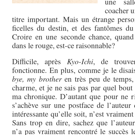
une sall
coacher u
titre important. Mais un étrange perso
ficelles du destin, et des fantômes d
Croire en une seconde chance, quand 
dans le rouge, est-ce raisonnable?
Difficile, après
Kyo-Ichi
, de trouve
fonctionne. En plus, comme je le disais
bye, my brother
en très peu de temps,
charme, et je ne sais pas par quel bout 
ma chronique. D’autant que pour ne r
s’achève sur une postface de l’auteur 
intéressante qu’elle soit, n’est vraiment
Sans trop en dire, sachez que l’auteu
n’a pas vraiment rencontré le succès l