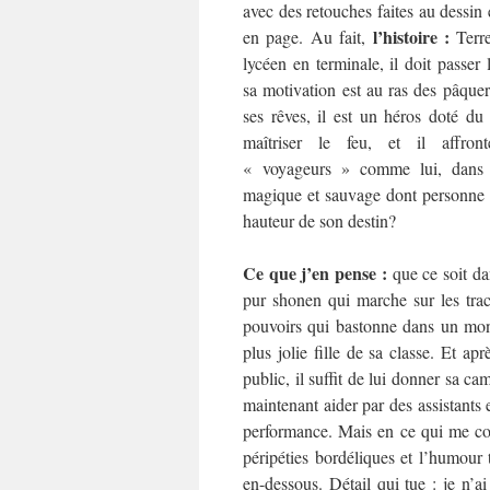
avec des retouches faites au dessin 
l’histoire :
en page. Au fait,
Terre
lycéen en terminale, il doit passer
sa motivation est au ras des pâquer
ses rêves, il est un héros doté du
maîtriser le feu, et il affront
« voyageurs » comme lui, dans
magique et sauvage dont personne n’
hauteur de son destin?
Ce que j’en pense :
que ce soit da
pur shonen qui marche sur les tr
pouvoirs qui bastonne dans un mond
plus jolie fille de sa classe. Et 
public, il suffit de lui donner sa ca
maintenant aider par des assistants 
performance. Mais en ce qui me conc
péripéties bordéliques et l’humour
en-dessous. Détail qui tue : je n’