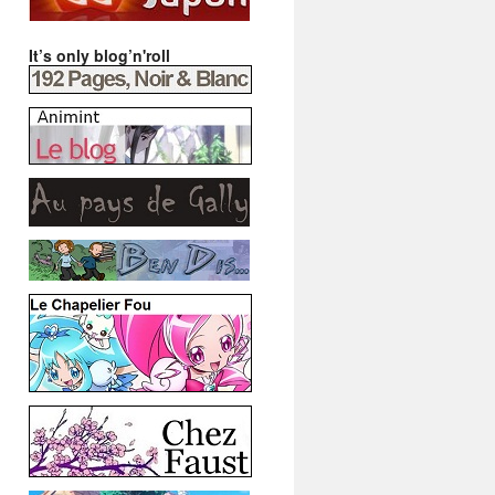
It’s only blog’n'roll