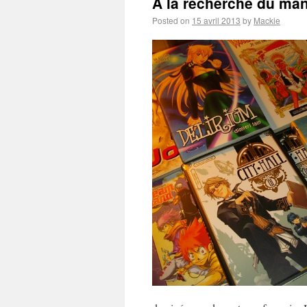
A la recherche du man
Posted on
15 avril 2013
by
Mackie