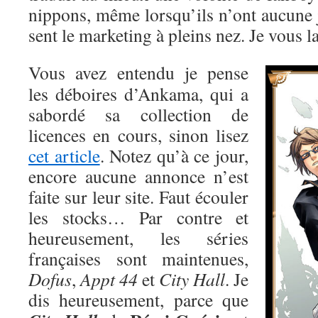
nippons, même lorsqu’ils n’ont aucune ju
sent le marketing à pleins nez. Je vous la
Vous avez entendu je pense
les déboires d’Ankama, qui a
sabordé sa collection de
licences en cours, sinon lisez
cet article
. Notez qu’à ce jour,
encore aucune annonce n’est
faite sur leur site. Faut écouler
les stocks… Par contre et
heureusement, les séries
françaises sont maintenues,
Dofus
,
Appt 44
et
City Hall
. Je
dis heureusement, parce que