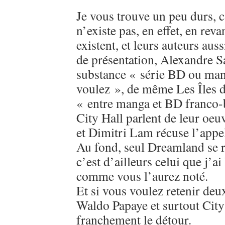
Je vous trouve un peu durs, c
n’existe pas, en effet, en re
existent, et leurs auteurs aus
de présentation, Alexandre S
substance « série BD ou ma
voulez », de même Les Îles d
« entre manga et BD franco-b
City Hall parlent de leur o
et Dimitri Lam récuse l’appe
Au fond, seul Dreamland se 
c’est d’ailleurs celui que j’a
comme vous l’aurez noté.
Et si vous voulez retenir deux
Waldo Papaye et surtout City
franchement le détour.