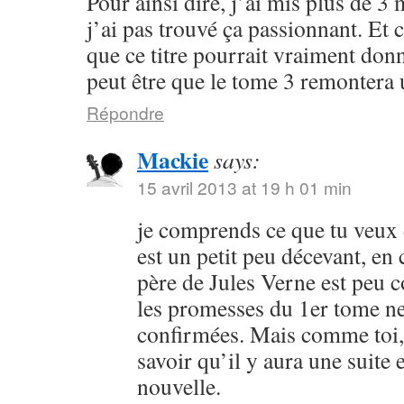
Pour ainsi dire, j’ai mis plus de 3 
j’ai pas trouvé ça passionnant. Et
que ce titre pourrait vraiment don
peut être que le tome 3 remontera
Répondre
Mackie
says:
15 avril 2013 at 19 h 01 min
je comprends ce que tu veux d
est un petit peu décevant, en 
père de Jules Verne est peu 
les promesses du 1er tome ne
confirmées. Mais comme toi, 
savoir qu’il y aura une suite
nouvelle.