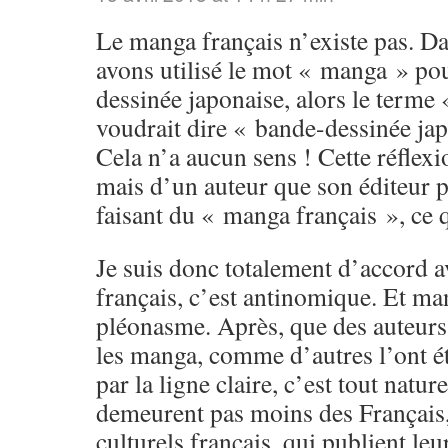
Le manga français n’existe pas. D
avons utilisé le mot « manga » po
dessinée japonaise, alors le terme
voudrait dire « bande-dessinée jap
Cela n’a aucun sens ! Cette réflexi
mais d’un auteur que son éditeur 
faisant du « manga français », ce q
Je suis donc totalement d’accord a
français, c’est antinomique. Et ma
pléonasme. Après, que des auteurs 
les manga, comme d’autres l’ont é
par la ligne claire, c’est tout natur
demeurent pas moins des Français,
culturels français, qui publient le