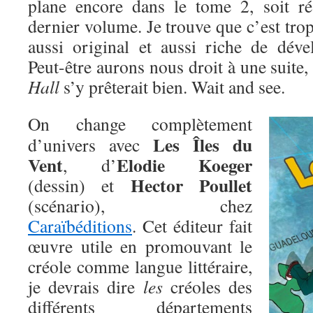
plane encore dans le tome 2, soit r
dernier volume. Je trouve que c’est tro
aussi original et aussi riche de déve
Peut-être aurons nous droit à une suite,
Hall
s’y prêterait bien. Wait and see.
On change complètement
Les Îles du
d’univers avec
Vent
Elodie Koeger
, d’
Hector Poullet
(dessin) et
(scénario), chez
Caraïbéditions
. Cet éditeur fait
œuvre utile en promouvant le
créole comme langue littéraire,
je devrais dire
les
créoles des
différents départements