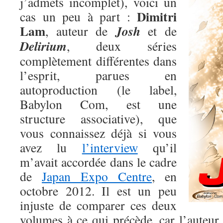
j’admets incomplet), voici un
Dimitri
cas un peu à part :
Lam
Josh
, auteur de
et de
Delirium
, deux séries
complètement différentes dans
l’esprit, parues en
autoproduction (le label,
Babylon Com, est une
structure associative), que
vous connaissez déjà si vous
avez lu
l’interview
qu’il
m’avait accordée dans le cadre
de
Japan Expo Centre
, en
octobre 2012. Il est un peu
injuste de comparer ces deux
volumes à ce qui précède, car l’auteur 