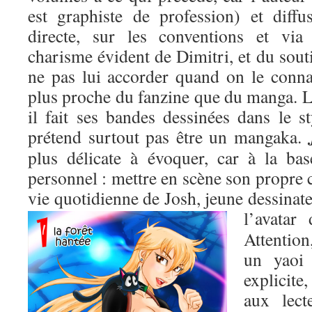
est graphiste de profession) et diffu
directe, sur les conventions et via
charisme évident de Dimitri, et du soutie
ne pas lui accorder quand on le connaî
plus proche du fanzine que du manga. L
il fait ses bandes dessinées dans le s
prétend surtout pas être un mangaka.
plus délicate à évoquer, car à la bas
personnel : mettre en scène son propre c
vie quotidienne de Josh, jeune dessinate
l’avatar
Attention
un yaoi
explicite,
aux lect