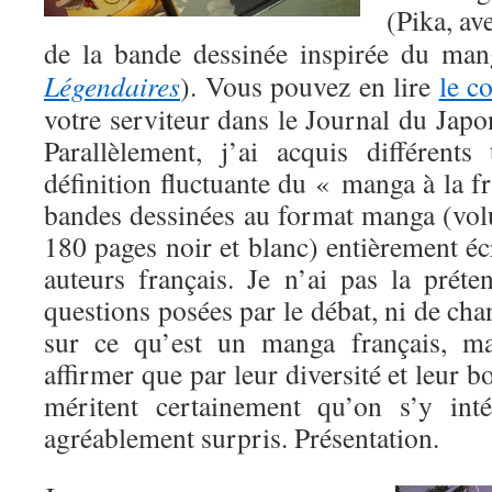
(Pika, av
de la bande dessinée inspirée du ma
Légendaires
). Vous pouvez en lire
le c
votre serviteur dans le Journal du Japon
Parallèlement, j’ai acquis différents
définition fluctuante du « manga à la fr
bandes dessinées au format manga (vo
180 pages noir et blanc) entièrement écr
auteurs français. Je n’ai pas la prét
questions posées par le débat, ni de cha
sur ce qu’est un manga français, m
affirmer que par leur diversité et leur b
méritent certainement qu’on s’y int
agréablement surpris. Présentation.