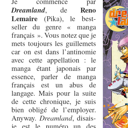
Je commence par
Reno
Dreamland
, de
Lemaire
(Pika), le best-
seller du genre « manga
français ». Vous notez que je
mets toujours les guillemets
car on est dans l’antinomie
avec cette appellation : le
manga étant japonais par
essence, parler de manga
français est un abus de
langage. Mais pour la suite
de cette chronique, je suis
bien obligé de l’employer.
Anyway.
Dreamland
, disais-
je est le numéro un des