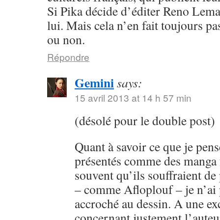
Si Pika décide d’éditer Reno Lema
lui. Mais cela n’en fait toujours p
ou non.
Répondre
Gemini
says:
15 avril 2013 at 14 h 57 min
(désolé pour le double post)
Quant à savoir ce que je pens
présentés comme des manga fr
souvent qu’ils souffraient de
– comme Afloplouf – je n’ai
accroché au dessin. A une ex
concernant justement l’auteur