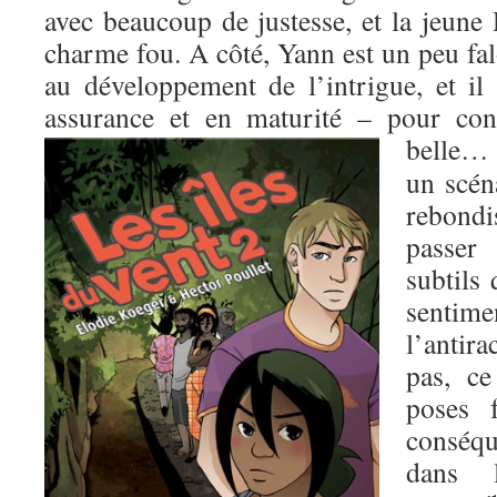
avec beaucoup de justesse, et la jeune
charme fou. A côté, Yann est un peu fa
au développement de l’intrigue, et il
assurance et en maturité – pour con
belle
un scén
rebond
passer
subtils
sentime
l’antir
pas, ce
poses f
conséq
dans l