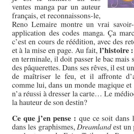
ventes manga par un auteur
français, et reconnaissons-le,
Reno Lemaire montre un vrai savoir-
application des codes manga. Ça marc
c’est en cours de réédition, avec des re
l’histoire :
et à la mise en page. Au fait,
en terminale, il doit passer le bac mais 
des pâquerettes. Dans ses rêves, il est 
de maîtriser le feu, et il affronte 
comme lui, dans un monde magique et 
n’a réussi à dresser la carte… Le médioc
la hauteur de son destin?
Ce que j’en pense :
que ce soit dans l
dans les graphismes,
Dreamland
est un