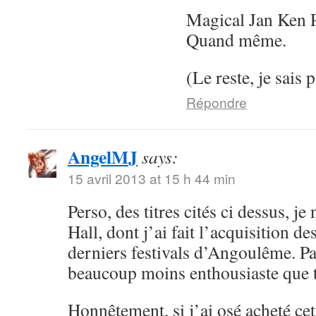
Magical Jan Ken P
Quand même.
(Le reste, je sais p
Répondre
AngelMJ
says:
15 avril 2013 at 15 h 44 min
Perso, des titres cités ci dessus, j
Hall, dont j’ai fait l’acquisition 
derniers festivals d’Angoulême. Par
beaucoup moins enthousiaste que t
Honnêtement, si j’ai osé acheté cett