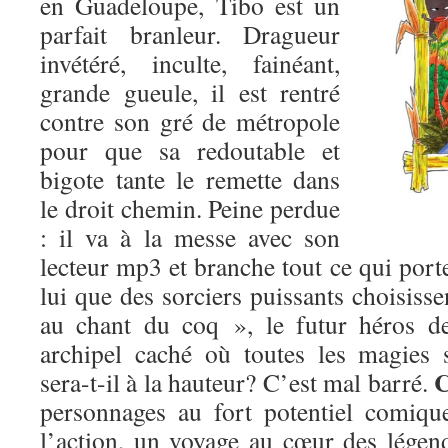
en Guadeloupe, Tibo est un
parfait branleur. Dragueur
invétéré, inculte, fainéant,
grande gueule, il est rentré
contre son gré de métropole
pour que sa redoutable et
bigote tante le remette dans
le droit chemin. Peine perdue
: il va à la messe avec son
lecteur mp3 et branche tout ce qui porte
lui que des sorciers puissants choisisse
au chant du coq », le futur héros de
archipel caché où toutes les magies
C
sera-t-il à la hauteur? C’est mal barré.
personnages au fort potentiel comique
l’action, un voyage au cœur des légend