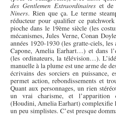
des Gentlemen Extraordinaires
et d
Niners
. Rien que ça. Le terme steam
réducteur pour qualifier ce patchwork 
pioche dans le 19ème siècle (les costum
mécanismes, Jules Verne, Conan Doyle
années 1920-1930 (les gratte-ciels, les 
Capone, Amelia Earhart…) et dans l’
(les ordinateurs, la télévision…). L’idé
manuelle à la plume est une arme de des
écrivains des sorciers en puissance, e
permet action, rebondissements et trou
Quant aux personnages, un rien stéréot
un vrai charisme, et l’apparition
(Houdini, Amelia Earhart) complexifie l
un peu simplistes. C’est presque domma