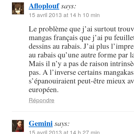
Afloplouf
says:
15 avril 2013 at 14 h 10 min
Le problème que j’ai surtout trouv
mangas français que j’ai pu feuille
dessins au rabais. J’ai plus l’impr
au rabais qu’une autre forme par l
Mais il n’y a pas de raison intrin
pas. A l’inverse certains mangakas
s’épanouiraient peut-être mieux a
européen.
Répondre
Gemini
says:
15 avril 2013 at 14 h 27 min