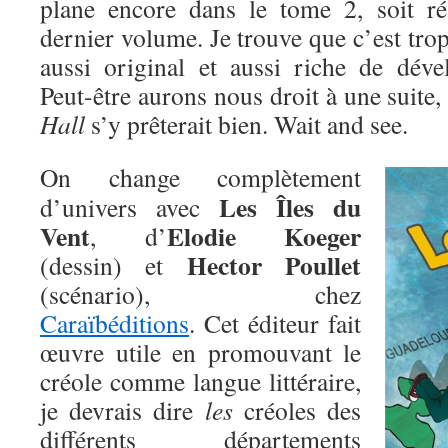
plane encore dans le tome 2, soit r
dernier volume. Je trouve que c’est tro
aussi original et aussi riche de déve
Peut-être aurons nous droit à une suite,
Hall
s’y prêterait bien. Wait and see.
On change complètement
Les Îles du
d’univers avec
Vent
Elodie Koeger
, d’
Hector Poullet
(dessin) et
(scénario), chez
Caraïbéditions
. Cet éditeur fait
œuvre utile en promouvant le
créole comme langue littéraire,
je devrais dire
les
créoles des
différents départements