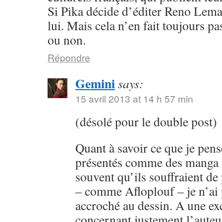
Si Pika décide d’éditer Reno Lema
lui. Mais cela n’en fait toujours p
ou non.
Répondre
Gemini
says:
15 avril 2013 at 14 h 57 min
(désolé pour le double post)
Quant à savoir ce que je pens
présentés comme des manga fr
souvent qu’ils souffraient de
– comme Afloplouf – je n’ai
accroché au dessin. A une ex
concernant justement l’auteur