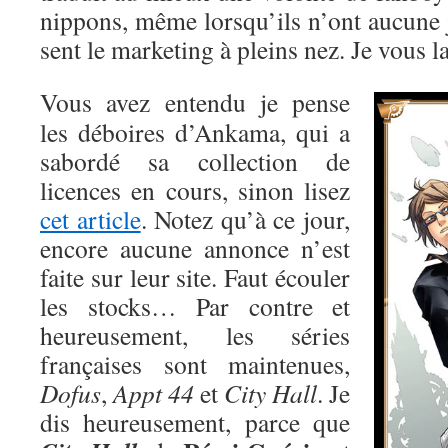
nippons, même lorsqu’ils n’ont aucune ju
sent le marketing à pleins nez. Je vous la
Vous avez entendu je pense
les déboires d’Ankama, qui a
sabordé sa collection de
licences en cours, sinon lisez
cet article
. Notez qu’à ce jour,
encore aucune annonce n’est
faite sur leur site. Faut écouler
les stocks… Par contre et
heureusement, les séries
françaises sont maintenues,
Dofus
,
Appt 44
et
City Hall
. Je
dis heureusement, parce que