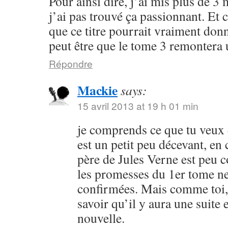
Pour ainsi dire, j’ai mis plus de 3 
j’ai pas trouvé ça passionnant. Et
que ce titre pourrait vraiment don
peut être que le tome 3 remontera
Répondre
Mackie
says:
15 avril 2013 at 19 h 01 min
je comprends ce que tu veux d
est un petit peu décevant, en 
père de Jules Verne est peu 
les promesses du 1er tome ne
confirmées. Mais comme toi, 
savoir qu’il y aura une suite
nouvelle.