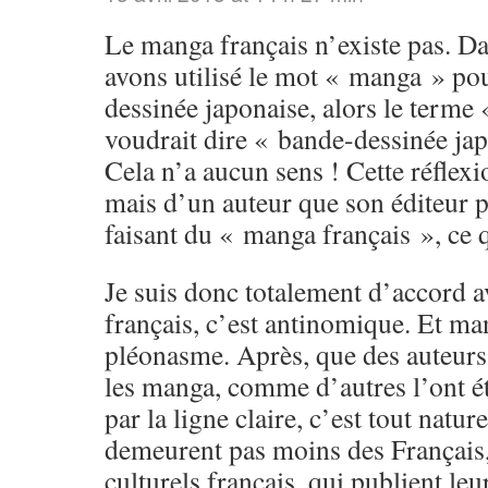
Le manga français n’existe pas. D
avons utilisé le mot « manga » po
dessinée japonaise, alors le terme
voudrait dire « bande-dessinée jap
Cela n’a aucun sens ! Cette réflexi
mais d’un auteur que son éditeur 
faisant du « manga français », ce q
Je suis donc totalement d’accord a
français, c’est antinomique. Et ma
pléonasme. Après, que des auteurs 
les manga, comme d’autres l’ont é
par la ligne claire, c’est tout natur
demeurent pas moins des Français,
culturels français, qui publient le