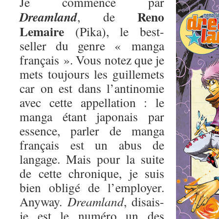
Je commence par
Reno
Dreamland
, de
Lemaire
(Pika), le best-
seller du genre « manga
français ». Vous notez que je
mets toujours les guillemets
car on est dans l’antinomie
avec cette appellation : le
manga étant japonais par
essence, parler de manga
français est un abus de
langage. Mais pour la suite
de cette chronique, je suis
bien obligé de l’employer.
Anyway.
Dreamland
, disais-
je est le numéro un des