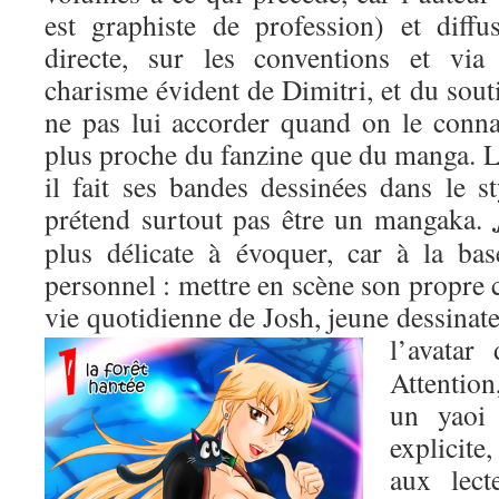
est graphiste de profession) et diffu
directe, sur les conventions et via
charisme évident de Dimitri, et du soutie
ne pas lui accorder quand on le connaî
plus proche du fanzine que du manga. L
il fait ses bandes dessinées dans le s
prétend surtout pas être un mangaka.
plus délicate à évoquer, car à la bas
personnel : mettre en scène son propre c
vie quotidienne de Josh, jeune dessinate
l’avatar
Attention
un yaoi
explicite,
aux lect