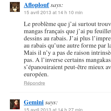
Afloplouf
says:
15 avril 2013 at 14 h 10 min
Le problème que j’ai surtout trouv
mangas français que j’ai pu feuille
dessins au rabais. J’ai plus l’impr
au rabais qu’une autre forme par l
Mais il n’y a pas de raison intrin
pas. A l’inverse certains mangakas
s’épanouiraient peut-être mieux a
européen.
Répondre
Gemini
says:
15 avril 2013 at 14 h 27 min