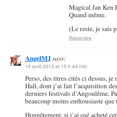
Magical Jan Ken P
Quand même.
(Le reste, je sais p
Répondre
AngelMJ
says:
15 avril 2013 at 15 h 44 min
Perso, des titres cités ci dessus, j
Hall, dont j’ai fait l’acquisition 
derniers festivals d’Angoulême. Par
beaucoup moins enthousiaste que t
Honnêtement, si j’ai osé acheté cett