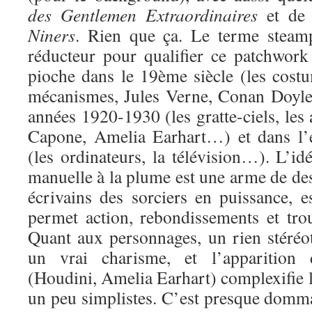
des Gentlemen Extraordinaires
et d
Niners
. Rien que ça. Le terme steam
réducteur pour qualifier ce patchwork 
pioche dans le 19ème siècle (les costum
mécanismes, Jules Verne, Conan Doyle
années 1920-1930 (les gratte-ciels, les 
Capone, Amelia Earhart…) et dans l’
(les ordinateurs, la télévision…). L’idé
manuelle à la plume est une arme de des
écrivains des sorciers en puissance, e
permet action, rebondissements et trou
Quant aux personnages, un rien stéréot
un vrai charisme, et l’apparition
(Houdini, Amelia Earhart) complexifie l
un peu simplistes. C’est presque domma