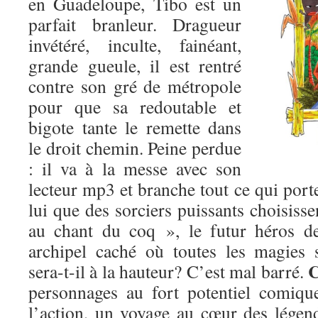
en Guadeloupe, Tibo est un
parfait branleur. Dragueur
invétéré, inculte, fainéant,
grande gueule, il est rentré
contre son gré de métropole
pour que sa redoutable et
bigote tante le remette dans
le droit chemin. Peine perdue
: il va à la messe avec son
lecteur mp3 et branche tout ce qui porte
lui que des sorciers puissants choisisse
au chant du coq », le futur héros de
archipel caché où toutes les magies
C
sera-t-il à la hauteur? C’est mal barré.
personnages au fort potentiel comique
l’action, un voyage au cœur des légend