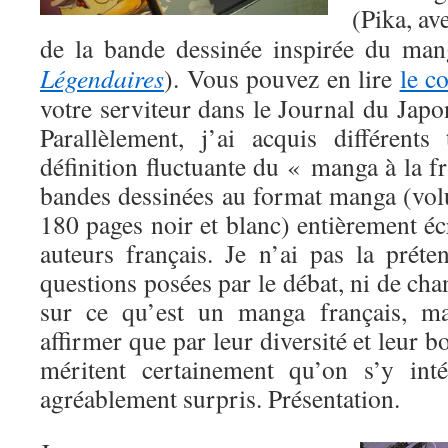
(Pika, av
de la bande dessinée inspirée du ma
Légendaires
). Vous pouvez en lire
le c
votre serviteur dans le Journal du Japon
Parallèlement, j’ai acquis différents
définition fluctuante du « manga à la fr
bandes dessinées au format manga (vo
180 pages noir et blanc) entièrement écr
auteurs français. Je n’ai pas la prét
questions posées par le débat, ni de cha
sur ce qu’est un manga français, m
affirmer que par leur diversité et leur b
méritent certainement qu’on s’y int
agréablement surpris. Présentation.