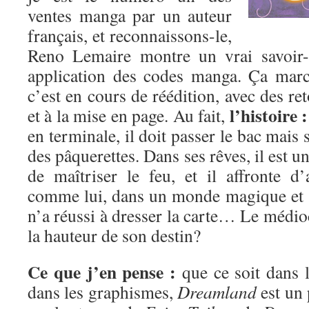
ventes manga par un auteur
français, et reconnaissons-le,
Reno Lemaire montre un vrai savoir-
application des codes manga. Ça marc
c’est en cours de réédition, avec des re
l’histoire :
et à la mise en page. Au fait,
en terminale, il doit passer le bac mais 
des pâquerettes. Dans ses rêves, il est 
de maîtriser le feu, et il affronte 
comme lui, dans un monde magique et 
n’a réussi à dresser la carte… Le médioc
la hauteur de son destin?
Ce que j’en pense :
que ce soit dans l
dans les graphismes,
Dreamland
est un