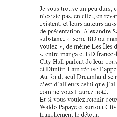
Je vous trouve un peu durs, c
n’existe pas, en effet, en re
existent, et leurs auteurs aus
de présentation, Alexandre S
substance « série BD ou ma
voulez », de même Les Îles d
« entre manga et BD franco-b
City Hall parlent de leur o
et Dimitri Lam récuse l’appe
Au fond, seul Dreamland se 
c’est d’ailleurs celui que j’a
comme vous l’aurez noté.
Et si vous voulez retenir deux
Waldo Papaye et surtout City
franchement le détour.