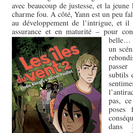
avec beaucoup de justesse, et la jeune
charme fou. A côté, Yann est un peu fa
au développement de l’intrigue, et il
assurance et en maturité – pour con
belle
un scén
rebond
passer
subtils
sentime
l’antir
pas, ce
poses f
conséq
dans l