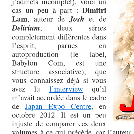
j’admets incomplet), voici un
Dimitri
cas un peu à part :
Lam
Josh
, auteur de
et de
Delirium
, deux séries
complètement différentes dans
l’esprit, parues en
autoproduction (le label,
Babylon Com, est une
structure associative), que
vous connaissez déjà si vous
avez lu
l’interview
qu’il
m’avait accordée dans le cadre
de
Japan Expo Centre
, en
octobre 2012. Il est un peu
injuste de comparer ces deux
volumes à ce qui précède, car l’auteur 