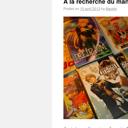
A la recherche du man
Posted on
15 avril 2013
by
Mackie