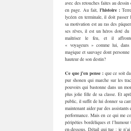
avec des retouches faites au dessin 
l’histoire :
en page. Au fait,
Terre
lycéen en terminale, il doit passer
sa motivation est au ras des pâquer
ses rêves, il est un héros doté du
maîtriser le feu, et il affront
« voyageurs » comme lui, dans
magique et sauvage dont personne n’
hauteur de son destin?
Ce que j’en pense :
que ce soit da
pur shonen qui marche sur les tr
pouvoirs qui bastonne dans un mond
plus jolie fille de sa classe. Et 
public, il suffit de lui donner sa ca
maintenant aider par des assistants 
performance. Mais en ce qui me conc
péripéties bordéliques et l’humour
en-dessous. Détail qui tue : je n’