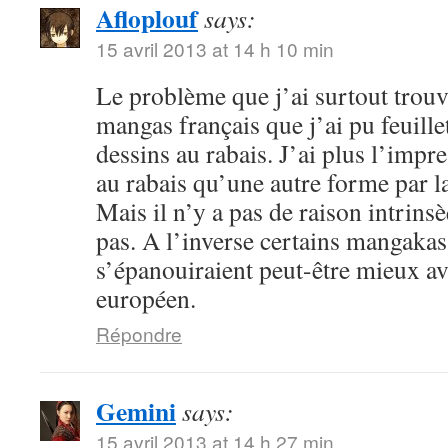
Afloplouf
says:
15 avril 2013 at 14 h 10 min
Le problème que j’ai surtout trouv
mangas français que j’ai pu feuille
dessins au rabais. J’ai plus l’impr
au rabais qu’une autre forme par l
Mais il n’y a pas de raison intrin
pas. A l’inverse certains mangakas
s’épanouiraient peut-être mieux a
européen.
Répondre
Gemini
says:
15 avril 2013 at 14 h 27 min