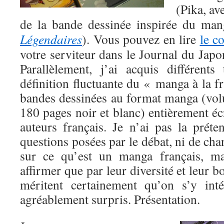
(Pika, av
de la bande dessinée inspirée du ma
Légendaires
). Vous pouvez en lire
le c
votre serviteur dans le Journal du Japon
Parallèlement, j’ai acquis différents
définition fluctuante du « manga à la fr
bandes dessinées au format manga (vo
180 pages noir et blanc) entièrement écr
auteurs français. Je n’ai pas la prét
questions posées par le débat, ni de cha
sur ce qu’est un manga français, m
affirmer que par leur diversité et leur b
méritent certainement qu’on s’y int
agréablement surpris. Présentation.