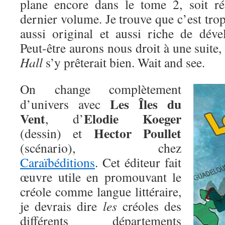
plane encore dans le tome 2, soit r
dernier volume. Je trouve que c’est tro
aussi original et aussi riche de déve
Peut-être aurons nous droit à une suite,
Hall
s’y prêterait bien. Wait and see.
On change complètement
Les Îles du
d’univers avec
Vent
Elodie Koeger
, d’
Hector Poullet
(dessin) et
(scénario), chez
Caraïbéditions
. Cet éditeur fait
œuvre utile en promouvant le
créole comme langue littéraire,
je devrais dire
les
créoles des
différents départements