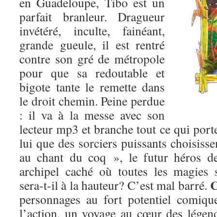
en Guadeloupe, Tibo est un
parfait branleur. Dragueur
invétéré, inculte, fainéant,
grande gueule, il est rentré
contre son gré de métropole
pour que sa redoutable et
bigote tante le remette dans
le droit chemin. Peine perdue
: il va à la messe avec son
lecteur mp3 et branche tout ce qui porte
lui que des sorciers puissants choisisse
au chant du coq », le futur héros de
archipel caché où toutes les magies
C
sera-t-il à la hauteur? C’est mal barré.
personnages au fort potentiel comique
l’action, un voyage au cœur des légend