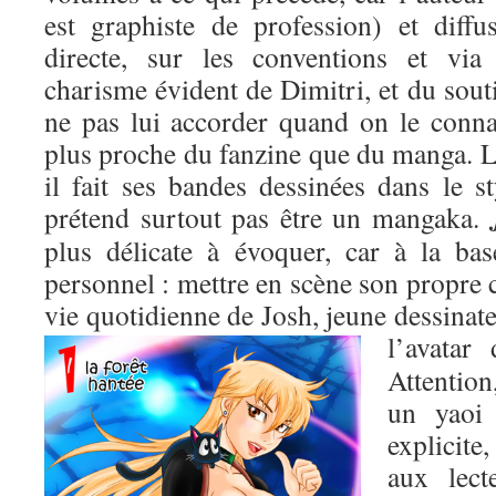
est graphiste de profession) et diffu
directe, sur les conventions et via
charisme évident de Dimitri, et du soutie
ne pas lui accorder quand on le connaî
plus proche du fanzine que du manga. L
il fait ses bandes dessinées dans le s
prétend surtout pas être un mangaka.
plus délicate à évoquer, car à la bas
personnel : mettre en scène son propre c
vie quotidienne de Josh, jeune dessinate
l’avatar
Attention
un yaoi
explicite,
aux lect