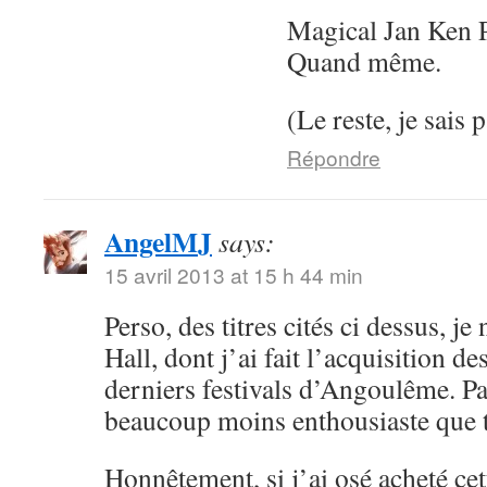
Magical Jan Ken P
Quand même.
(Le reste, je sais p
Répondre
AngelMJ
says:
15 avril 2013 at 15 h 44 min
Perso, des titres cités ci dessus, j
Hall, dont j’ai fait l’acquisition 
derniers festivals d’Angoulême. Par
beaucoup moins enthousiaste que t
Honnêtement, si j’ai osé acheté cett