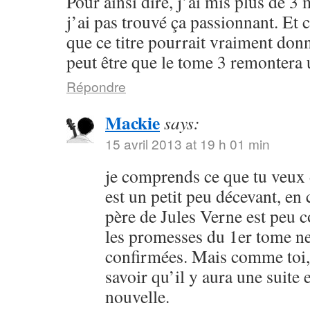
Pour ainsi dire, j’ai mis plus de 3 
j’ai pas trouvé ça passionnant. Et
que ce titre pourrait vraiment don
peut être que le tome 3 remontera
Répondre
Mackie
says:
15 avril 2013 at 19 h 01 min
je comprends ce que tu veux d
est un petit peu décevant, en 
père de Jules Verne est peu 
les promesses du 1er tome ne
confirmées. Mais comme toi, 
savoir qu’il y aura une suite
nouvelle.