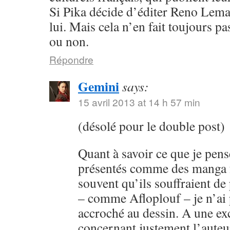
Si Pika décide d’éditer Reno Lema
lui. Mais cela n’en fait toujours p
ou non.
Répondre
Gemini
says:
15 avril 2013 at 14 h 57 min
(désolé pour le double post)
Quant à savoir ce que je pens
présentés comme des manga fr
souvent qu’ils souffraient de
– comme Afloplouf – je n’ai
accroché au dessin. A une ex
concernant justement l’auteur