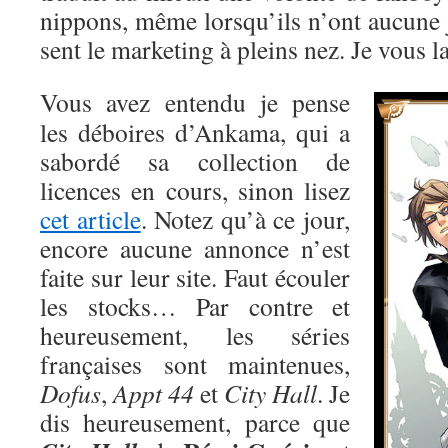
nippons, même lorsqu’ils n’ont aucune ju
sent le marketing à pleins nez. Je vous la
Vous avez entendu je pense
les déboires d’Ankama, qui a
sabordé sa collection de
licences en cours, sinon lisez
cet article
. Notez qu’à ce jour,
encore aucune annonce n’est
faite sur leur site. Faut écouler
les stocks… Par contre et
heureusement, les séries
françaises sont maintenues,
Dofus
,
Appt 44
et
City Hall
. Je
dis heureusement, parce que