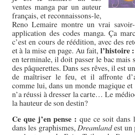
ventes manga par un auteur
français, et reconnaissons-le,
Reno Lemaire montre un vrai savoir-
application des codes manga. Ça marc
c’est en cours de réédition, avec des re
l’histoire :
et à la mise en page. Au fait,
en terminale, il doit passer le bac mais 
des pâquerettes. Dans ses rêves, il est 
de maîtriser le feu, et il affronte 
comme lui, dans un monde magique et 
n’a réussi à dresser la carte… Le médioc
la hauteur de son destin?
Ce que j’en pense :
que ce soit dans l
dans les graphismes,
Dreamland
est un