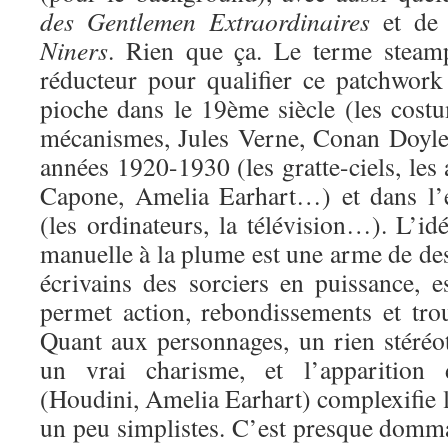
des Gentlemen Extraordinaires
et d
Niners
. Rien que ça. Le terme steam
réducteur pour qualifier ce patchwork 
pioche dans le 19ème siècle (les costum
mécanismes, Jules Verne, Conan Doyle
années 1920-1930 (les gratte-ciels, les 
Capone, Amelia Earhart…) et dans l’
(les ordinateurs, la télévision…). L’idé
manuelle à la plume est une arme de des
écrivains des sorciers en puissance, e
permet action, rebondissements et trou
Quant aux personnages, un rien stéréot
un vrai charisme, et l’apparition
(Houdini, Amelia Earhart) complexifie l
un peu simplistes. C’est presque domma