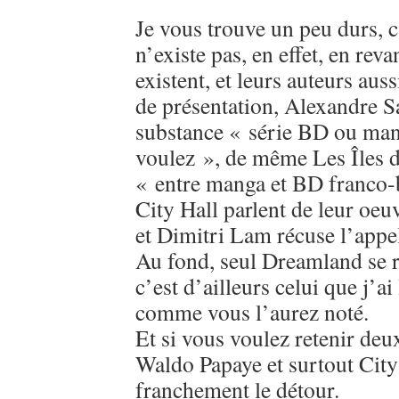
Je vous trouve un peu durs, c
n’existe pas, en effet, en re
existent, et leurs auteurs aus
de présentation, Alexandre S
substance « série BD ou ma
voulez », de même Les Îles d
« entre manga et BD franco-b
City Hall parlent de leur o
et Dimitri Lam récuse l’appe
Au fond, seul Dreamland se 
c’est d’ailleurs celui que j’a
comme vous l’aurez noté.
Et si vous voulez retenir deux
Waldo Papaye et surtout City
franchement le détour.