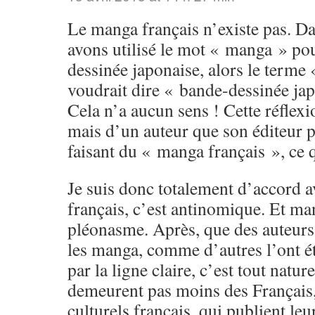
Le manga français n’existe pas. D
avons utilisé le mot « manga » po
dessinée japonaise, alors le terme
voudrait dire « bande-dessinée jap
Cela n’a aucun sens ! Cette réflexi
mais d’un auteur que son éditeur 
faisant du « manga français », ce q
Je suis donc totalement d’accord a
français, c’est antinomique. Et ma
pléonasme. Après, que des auteurs 
les manga, comme d’autres l’ont é
par la ligne claire, c’est tout natur
demeurent pas moins des Français,
culturels français, qui publient le