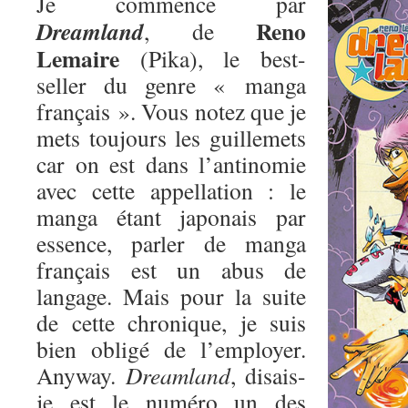
Je commence par
Reno
Dreamland
, de
Lemaire
(Pika), le best-
seller du genre « manga
français ». Vous notez que je
mets toujours les guillemets
car on est dans l’antinomie
avec cette appellation : le
manga étant japonais par
essence, parler de manga
français est un abus de
langage. Mais pour la suite
de cette chronique, je suis
bien obligé de l’employer.
Anyway.
Dreamland
, disais-
je est le numéro un des