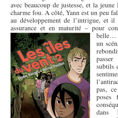
avec beaucoup de justesse, et la jeune
charme fou. A côté, Yann est un peu fa
au développement de l’intrigue, et il
assurance et en maturité – pour con
belle
un scén
rebond
passer
subtils
sentime
l’antir
pas, ce
poses f
conséq
dans l