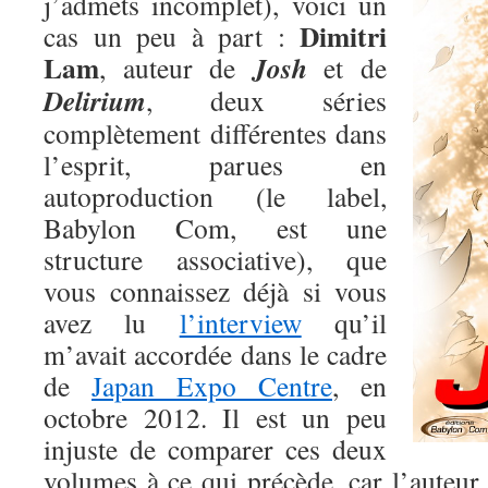
j’admets incomplet), voici un
Dimitri
cas un peu à part :
Lam
Josh
, auteur de
et de
Delirium
, deux séries
complètement différentes dans
l’esprit, parues en
autoproduction (le label,
Babylon Com, est une
structure associative), que
vous connaissez déjà si vous
avez lu
l’interview
qu’il
m’avait accordée dans le cadre
de
Japan Expo Centre
, en
octobre 2012. Il est un peu
injuste de comparer ces deux
volumes à ce qui précède, car l’auteur 