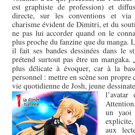
est graphiste de profession) et diffu
directe, sur les conventions et via
charisme évident de Dimitri, et du soutie
ne pas lui accorder quand on le connaî
plus proche du fanzine que du manga. L
il fait ses bandes dessinées dans le s
prétend surtout pas être un mangaka.
plus délicate à évoquer, car à la bas
personnel : mettre en scène son propre c
vie quotidienne de Josh, jeune dessinate
l’avatar
Attention
un yaoi
explicite,
aux lect