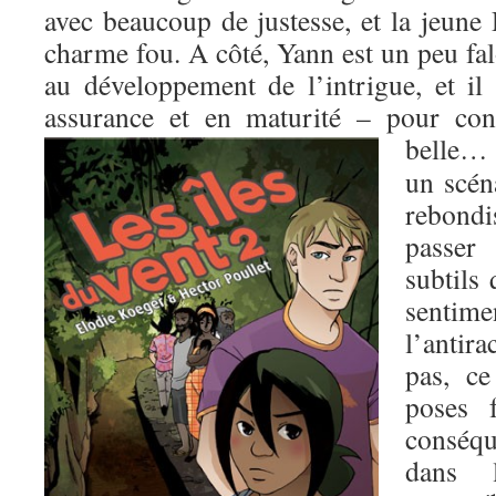
avec beaucoup de justesse, et la jeune
charme fou. A côté, Yann est un peu fa
au développement de l’intrigue, et il
assurance et en maturité – pour con
belle
un scén
rebond
passer
subtils
sentime
l’antir
pas, ce
poses f
conséq
dans l