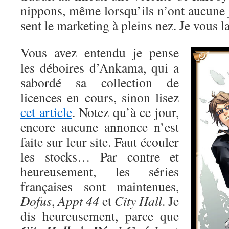
nippons, même lorsqu’ils n’ont aucune ju
sent le marketing à pleins nez. Je vous la
Vous avez entendu je pense
les déboires d’Ankama, qui a
sabordé sa collection de
licences en cours, sinon lisez
cet article
. Notez qu’à ce jour,
encore aucune annonce n’est
faite sur leur site. Faut écouler
les stocks… Par contre et
heureusement, les séries
françaises sont maintenues,
Dofus
,
Appt 44
et
City Hall
. Je
dis heureusement, parce que