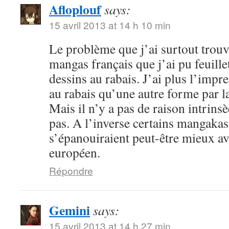
Afloplouf
says:
15 avril 2013 at 14 h 10 min
Le problème que j’ai surtout trouv
mangas français que j’ai pu feuille
dessins au rabais. J’ai plus l’impr
au rabais qu’une autre forme par l
Mais il n’y a pas de raison intrin
pas. A l’inverse certains mangakas
s’épanouiraient peut-être mieux a
européen.
Répondre
Gemini
says:
15 avril 2013 at 14 h 27 min