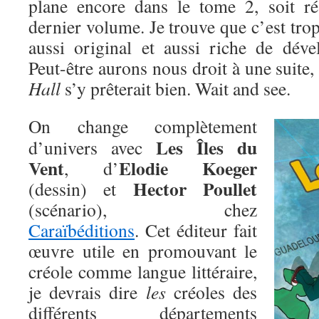
plane encore dans le tome 2, soit r
dernier volume. Je trouve que c’est tro
aussi original et aussi riche de déve
Peut-être aurons nous droit à une suite,
Hall
s’y prêterait bien. Wait and see.
On change complètement
Les Îles du
d’univers avec
Vent
Elodie Koeger
, d’
Hector Poullet
(dessin) et
(scénario), chez
Caraïbéditions
. Cet éditeur fait
œuvre utile en promouvant le
créole comme langue littéraire,
je devrais dire
les
créoles des
différents départements