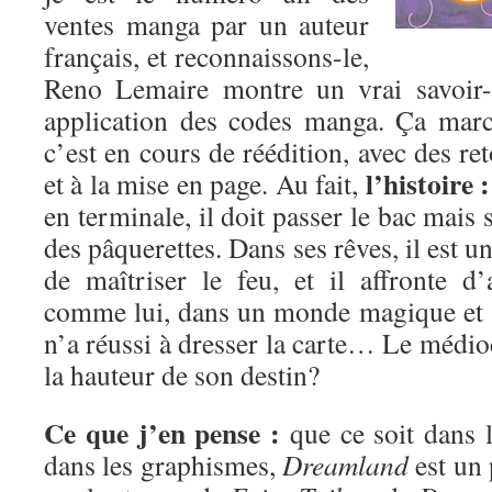
ventes manga par un auteur
français, et reconnaissons-le,
Reno Lemaire montre un vrai savoir-
application des codes manga. Ça marc
c’est en cours de réédition, avec des re
l’histoire :
et à la mise en page. Au fait,
en terminale, il doit passer le bac mais 
des pâquerettes. Dans ses rêves, il est 
de maîtriser le feu, et il affronte 
comme lui, dans un monde magique et 
n’a réussi à dresser la carte… Le médioc
la hauteur de son destin?
Ce que j’en pense :
que ce soit dans l
dans les graphismes,
Dreamland
est un