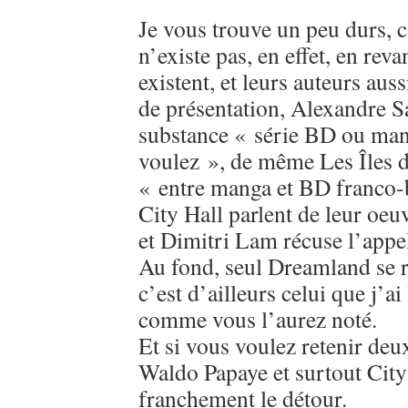
Je vous trouve un peu durs, c
n’existe pas, en effet, en re
existent, et leurs auteurs aus
de présentation, Alexandre S
substance « série BD ou ma
voulez », de même Les Îles d
« entre manga et BD franco-b
City Hall parlent de leur o
et Dimitri Lam récuse l’appe
Au fond, seul Dreamland se 
c’est d’ailleurs celui que j’a
comme vous l’aurez noté.
Et si vous voulez retenir deux
Waldo Papaye et surtout City
franchement le détour.