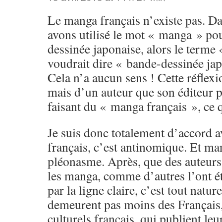
Le manga français n’existe pas. D
avons utilisé le mot « manga » po
dessinée japonaise, alors le terme
voudrait dire « bande-dessinée jap
Cela n’a aucun sens ! Cette réflexi
mais d’un auteur que son éditeur 
faisant du « manga français », ce q
Je suis donc totalement d’accord a
français, c’est antinomique. Et ma
pléonasme. Après, que des auteurs 
les manga, comme d’autres l’ont é
par la ligne claire, c’est tout natur
demeurent pas moins des Français,
culturels français, qui publient le