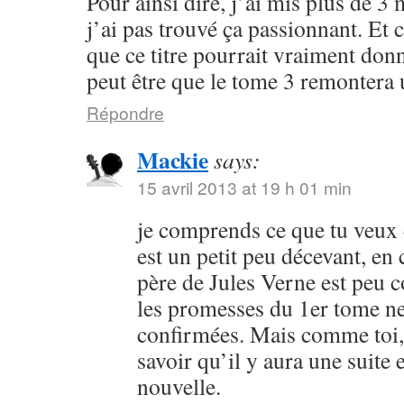
Pour ainsi dire, j’ai mis plus de 3 
j’ai pas trouvé ça passionnant. Et
que ce titre pourrait vraiment don
peut être que le tome 3 remontera
Répondre
Mackie
says:
15 avril 2013 at 19 h 01 min
je comprends ce que tu veux d
est un petit peu décevant, en 
père de Jules Verne est peu 
les promesses du 1er tome ne
confirmées. Mais comme toi, 
savoir qu’il y aura une suite
nouvelle.