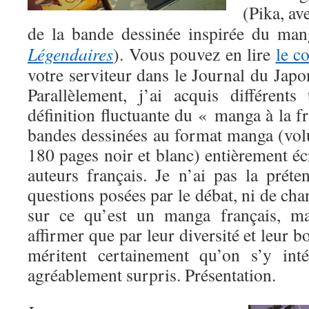
(Pika, av
de la bande dessinée inspirée du ma
Légendaires
). Vous pouvez en lire
le c
votre serviteur dans le Journal du Japon
Parallèlement, j’ai acquis différents
définition fluctuante du « manga à la fr
bandes dessinées au format manga (vo
180 pages noir et blanc) entièrement écr
auteurs français. Je n’ai pas la prét
questions posées par le débat, ni de cha
sur ce qu’est un manga français, m
affirmer que par leur diversité et leur b
méritent certainement qu’on s’y int
agréablement surpris. Présentation.