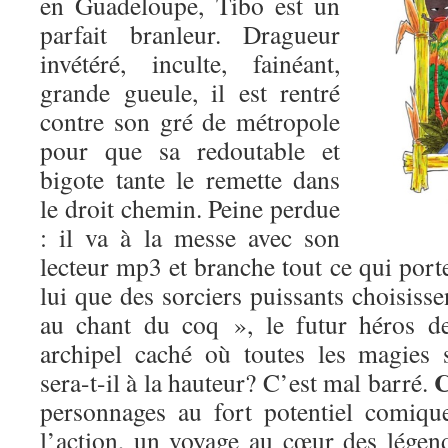
en Guadeloupe, Tibo est un
parfait branleur. Dragueur
invétéré, inculte, fainéant,
grande gueule, il est rentré
contre son gré de métropole
pour que sa redoutable et
bigote tante le remette dans
le droit chemin. Peine perdue
: il va à la messe avec son
lecteur mp3 et branche tout ce qui porte
lui que des sorciers puissants choisisse
au chant du coq », le futur héros de
archipel caché où toutes les magies
C
sera-t-il à la hauteur? C’est mal barré.
personnages au fort potentiel comique
l’action, un voyage au cœur des légend