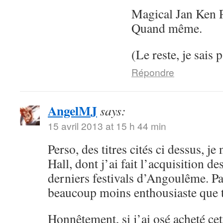
Magical Jan Ken P
Quand même.
(Le reste, je sais p
Répondre
AngelMJ
says:
15 avril 2013 at 15 h 44 min
Perso, des titres cités ci dessus, j
Hall, dont j’ai fait l’acquisition 
derniers festivals d’Angoulême. Par
beaucoup moins enthousiaste que t
Honnêtement, si j’ai osé acheté cett