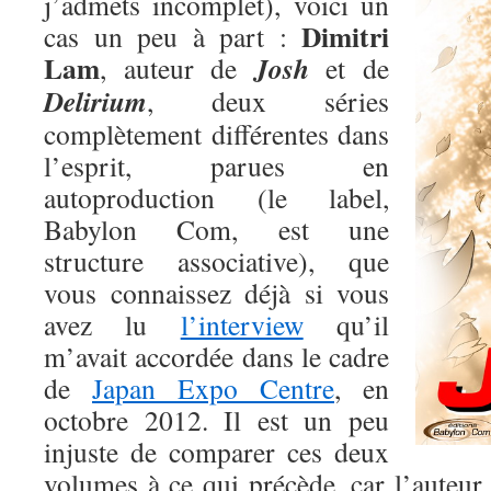
j’admets incomplet), voici un
Dimitri
cas un peu à part :
Lam
Josh
, auteur de
et de
Delirium
, deux séries
complètement différentes dans
l’esprit, parues en
autoproduction (le label,
Babylon Com, est une
structure associative), que
vous connaissez déjà si vous
avez lu
l’interview
qu’il
m’avait accordée dans le cadre
de
Japan Expo Centre
, en
octobre 2012. Il est un peu
injuste de comparer ces deux
volumes à ce qui précède, car l’auteur 