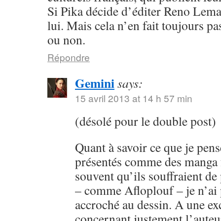
Si Pika décide d’éditer Reno Lema
lui. Mais cela n’en fait toujours p
ou non.
Répondre
Gemini
says:
15 avril 2013 at 14 h 57 min
(désolé pour le double post)
Quant à savoir ce que je pens
présentés comme des manga fr
souvent qu’ils souffraient de
– comme Afloplouf – je n’ai
accroché au dessin. A une ex
concernant justement l’auteur