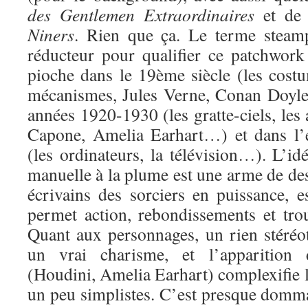
des Gentlemen Extraordinaires
et d
Niners
. Rien que ça. Le terme steam
réducteur pour qualifier ce patchwork 
pioche dans le 19ème siècle (les costum
mécanismes, Jules Verne, Conan Doyle
années 1920-1930 (les gratte-ciels, les 
Capone, Amelia Earhart…) et dans l’
(les ordinateurs, la télévision…). L’idé
manuelle à la plume est une arme de des
écrivains des sorciers en puissance, e
permet action, rebondissements et trou
Quant aux personnages, un rien stéréot
un vrai charisme, et l’apparition
(Houdini, Amelia Earhart) complexifie l
un peu simplistes. C’est presque domma