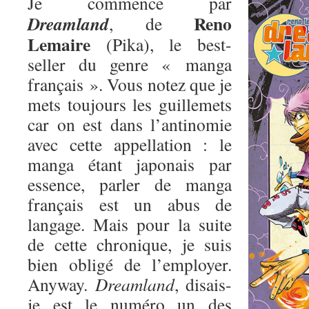
Je commence par
Reno
Dreamland
, de
Lemaire
(Pika), le best-
seller du genre « manga
français ». Vous notez que je
mets toujours les guillemets
car on est dans l’antinomie
avec cette appellation : le
manga étant japonais par
essence, parler de manga
français est un abus de
langage. Mais pour la suite
de cette chronique, je suis
bien obligé de l’employer.
Anyway.
Dreamland
, disais-
je est le numéro un des