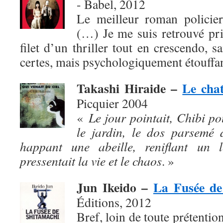
- Babel, 2012
Le meilleur roman policier
(…) Je me suis retrouvé pris,
filet d’un thriller tout en crescendo, s
certes, mais psychologiquement étouffan
Takashi Hiraide –
Le chat
Picquier 2004
«
Le jour pointait, Chibi po
le jardin, le dos parsemé 
happant une abeille, reniflant un l
pressentait la vie et le chaos
. »
Jun Ikeido –
La Fusée de
Éditions, 2012
Bref, loin de toute prétention