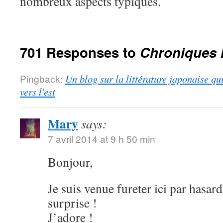
nombreux aspects typiques.
701 Responses to
Chroniques 
Pingback:
Un blog sur la littérature japonaise qu
vers l'est
Mary
says:
7 avril 2014 at 9 h 50 min
Bonjour,
Je suis venue fureter ici par hasard
surprise !
J’adore !