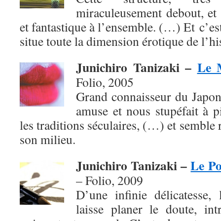
miraculeusement debout, et 
et fantastique à l’ensemble. (…) Et c’es
situe toute la dimension érotique de l’h
Junichiro Tanizaki –
Le 
Folio, 2005
Grand connaisseur du Japon
amuse et nous stupéfait à p
les traditions séculaires, (…) et semble
son milieu.
Junichiro Tanizaki –
Le Po
– Folio,
2009
D’une infinie délicatesse, 
laisse planer le doute, in