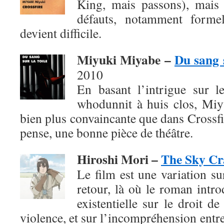
King, mais passons), mais
défauts, notamment formel
devient difficile.
Miyuki Miyabe –
Du sang s
2010
En basant l’intrigue sur 
whodunnit à huis clos, Mi
bien plus convaincante que dans Crossfir
pense, une bonne pièce de théâtre.
Hiroshi Mori –
The Sky Cr
Le film est une variation su
retour, là où le roman intro
existentielle sur le droit de
violence, et sur l’incompréhension entre