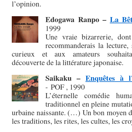
l’opinion.
Edogawa Ranpo –
La Bêt
1999
Une vraie bizarrerie, don
recommanderais la lecture, 
curieux et aux amateurs souhaita
découverte de la littérature japonaise.
Saikaku –
Enquêtes à l
- POF , 1990
L’éternelle comédie hum
traditionnel en pleine mutati
urbaine naissante. (…) Un bon moyen d
les traditions, les rites, les cultes, les cr