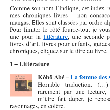
Comme son nom l’indique, cet index r
mes chroniques livres – non consac
mangas. Elles sont classées par ordre al
Pour limiter le côté fourre-tout je vou
une pour la
littérature
, une seconde 
livres d’art, livres pour enfants, guide
chroniques, cliquez sur le titre du livre.
1 – Littérature
Kôbô Abé –
La femme des 
Horrible traduction. (…
rarement par une lecture, 
m’être fait duper, je repo
rayonnages, en colère.