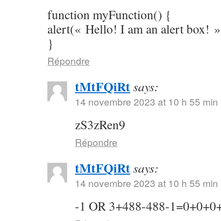
function myFunction() {
alert(« Hello! I am an alert box! »
}
Répondre
tMtFQiRt
says:
14 novembre 2023 at 10 h 55 min
zS3zRen9
Répondre
tMtFQiRt
says:
14 novembre 2023 at 10 h 55 min
-1 OR 3+488-488-1=0+0+0