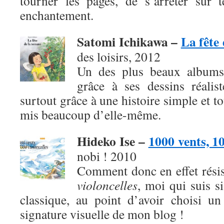
tourner les pages, de s’arrêter sur 
enchantement.
Satomi Ichikawa –
La fête
des loisirs, 2012
Un des plus beaux albums
grâce à ses dessins réalis
surtout grâce à une histoire simple et t
mis beaucoup d’elle-même.
Hideko Ise –
1000 vents, 10
nobi ! 2010
Comment donc en effet rési
violoncelles
, moi qui suis s
classique, au point d’avoir choisi u
signature visuelle de mon blog !