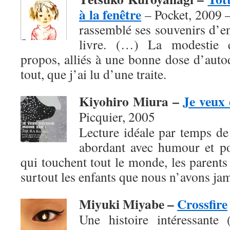
à la fenêtre
– Pocket, 2009 
rassemblé ses souvenirs d’e
livre. (…) La modestie e
propos, alliés à une bonne dose d’autod
tout, que j’ai lu d’une traite.
Kiyohiro Miura –
Je veux 
Picquier, 2005
Lecture idéale par temps de f
abordant avec humour et po
qui touchent tout le monde, les parents 
surtout les enfants que nous n’avons jam
Miyuki Miyabe –
Crossfire
Une histoire intéressante