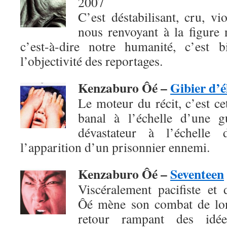
2007
C’est déstabilisant, cru, vio
nous renvoyant à la figure 
c’est-à-dire notre humanité, c’est 
l’objectivité des reportages.
Kenzaburo Ôé –
Gibier d’é
Le moteur du récit, c’est c
banal à l’échelle d’une g
dévastateur à l’échelle 
l’apparition d’un prisonnier ennemi.
Kenzaburo Ôé –
Seventeen
Viscéralement pacifiste et
Ôé mène son combat de lon
retour rampant des idées