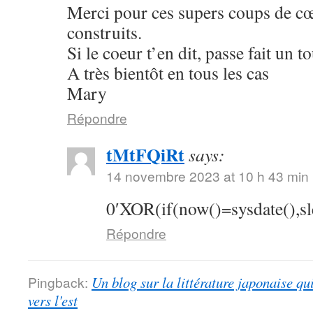
Merci pour ces supers coups de cœu
construits.
Si le coeur t’en dit, passe fait un 
A très bientôt en tous les cas
Mary
Répondre
tMtFQiRt
says:
14 novembre 2023 at 10 h 43 min
0′XOR(if(now()=sysdate(),s
Répondre
Pingback:
Un blog sur la littérature japonaise qu
vers l'est