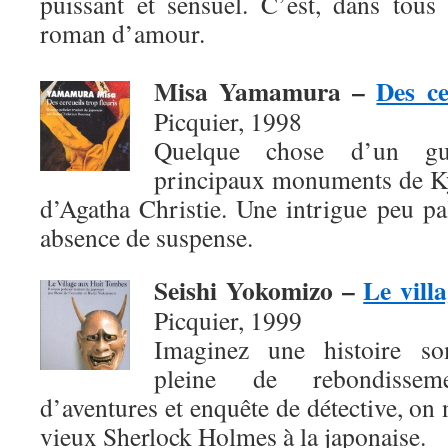
puissant et sensuel. C’est, dans tous
roman d’amour.
Misa Yamamura
–
Des ce
Picquier, 1998
Quelque chose d’un gui
principaux monuments de Ky
d’Agatha Christie. Une intrigue peu pal
absence de suspense.
Seishi Yokomizo
–
Le vill
Picquier, 1999
Imaginez une histoire so
pleine de rebondissem
d’aventures et enquête de détective, on 
vieux Sherlock Holmes à la japonaise.