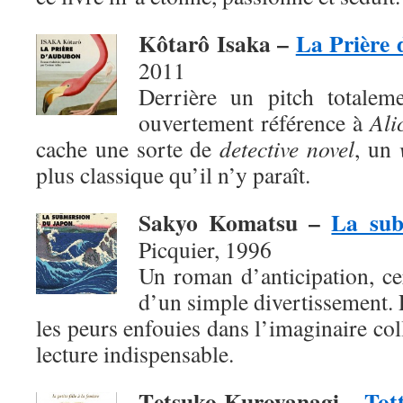
Kôtarô Isaka –
La Prière
2011
Derrière un pitch totaleme
ouvertement référence à
Ali
cache une sorte de
detective novel
, un
plus classique qu’il n’y paraît.
Sakyo Komatsu –
La sub
Picquier, 1996
Un roman d’anticipation, ce
d’un simple divertissement. 
les peurs enfouies dans l’imaginaire col
lecture indispensable.
T
etsuko Kuroyanagi –
Tott