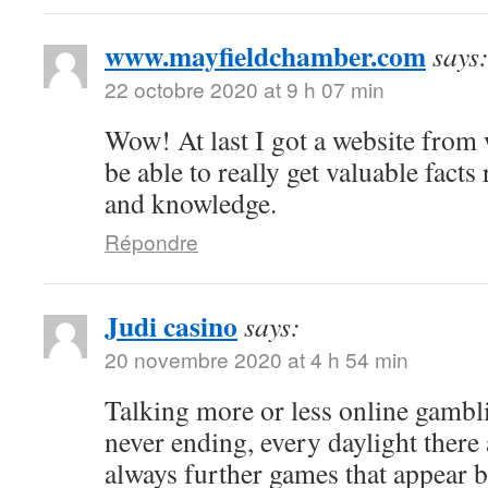
www.mayfieldchamber.com
says
22 octobre 2020 at 9 h 07 min
Wow! At last I got a website from
be able to really get valuable fact
and knowledge.
Répondre
Judi casino
says:
20 novembre 2020 at 4 h 54 min
Talking more or less online gambli
never ending, every daylight there 
always further games that appear b