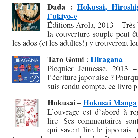
Dada
:
Hokusai, Hiroshi
l’ukiyo-e
Éditions Arola, 2013 – Très b
la couverture souple peut ê
les ados (et les adultes!) y trouveront l
Taro Gomi
:
Hiragana
Picquier Jeunesse, 2013 – 
l’écriture japonaise ? Pourqu
suis rendu compte, ce livre pl
Hokusai –
Hokusai Manga
L’ouvrage est d’abord à re
lire. Ses commentaires son
qui savent lire le japonais