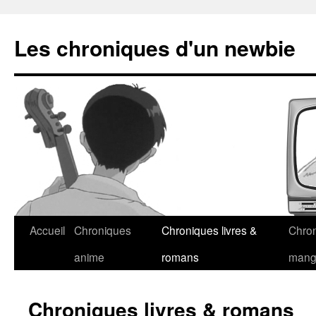
Les chroniques d'un newbie
Accueil
Chroniques
Chroniques livres &
Chro
anime
romans
man
Chroniques livres & romans