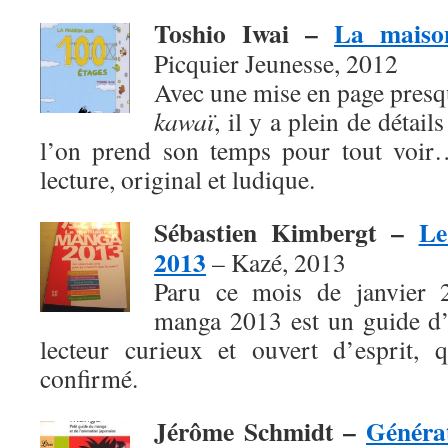
Toshio Iwai –
La maiso
Picquier Jeunesse, 2012
Avec une mise en page presq
kawaï
, il y a plein de détai
l’on prend son temps pour tout voir
lecture, original et ludique.
Sébastien Kimbergt –
Le
2013
– Kazé, 2013
Paru ce mois de janvier 
manga 2013 est un guide d’
lecteur curieux et ouvert d’esprit, 
confirmé.
Jérôme Schmidt –
Généra