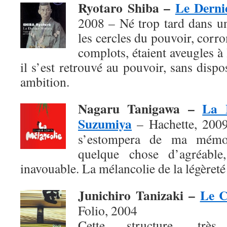
Ryotaro Shiba –
Le Derni
2008 – Né trop tard dans u
les cercles du pouvoir, corro
complots, étaient aveugles à
il s’est retrouvé au pouvoir, sans dis
ambition.
Nagaru Tanigawa –
La 
Suzumiya
– Hachette, 2009 
s’estompera de ma mémoi
quelque chose d’agréable,
inavouable. La mélancolie de la légèreté 
Junichiro Tanizaki –
Le C
Folio, 2004
Cette structure, très