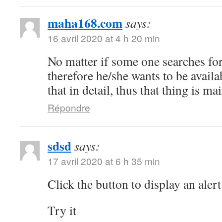
maha168.com
says:
16 avril 2020 at 4 h 20 min
No matter if some one searches for 
therefore he/she wants to be availa
that in detail, thus that thing is ma
Répondre
sdsd
says:
17 avril 2020 at 6 h 35 min
Click the button to display an alert
Try it