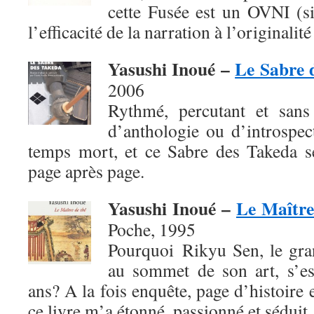
cette Fusée est un OVNI (si
l’efficacité de la narration à l’originalité
Yasushi Inoué –
Le Sabre 
2006
Rythmé, percutant et sans 
d’anthologie ou d’introspec
temps mort, et ce Sabre des Takeda se
page après page.
Yasushi Inoué –
Le Maître
Poche, 1995
Pourquoi Rikyu Sen, le gra
au sommet de son art, s’es
ans? A la fois enquête, page d’histoire 
ce livre m’a étonné, passionné et séduit.