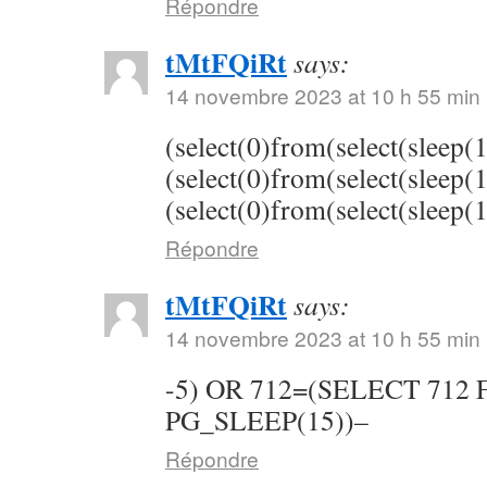
Répondre
tMtFQiRt
says:
14 novembre 2023 at 10 h 55 min
(select(0)from(select(sleep(
(select(0)from(select(sleep(
(select(0)from(select(sleep(
Répondre
tMtFQiRt
says:
14 novembre 2023 at 10 h 55 min
-5) OR 712=(SELECT 712
PG_SLEEP(15))–
Répondre