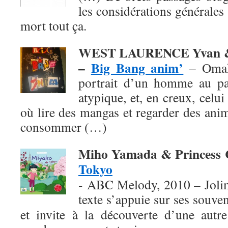
les considérations générales 
mort tout ça.
WEST LAURENCE Yvan &
–
Big Bang anim’
– Omak
portrait d’un homme au pa
atypique, et, en creux, celu
où lire des mangas et regarder des ani
consommer (…)
Miho Yamada & Princess
Tokyo
- ABC Melody, 2010 – Jolim
texte
s’appuie sur ses souven
et invite à la découverte d’une autre