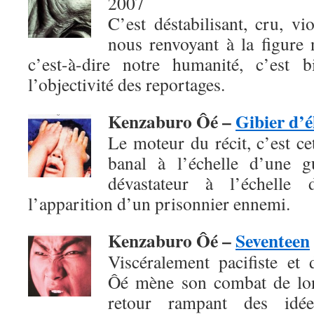
2007
C’est déstabilisant, cru, vio
nous renvoyant à la figure 
c’est-à-dire notre humanité, c’est 
l’objectivité des reportages.
Kenzaburo Ôé –
Gibier d’é
Le moteur du récit, c’est c
banal à l’échelle d’une g
dévastateur à l’échelle 
l’apparition d’un prisonnier ennemi.
Kenzaburo Ôé –
Seventeen
Viscéralement pacifiste et
Ôé mène son combat de lon
retour rampant des idées