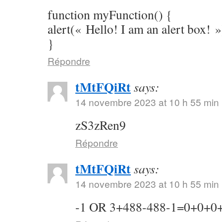
function myFunction() {
alert(« Hello! I am an alert box! »
}
Répondre
tMtFQiRt
says:
14 novembre 2023 at 10 h 55 min
zS3zRen9
Répondre
tMtFQiRt
says:
14 novembre 2023 at 10 h 55 min
-1 OR 3+488-488-1=0+0+0