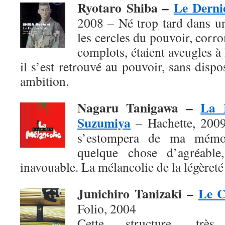
Ryotaro Shiba –
Le Derni
2008 – Né trop tard dans u
les cercles du pouvoir, corro
complots, étaient aveugles à
il s’est retrouvé au pouvoir, sans dis
ambition.
Nagaru Tanigawa –
La 
Suzumiya
– Hachette, 2009 
s’estompera de ma mémoi
quelque chose d’agréable,
inavouable. La mélancolie de la légèreté 
Junichiro Tanizaki –
Le C
Folio, 2004
Cette structure, très