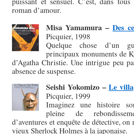
puissant et sensuel. C’est, dans tous
roman d’amour.
Misa Yamamura
–
Des ce
Picquier, 1998
Quelque chose d’un gui
principaux monuments de Ky
d’Agatha Christie. Une intrigue peu pal
absence de suspense.
Seishi Yokomizo
–
Le vill
Picquier, 1999
Imaginez une histoire so
pleine de rebondissem
d’aventures et enquête de détective, on 
vieux Sherlock Holmes à la japonaise.