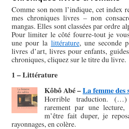
Comme son nom l’indique, cet index r
mes chroniques livres – non consac
mangas. Elles sont classées par ordre al
Pour limiter le côté fourre-tout je vou
une pour la
littérature
, une seconde 
livres d’art, livres pour enfants, guide
chroniques, cliquez sur le titre du livre.
1 – Littérature
Kôbô Abé –
La femme des 
Horrible traduction. (…
rarement par une lecture, 
m’être fait duper, je repo
rayonnages, en colère.