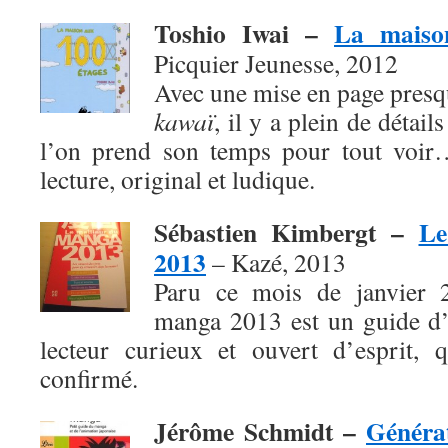
Toshio Iwai –
La maiso
Picquier Jeunesse, 2012
Avec une mise en page presq
kawaï
, il y a plein de détai
l’on prend son temps pour tout voir
lecture, original et ludique.
Sébastien Kimbergt –
Le
2013
– Kazé, 2013
Paru ce mois de janvier 
manga 2013 est un guide d’
lecteur curieux et ouvert d’esprit, 
confirmé.
Jérôme Schmidt –
Généra