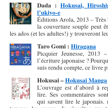
Dada
:
Hokusai, Hiroshi
l’ukiyo-e
Éditions Arola, 2013 – Très b
la couverture souple peut ê
les ados (et les adultes!) y trouveront l
Taro Gomi
:
Hiragana
Picquier Jeunesse, 2013 – 
l’écriture japonaise ? Pourqu
suis rendu compte, ce livre pl
Hokusai –
Hokusai Manga
L’ouvrage est d’abord à re
lire. Ses commentaires son
qui savent lire le japonais