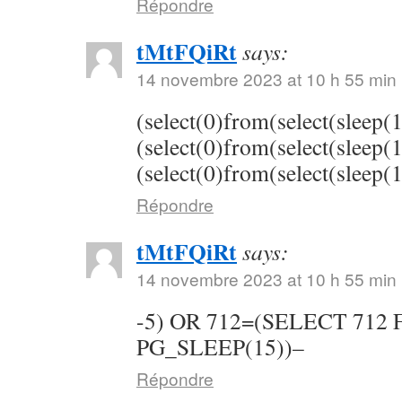
Répondre
tMtFQiRt
says:
14 novembre 2023 at 10 h 55 min
(select(0)from(select(sleep(
(select(0)from(select(sleep(
(select(0)from(select(sleep(
Répondre
tMtFQiRt
says:
14 novembre 2023 at 10 h 55 min
-5) OR 712=(SELECT 712
PG_SLEEP(15))–
Répondre