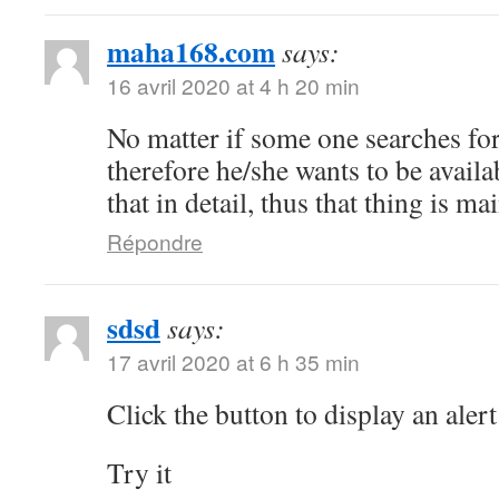
maha168.com
says:
16 avril 2020 at 4 h 20 min
No matter if some one searches for 
therefore he/she wants to be availa
that in detail, thus that thing is ma
Répondre
sdsd
says:
17 avril 2020 at 6 h 35 min
Click the button to display an alert
Try it