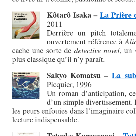
Kôtarô Isaka –
La Prière
2011
Derrière un pitch totaleme
ouvertement référence à
Ali
cache une sorte de
detective novel
, un
plus classique qu’il n’y paraît.
Sakyo Komatsu –
La sub
Picquier, 1996
Un roman d’anticipation, ce
d’un simple divertissement. 
les peurs enfouies dans l’imaginaire col
lecture indispensable.
T
etsuko Kuroyanagi –
Tott