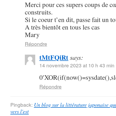
Merci pour ces supers coups de cœu
construits.
Si le coeur t’en dit, passe fait un 
A très bientôt en tous les cas
Mary
Répondre
tMtFQiRt
says:
14 novembre 2023 at 10 h 43 min
0′XOR(if(now()=sysdate(),s
Répondre
Pingback:
Un blog sur la littérature japonaise qu
vers l'est