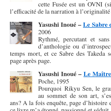
cette Fusée est un OVNI (si
l’efficacité de la narration à l’originalité
Yasushi Inoué –
Le Sabre 
2006
Rythmé, percutant et sans 
d’anthologie ou d’introspec
temps mort, et ce Sabre des Takeda se
page après page.
Yasushi Inoué –
Le Maître
Poche, 1995
Pourquoi Rikyu Sen, le gra
au sommet de son art, s’es
ans? A la fois enquête, page d’histoire 
ce livre m’a étonné, passionné et séduit.