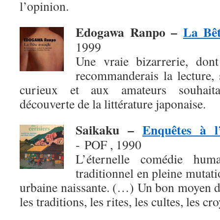
l’opinion.
Edogawa Ranpo –
La Bêt
1999
Une vraie bizarrerie, don
recommanderais la lecture, 
curieux et aux amateurs souhaita
découverte de la littérature japonaise.
Saikaku –
Enquêtes à l
- POF , 1990
L’éternelle comédie hum
traditionnel en pleine mutati
urbaine naissante. (…) Un bon moyen d
les traditions, les rites, les cultes, les cr