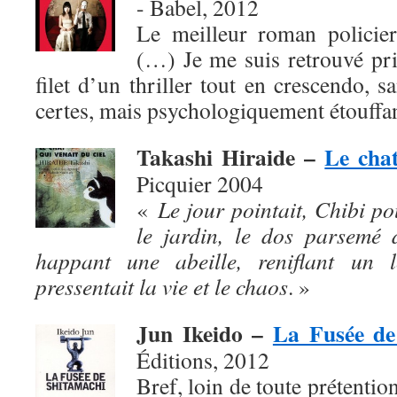
- Babel, 2012
Le meilleur roman policier
(…) Je me suis retrouvé pris,
filet d’un thriller tout en crescendo, s
certes, mais psychologiquement étouffan
Takashi Hiraide –
Le chat
Picquier 2004
«
Le jour pointait, Chibi po
le jardin, le dos parsemé 
happant une abeille, reniflant un l
pressentait la vie et le chaos
. »
Jun Ikeido –
La Fusée de
Éditions, 2012
Bref, loin de toute prétention