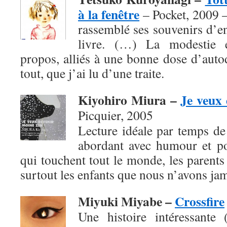
à la fenêtre
– Pocket, 2009 
rassemblé ses souvenirs d’e
livre. (…) La modestie e
propos, alliés à une bonne dose d’autod
tout, que j’ai lu d’une traite.
Kiyohiro Miura –
Je veux 
Picquier, 2005
Lecture idéale par temps de f
abordant avec humour et po
qui touchent tout le monde, les parents 
surtout les enfants que nous n’avons jam
Miyuki Miyabe –
Crossfire
Une histoire intéressante