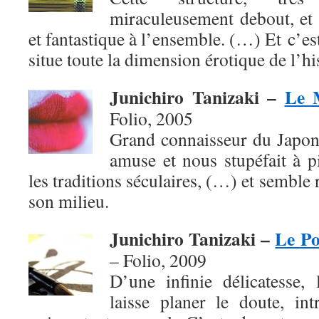
miraculeusement debout, et 
et fantastique à l’ensemble. (…) Et c’es
situe toute la dimension érotique de l’h
Junichiro Tanizaki –
Le 
Folio, 2005
Grand connaisseur du Japon
amuse et nous stupéfait à p
les traditions séculaires, (…) et semble
son milieu.
Junichiro Tanizaki –
Le Po
– Folio,
2009
D’une infinie délicatesse, 
laisse planer le doute, in