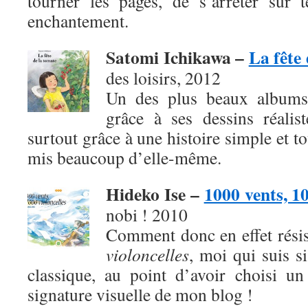
tourner les pages, de s’arrêter sur 
enchantement.
Satomi Ichikawa –
La fête
des loisirs, 2012
Un des plus beaux albums
grâce à ses dessins réalis
surtout grâce à une histoire simple et t
mis beaucoup d’elle-même.
Hideko Ise –
1000 vents, 10
nobi ! 2010
Comment donc en effet rési
violoncelles
, moi qui suis s
classique, au point d’avoir choisi u
signature visuelle de mon blog !