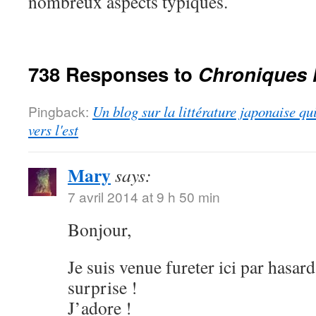
nombreux aspects typiques.
738 Responses to
Chroniques 
Pingback:
Un blog sur la littérature japonaise qu
vers l'est
Mary
says:
7 avril 2014 at 9 h 50 min
Bonjour,
Je suis venue fureter ici par hasard
surprise !
J’adore !