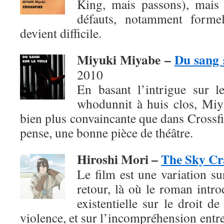
King, mais passons), mais
défauts, notamment formel
devient difficile.
Miyuki Miyabe –
Du sang s
2010
En basant l’intrigue sur 
whodunnit à huis clos, Mi
bien plus convaincante que dans Crossfir
pense, une bonne pièce de théâtre.
Hiroshi Mori –
The Sky Cr
Le film est une variation su
retour, là où le roman intro
existentielle sur le droit de
violence, et sur l’incompréhension entre