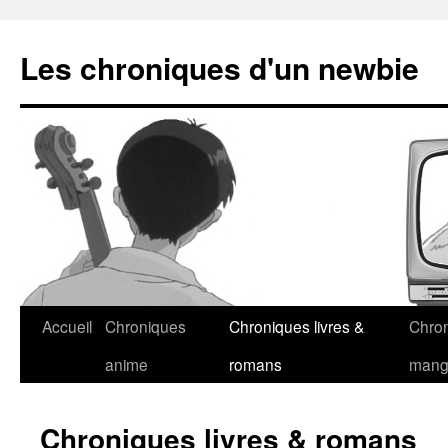
Les chroniques d'un newbie
Accueil
Chroniques
Chroniques livres &
Chro
anime
romans
man
Chroniques livres & romans