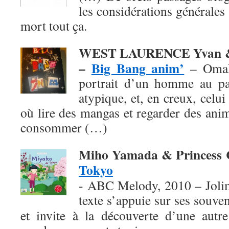
les considérations générales 
mort tout ça.
WEST LAURENCE Yvan &
–
Big Bang anim’
– Omak
portrait d’un homme au pa
atypique, et, en creux, celu
où lire des mangas et regarder des ani
consommer (…)
Miho Yamada & Princess
Tokyo
- ABC Melody, 2010 – Jolim
texte
s’appuie sur ses souven
et invite à la découverte d’une autre