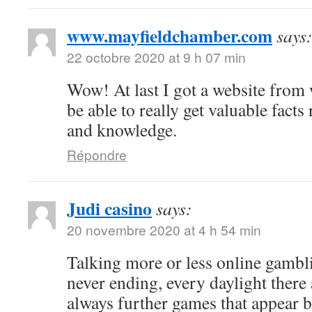
www.mayfieldchamber.com
says
22 octobre 2020 at 9 h 07 min
Wow! At last I got a website from
be able to really get valuable fact
and knowledge.
Répondre
Judi casino
says:
20 novembre 2020 at 4 h 54 min
Talking more or less online gambli
never ending, every daylight there 
always further games that appear b