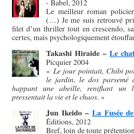
- Babel, 2012
Le meilleur roman policier
(…) Je me suis retrouvé pris,
filet d’un thriller tout en crescendo, s
certes, mais psychologiquement étouffan
Takashi Hiraide –
Le chat
Picquier 2004
«
Le jour pointait, Chibi po
le jardin, le dos parsemé 
happant une abeille, reniflant un l
pressentait la vie et le chaos
. »
Jun Ikeido –
La Fusée de
Éditions, 2012
Bref, loin de toute prétention