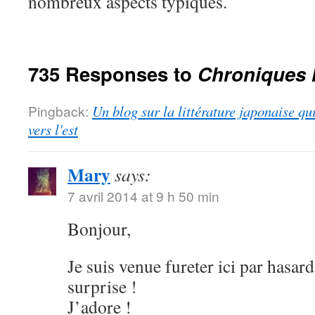
nombreux aspects typiques.
735 Responses to
Chroniques 
Pingback:
Un blog sur la littérature japonaise qu
vers l'est
Mary
says:
7 avril 2014 at 9 h 50 min
Bonjour,
Je suis venue fureter ici par hasard
surprise !
J’adore !