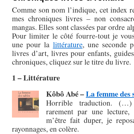
Comme son nom l’indique, cet index r
mes chroniques livres – non consac
mangas. Elles sont classées par ordre al
Pour limiter le côté fourre-tout je vou
une pour la
littérature
, une seconde 
livres d’art, livres pour enfants, guide
chroniques, cliquez sur le titre du livre.
1 – Littérature
Kôbô Abé –
La femme des 
Horrible traduction. (…
rarement par une lecture, 
m’être fait duper, je repo
rayonnages, en colère.