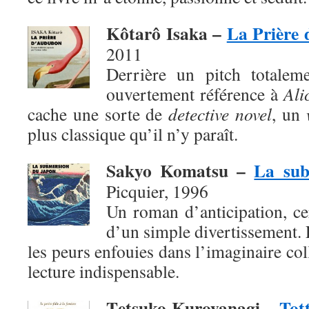
Kôtarô Isaka –
La Prière
2011
Derrière un pitch totaleme
ouvertement référence à
Ali
cache une sorte de
detective novel
, un
plus classique qu’il n’y paraît.
Sakyo Komatsu –
La sub
Picquier, 1996
Un roman d’anticipation, ce
d’un simple divertissement. 
les peurs enfouies dans l’imaginaire col
lecture indispensable.
T
etsuko Kuroyanagi –
Tott