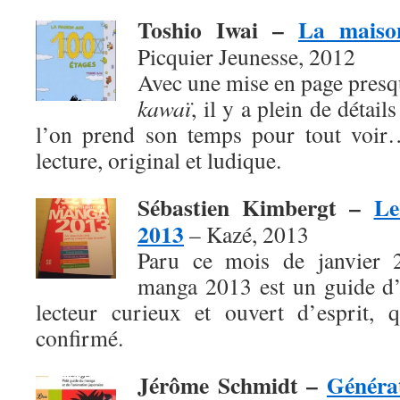
Toshio Iwai –
La maiso
Picquier Jeunesse, 2012
Avec une mise en page presq
kawaï
, il y a plein de détai
l’on prend son temps pour tout voir
lecture, original et ludique.
Sébastien Kimbergt –
Le
2013
– Kazé, 2013
Paru ce mois de janvier 
manga 2013 est un guide d’
lecteur curieux et ouvert d’esprit, 
confirmé.
Jérôme Schmidt –
Généra