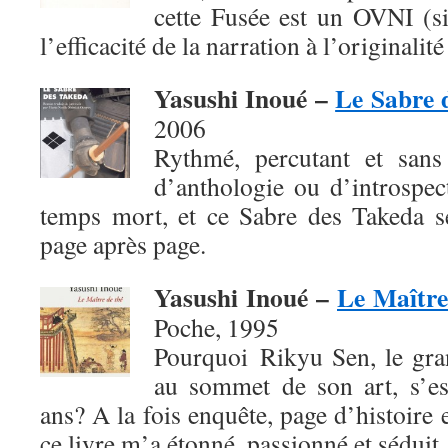
cette Fusée est un OVNI (si
l’efficacité de la narration à l’originalité
Yasushi Inoué –
Le Sabre 
2006
Rythmé, percutant et sans 
d’anthologie ou d’introspec
temps mort, et ce Sabre des Takeda se
page après page.
Yasushi Inoué –
Le Maître
Poche, 1995
Pourquoi Rikyu Sen, le gra
au sommet de son art, s’es
ans? A la fois enquête, page d’histoire 
ce livre m’a étonné, passionné et séduit.