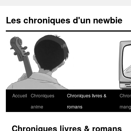
Les chroniques d'un newbie
Accueil
Chroniques
Chroniques livres &
Chro
anime
romans
man
Chroniques livres & romans