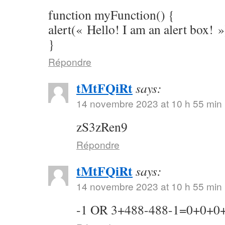
function myFunction() {
alert(« Hello! I am an alert box! »
}
Répondre
tMtFQiRt
says:
14 novembre 2023 at 10 h 55 min
zS3zRen9
Répondre
tMtFQiRt
says:
14 novembre 2023 at 10 h 55 min
-1 OR 3+488-488-1=0+0+0