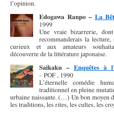
l’opinion.
Edogawa Ranpo –
La Bêt
1999
Une vraie bizarrerie, don
recommanderais la lecture, 
curieux et aux amateurs souhaita
découverte de la littérature japonaise.
Saikaku –
Enquêtes à l
- POF , 1990
L’éternelle comédie hum
traditionnel en pleine mutati
urbaine naissante. (…) Un bon moyen d
les traditions, les rites, les cultes, les cr