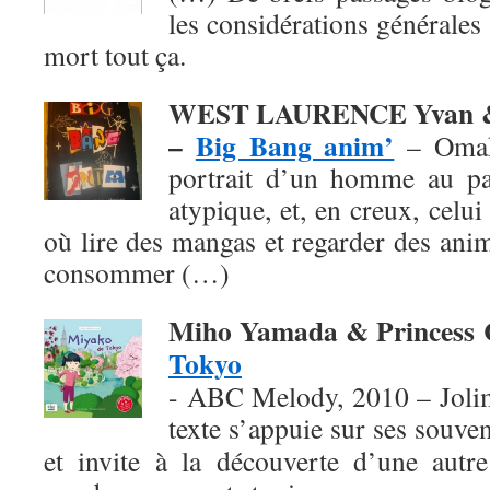
les considérations générales 
mort tout ça.
WEST LAURENCE Yvan &
–
Big Bang anim’
– Omak
portrait d’un homme au pa
atypique, et, en creux, celu
où lire des mangas et regarder des ani
consommer (…)
Miho Yamada & Princess
Tokyo
- ABC Melody, 2010 – Jolim
texte
s’appuie sur ses souven
et invite à la découverte d’une autre