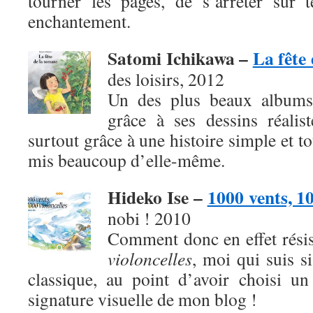
tourner les pages, de s’arrêter sur 
enchantement.
Satomi Ichikawa –
La fête
des loisirs, 2012
Un des plus beaux albums
grâce à ses dessins réalis
surtout grâce à une histoire simple et t
mis beaucoup d’elle-même.
Hideko Ise –
1000 vents, 10
nobi ! 2010
Comment donc en effet rési
violoncelles
, moi qui suis s
classique, au point d’avoir choisi u
signature visuelle de mon blog !