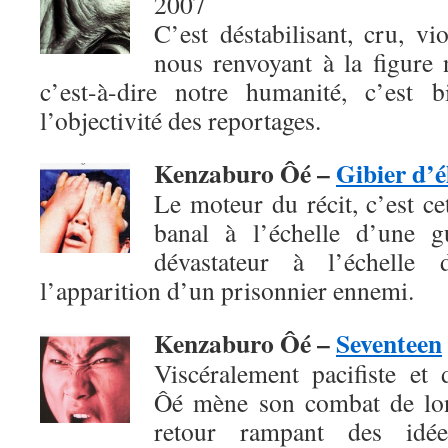
2007
C’est déstabilisant, cru, vio
nous renvoyant à la figure 
c’est-à-dire notre humanité, c’est 
l’objectivité des reportages.
Kenzaburo Ôé –
Gibier d’é
Le moteur du récit, c’est c
banal à l’échelle d’une g
dévastateur à l’échelle 
l’apparition d’un prisonnier ennemi.
Kenzaburo Ôé –
Seventeen
Viscéralement pacifiste et
Ôé mène son combat de lon
retour rampant des idées