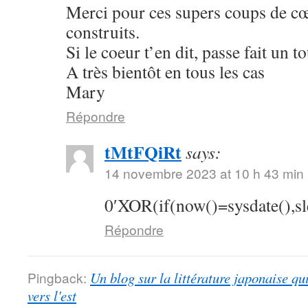
Merci pour ces supers coups de cœu
construits.
Si le coeur t’en dit, passe fait un 
A très bientôt en tous les cas
Mary
Répondre
tMtFQiRt
says:
14 novembre 2023 at 10 h 43 min
0′XOR(if(now()=sysdate(),s
Répondre
Pingback:
Un blog sur la littérature japonaise qu
vers l'est