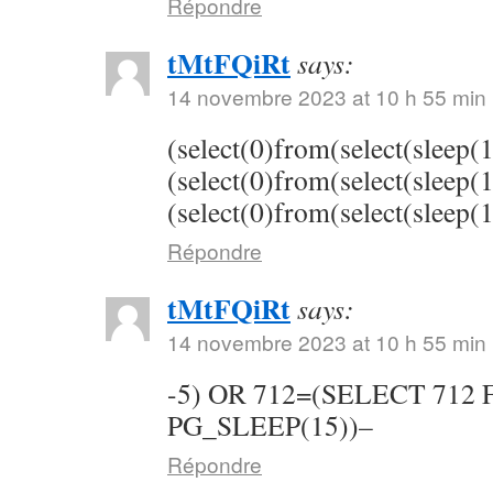
Répondre
tMtFQiRt
says:
14 novembre 2023 at 10 h 55 min
(select(0)from(select(sleep(
(select(0)from(select(sleep(
(select(0)from(select(sleep(
Répondre
tMtFQiRt
says:
14 novembre 2023 at 10 h 55 min
-5) OR 712=(SELECT 712
PG_SLEEP(15))–
Répondre