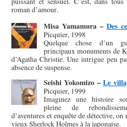
puissant et sensuel. C’est, dans tous
roman d’amour.
Misa Yamamura
–
Des ce
Picquier, 1998
Quelque chose d’un gui
principaux monuments de Ky
d’Agatha Christie. Une intrigue peu pal
absence de suspense.
Seishi Yokomizo
–
Le vill
Picquier, 1999
Imaginez une histoire so
pleine de rebondissem
d’aventures et enquête de détective, on 
vieux Sherlock Holmes à la japonaise.