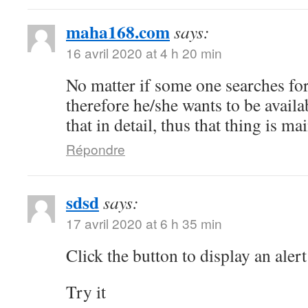
maha168.com
says:
16 avril 2020 at 4 h 20 min
No matter if some one searches for 
therefore he/she wants to be availa
that in detail, thus that thing is ma
Répondre
sdsd
says:
17 avril 2020 at 6 h 35 min
Click the button to display an alert
Try it