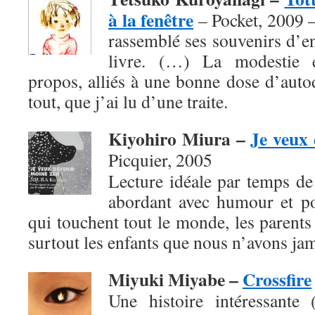
à la fenêtre
– Pocket, 2009 
rassemblé ses souvenirs d’e
livre. (…) La modestie e
propos, alliés à une bonne dose d’autod
tout, que j’ai lu d’une traite.
Kiyohiro Miura –
Je veux 
Picquier, 2005
Lecture idéale par temps de f
abordant avec humour et po
qui touchent tout le monde, les parents 
surtout les enfants que nous n’avons jam
Miyuki Miyabe –
Crossfire
Une histoire intéressante