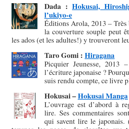
Dada
:
Hokusai, Hiroshi
l’ukiyo-e
Éditions Arola, 2013 – Très b
la couverture souple peut ê
les ados (et les adultes!) y trouveront l
Taro Gomi
:
Hiragana
Picquier Jeunesse, 2013 – 
l’écriture japonaise ? Pourqu
suis rendu compte, ce livre pl
Hokusai –
Hokusai Manga
L’ouvrage est d’abord à re
lire. Ses commentaires son
qui savent lire le japonais