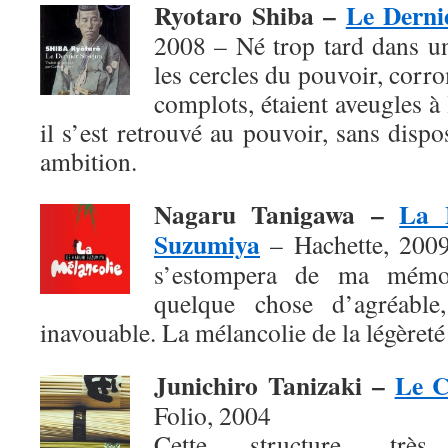
Ryotaro Shiba –
Le Derni
2008 – Né trop tard dans u
les cercles du pouvoir, corro
complots, étaient aveugles à
il s’est retrouvé au pouvoir, sans dis
ambition.
Nagaru Tanigawa –
La 
Suzumiya
– Hachette, 2009 
s’estompera de ma mémoi
quelque chose d’agréable,
inavouable. La mélancolie de la légèreté 
Junichiro Tanizaki –
Le C
Folio, 2004
Cette structure, très