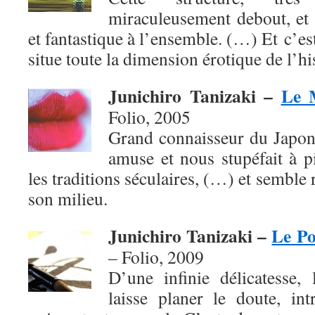
miraculeusement debout, et 
et fantastique à l’ensemble. (…) Et c’es
situe toute la dimension érotique de l’h
Junichiro Tanizaki –
Le 
Folio, 2005
Grand connaisseur du Japon
amuse et nous stupéfait à p
les traditions séculaires, (…) et semble
son milieu.
Junichiro Tanizaki –
Le Po
– Folio,
2009
D’une infinie délicatesse, 
laisse planer le doute, in