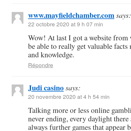
www.mayfieldchamber.com
says
22 octobre 2020 at 9 h 07 min
Wow! At last I got a website from
be able to really get valuable fact
and knowledge.
Répondre
Judi casino
says:
20 novembre 2020 at 4 h 54 min
Talking more or less online gambli
never ending, every daylight there 
always further games that appear b