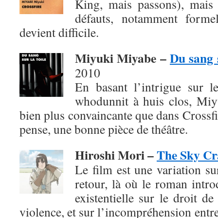
King, mais passons), mais
défauts, notamment formel
devient difficile.
Miyuki Miyabe –
Du sang s
2010
En basant l’intrigue sur 
whodunnit à huis clos, Mi
bien plus convaincante que dans Crossfir
pense, une bonne pièce de théâtre.
Hiroshi Mori –
The Sky Cr
Le film est une variation su
retour, là où le roman intro
existentielle sur le droit de
violence, et sur l’incompréhension entre