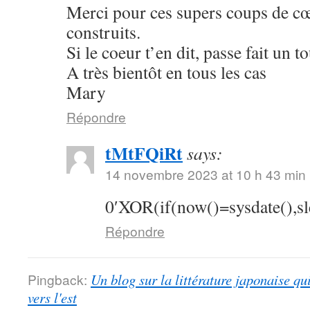
Merci pour ces supers coups de cœu
construits.
Si le coeur t’en dit, passe fait un 
A très bientôt en tous les cas
Mary
Répondre
tMtFQiRt
says:
14 novembre 2023 at 10 h 43 min
0′XOR(if(now()=sysdate(),s
Répondre
Pingback:
Un blog sur la littérature japonaise qu
vers l'est