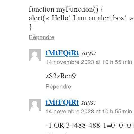
function myFunction() {
alert(« Hello! I am an alert box! »
}
Répondre
tMtFQiRt
says:
14 novembre 2023 at 10 h 55 min
zS3zRen9
Répondre
tMtFQiRt
says:
14 novembre 2023 at 10 h 55 min
-1 OR 3+488-488-1=0+0+0