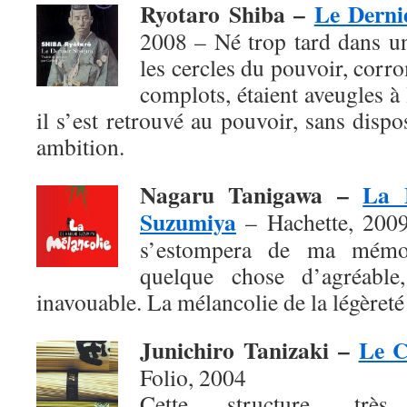
Ryotaro Shiba –
Le Derni
2008 – Né trop tard dans u
les cercles du pouvoir, corro
complots, étaient aveugles à
il s’est retrouvé au pouvoir, sans dis
ambition.
Nagaru Tanigawa –
La 
Suzumiya
– Hachette, 2009 
s’estompera de ma mémoi
quelque chose d’agréable,
inavouable. La mélancolie de la légèreté 
Junichiro Tanizaki –
Le C
Folio, 2004
Cette structure, très