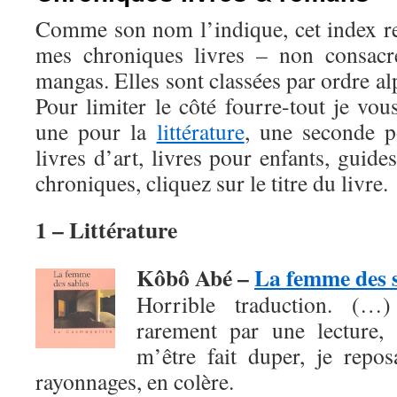
Comme son nom l’indique, cet index r
mes chroniques livres – non consac
mangas. Elles sont classées par ordre al
Pour limiter le côté fourre-tout je vou
une pour la
littérature
, une seconde 
livres d’art, livres pour enfants, guide
chroniques, cliquez sur le titre du livre.
1 – Littérature
Kôbô Abé –
La femme des 
Horrible traduction. (…
rarement par une lecture, 
m’être fait duper, je repo
rayonnages, en colère.