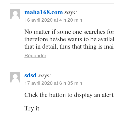
maha168.com
says:
16 avril 2020 at 4 h 20 min
No matter if some one searches for 
therefore he/she wants to be availa
that in detail, thus that thing is ma
Répondre
sdsd
says:
17 avril 2020 at 6 h 35 min
Click the button to display an alert
Try it