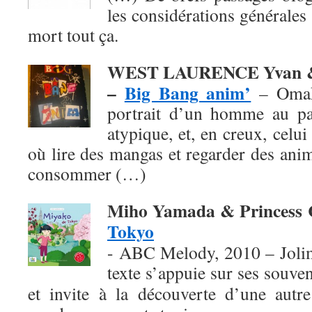
les considérations générales 
mort tout ça.
WEST LAURENCE Yvan &
–
Big Bang anim’
– Omak
portrait d’un homme au pa
atypique, et, en creux, celu
où lire des mangas et regarder des ani
consommer (…)
Miho Yamada & Princess
Tokyo
- ABC Melody, 2010 – Jolim
texte
s’appuie sur ses souven
et invite à la découverte d’une autre