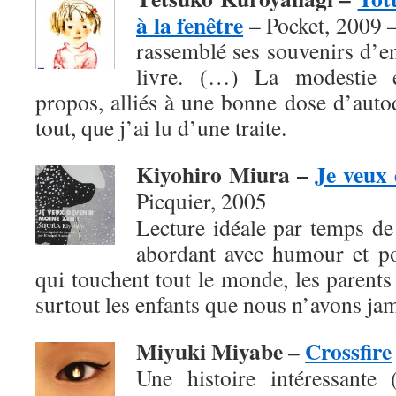
à la fenêtre
– Pocket, 2009 
rassemblé ses souvenirs d’e
livre. (…) La modestie e
propos, alliés à une bonne dose d’autod
tout, que j’ai lu d’une traite.
Kiyohiro Miura –
Je veux 
Picquier, 2005
Lecture idéale par temps de f
abordant avec humour et po
qui touchent tout le monde, les parents 
surtout les enfants que nous n’avons jam
Miyuki Miyabe –
Crossfire
Une histoire intéressante