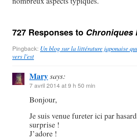
nombreux aspects typiques.
727 Responses to
Chroniques 
Pingback:
Un blog sur la littérature japonaise qu
vers l'est
Mary
says:
7 avril 2014 at 9 h 50 min
Bonjour,
Je suis venue fureter ici par hasard
surprise !
J’adore !