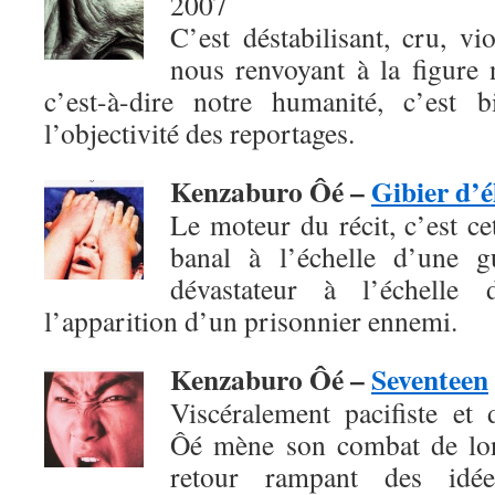
2007
C’est déstabilisant, cru, vio
nous renvoyant à la figure 
c’est-à-dire notre humanité, c’est 
l’objectivité des reportages.
Kenzaburo Ôé –
Gibier d’é
Le moteur du récit, c’est c
banal à l’échelle d’une g
dévastateur à l’échelle 
l’apparition d’un prisonnier ennemi.
Kenzaburo Ôé –
Seventeen
Viscéralement pacifiste et
Ôé mène son combat de lon
retour rampant des idées