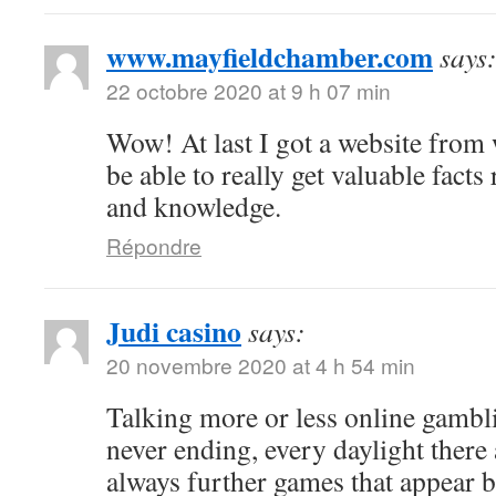
www.mayfieldchamber.com
says
22 octobre 2020 at 9 h 07 min
Wow! At last I got a website from
be able to really get valuable fact
and knowledge.
Répondre
Judi casino
says:
20 novembre 2020 at 4 h 54 min
Talking more or less online gambli
never ending, every daylight there 
always further games that appear b