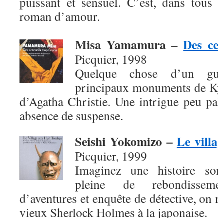
puissant et sensuel. C’est, dans tous
roman d’amour.
Misa Yamamura
–
Des ce
Picquier, 1998
Quelque chose d’un gui
principaux monuments de Ky
d’Agatha Christie. Une intrigue peu pal
absence de suspense.
Seishi Yokomizo
–
Le vill
Picquier, 1999
Imaginez une histoire so
pleine de rebondissem
d’aventures et enquête de détective, on 
vieux Sherlock Holmes à la japonaise.