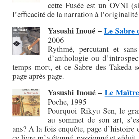
cette Fusée est un OVNI (si
l’efficacité de la narration à l’originalité
Yasushi Inoué –
Le Sabre 
2006
Rythmé, percutant et sans 
d’anthologie ou d’introspec
temps mort, et ce Sabre des Takeda se
page après page.
Yasushi Inoué –
Le Maître
Poche, 1995
Pourquoi Rikyu Sen, le gra
au sommet de son art, s’es
ans? A la fois enquête, page d’histoire 
ce livre m’a étonné, passionné et séduit.