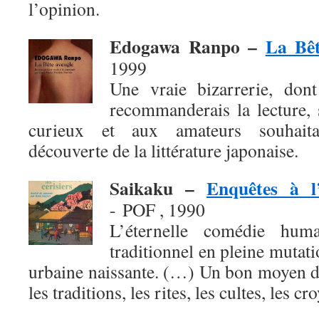
l’opinion.
Edogawa Ranpo –
La Bêt
1999
Une vraie bizarrerie, don
recommanderais la lecture, 
curieux et aux amateurs souhaita
découverte de la littérature japonaise.
Saikaku –
Enquêtes à l
- POF , 1990
L’éternelle comédie hum
traditionnel en pleine mutati
urbaine naissante. (…) Un bon moyen d
les traditions, les rites, les cultes, les cr