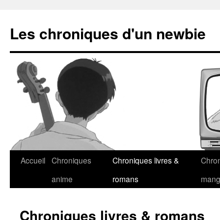
Les chroniques d'un newbie
Accueil
Chroniques
Chroniques livres &
Chro
anime
romans
man
Chroniques livres & romans