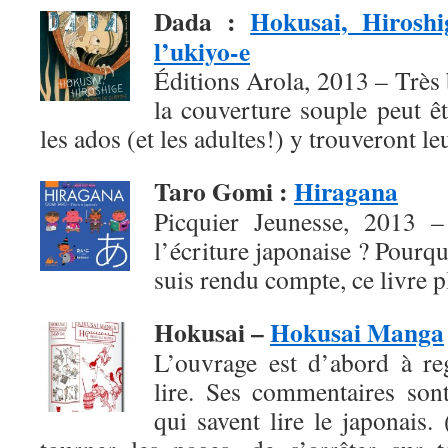
Dada
:
Hokusai, Hiroshi
l’ukiyo-e
Éditions Arola, 2013 – Très b
la couverture souple peut ê
les ados (et les adultes!) y trouveront l
Taro Gomi
:
Hiragana
Picquier Jeunesse, 2013 – 
l’écriture japonaise ? Pourqu
suis rendu compte, ce livre pl
Hokusai –
Hokusai Manga
L’ouvrage est d’abord à re
lire. Ses commentaires son
qui savent lire le japonais