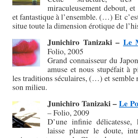
miraculeusement debout, et 
et fantastique à l’ensemble. (…) Et c’es
situe toute la dimension érotique de l’h
Junichiro Tanizaki –
Le 
Folio, 2005
Grand connaisseur du Japon
amuse et nous stupéfait à p
les traditions séculaires, (…) et semble
son milieu.
Junichiro Tanizaki –
Le Po
– Folio,
2009
D’une infinie délicatesse, 
laisse planer le doute, in