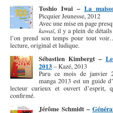
Toshio Iwai –
La maiso
Picquier Jeunesse, 2012
Avec une mise en page presq
kawaï
, il y a plein de détai
l’on prend son temps pour tout voir
lecture, original et ludique.
Sébastien Kimbergt –
Le
2013
– Kazé, 2013
Paru ce mois de janvier 
manga 2013 est un guide d’
lecteur curieux et ouvert d’esprit, 
confirmé.
Jérôme Schmidt –
Généra