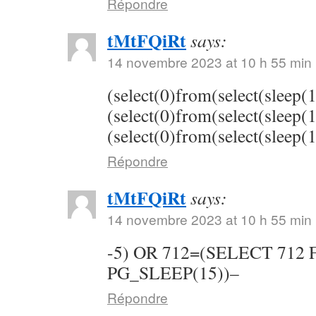
Répondre
tMtFQiRt
says:
14 novembre 2023 at 10 h 55 min
(select(0)from(select(sleep(
(select(0)from(select(sleep(
(select(0)from(select(sleep(
Répondre
tMtFQiRt
says:
14 novembre 2023 at 10 h 55 min
-5) OR 712=(SELECT 712
PG_SLEEP(15))–
Répondre