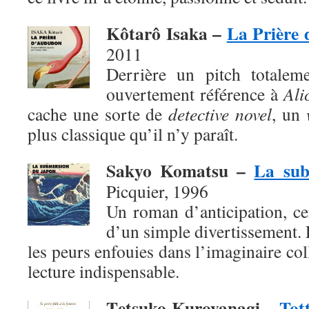
Kôtarô Isaka –
La Prière
2011
Derrière un pitch totaleme
ouvertement référence à
Ali
cache une sorte de
detective novel
, un
plus classique qu’il n’y paraît.
Sakyo Komatsu –
La sub
Picquier, 1996
Un roman d’anticipation, ce
d’un simple divertissement. 
les peurs enfouies dans l’imaginaire col
lecture indispensable.
T
etsuko Kuroyanagi –
Tott