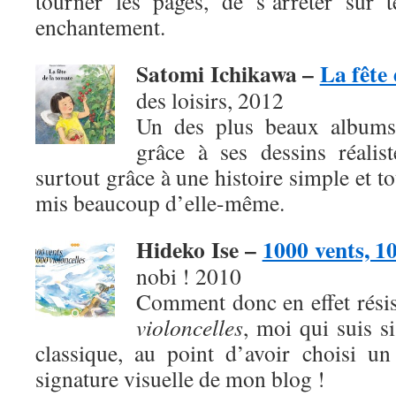
tourner les pages, de s’arrêter sur 
enchantement.
Satomi Ichikawa –
La fête
des loisirs, 2012
Un des plus beaux albums
grâce à ses dessins réalis
surtout grâce à une histoire simple et t
mis beaucoup d’elle-même.
Hideko Ise –
1000 vents, 10
nobi ! 2010
Comment donc en effet rési
violoncelles
, moi qui suis s
classique, au point d’avoir choisi u
signature visuelle de mon blog !