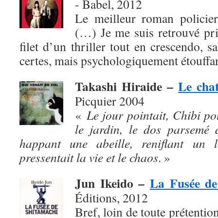
- Babel, 2012
Le meilleur roman policier
(…) Je me suis retrouvé pris,
filet d’un thriller tout en crescendo, s
certes, mais psychologiquement étouffan
Takashi Hiraide –
Le chat
Picquier 2004
«
Le jour pointait, Chibi po
le jardin, le dos parsemé 
happant une abeille, reniflant un l
pressentait la vie et le chaos
. »
Jun Ikeido –
La Fusée de
Éditions, 2012
Bref, loin de toute prétention