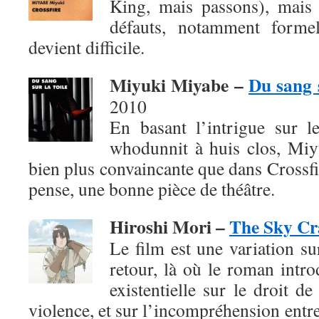
King, mais passons), mais
défauts, notamment formel
devient difficile.
Miyuki Miyabe –
Du sang s
2010
En basant l’intrigue sur 
whodunnit à huis clos, Mi
bien plus convaincante que dans Crossfir
pense, une bonne pièce de théâtre.
Hiroshi Mori –
The Sky Cr
Le film est une variation su
retour, là où le roman intro
existentielle sur le droit de
violence, et sur l’incompréhension entre