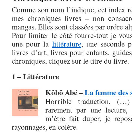
Comme son nom l’indique, cet index r
mes chroniques livres – non consac
mangas. Elles sont classées par ordre al
Pour limiter le côté fourre-tout je vou
une pour la
littérature
, une seconde 
livres d’art, livres pour enfants, guide
chroniques, cliquez sur le titre du livre.
1 – Littérature
Kôbô Abé –
La femme des 
Horrible traduction. (…
rarement par une lecture, 
m’être fait duper, je repo
rayonnages, en colère.