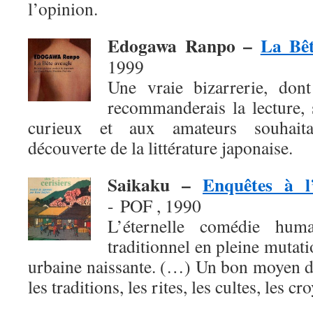
l’opinion.
Edogawa Ranpo –
La Bêt
1999
Une vraie bizarrerie, don
recommanderais la lecture, 
curieux et aux amateurs souhaita
découverte de la littérature japonaise.
Saikaku –
Enquêtes à l
- POF , 1990
L’éternelle comédie hum
traditionnel en pleine mutati
urbaine naissante. (…) Un bon moyen d
les traditions, les rites, les cultes, les cr