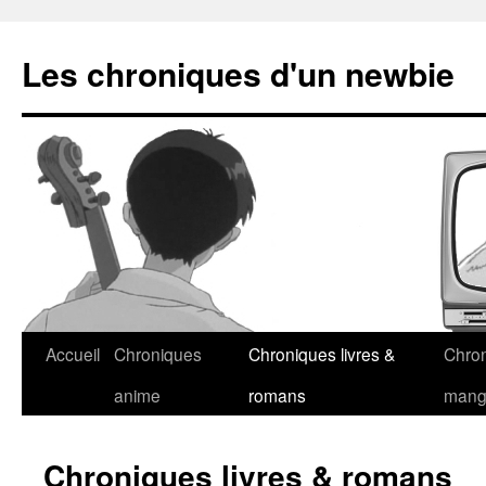
Les chroniques d'un newbie
Accueil
Chroniques
Chroniques livres &
Chro
anime
romans
man
Chroniques livres & romans