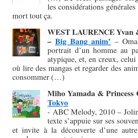
les considérations générales 
mort tout ça.
WEST LAURENCE Yvan &
–
Big Bang anim’
– Omak
portrait d’un homme au pa
atypique, et, en creux, celu
où lire des mangas et regarder des ani
consommer (…)
Miho Yamada & Princess
Tokyo
- ABC Melody, 2010 – Jolim
texte
s’appuie sur ses souven
et invite à la découverte d’une autre