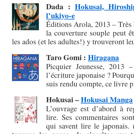
Dada
:
Hokusai, Hiroshi
l’ukiyo-e
Éditions Arola, 2013 – Très b
la couverture souple peut ê
les ados (et les adultes!) y trouveront l
Taro Gomi
:
Hiragana
Picquier Jeunesse, 2013 – 
l’écriture japonaise ? Pourqu
suis rendu compte, ce livre pl
Hokusai –
Hokusai Manga
L’ouvrage est d’abord à re
lire. Ses commentaires son
qui savent lire le japonais