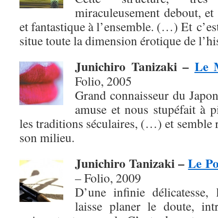
miraculeusement debout, et 
et fantastique à l’ensemble. (…) Et c’es
situe toute la dimension érotique de l’h
Junichiro Tanizaki –
Le 
Folio, 2005
Grand connaisseur du Japon
amuse et nous stupéfait à p
les traditions séculaires, (…) et semble
son milieu.
Junichiro Tanizaki –
Le Po
– Folio,
2009
D’une infinie délicatesse, 
laisse planer le doute, in