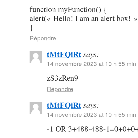
function myFunction() {
alert(« Hello! I am an alert box! »
}
Répondre
tMtFQiRt
says:
14 novembre 2023 at 10 h 55 min
zS3zRen9
Répondre
tMtFQiRt
says:
14 novembre 2023 at 10 h 55 min
-1 OR 3+488-488-1=0+0+0