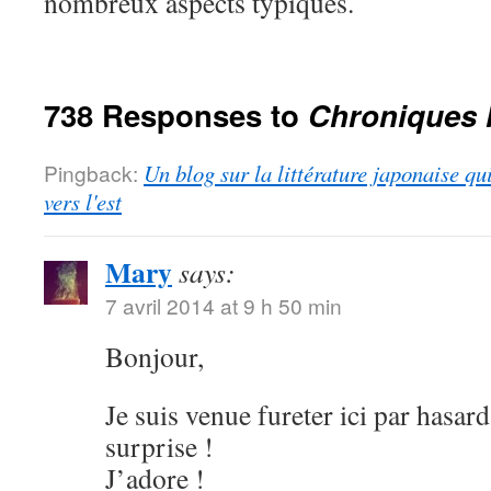
nombreux aspects typiques.
738 Responses to
Chroniques 
Pingback:
Un blog sur la littérature japonaise qu
vers l'est
Mary
says:
7 avril 2014 at 9 h 50 min
Bonjour,
Je suis venue fureter ici par hasard
surprise !
J’adore !