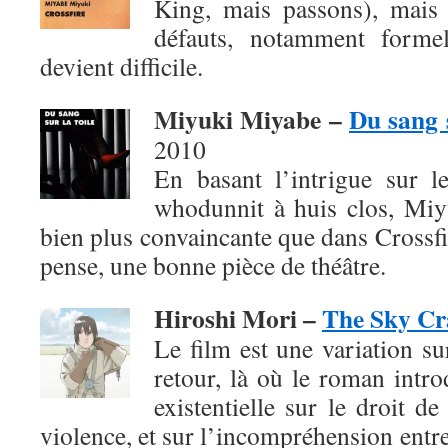
King, mais passons), mais
défauts, notamment formel
devient difficile.
Miyuki Miyabe –
Du sang s
2010
En basant l’intrigue sur 
whodunnit à huis clos, Mi
bien plus convaincante que dans Crossfir
pense, une bonne pièce de théâtre.
Hiroshi Mori –
The Sky Cr
Le film est une variation su
retour, là où le roman intro
existentielle sur le droit de
violence, et sur l’incompréhension entre