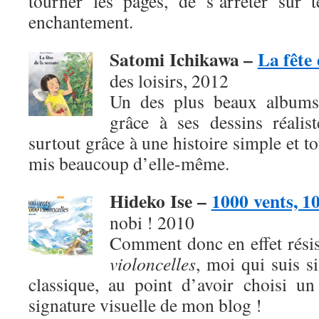
tourner les pages, de s’arrêter sur 
enchantement.
Satomi Ichikawa –
La fête
des loisirs, 2012
Un des plus beaux albums
grâce à ses dessins réalis
surtout grâce à une histoire simple et t
mis beaucoup d’elle-même.
Hideko Ise –
1000 vents, 10
nobi ! 2010
Comment donc en effet rési
violoncelles
, moi qui suis s
classique, au point d’avoir choisi u
signature visuelle de mon blog !