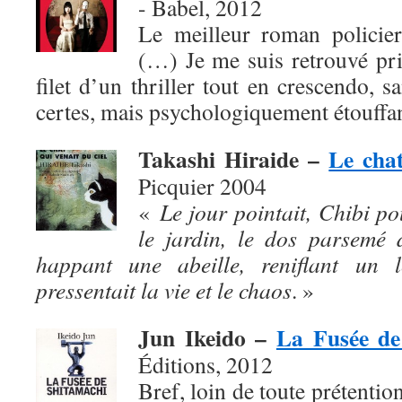
- Babel, 2012
Le meilleur roman policier
(…) Je me suis retrouvé pris,
filet d’un thriller tout en crescendo, s
certes, mais psychologiquement étouffan
Takashi Hiraide –
Le chat
Picquier 2004
«
Le jour pointait, Chibi po
le jardin, le dos parsemé 
happant une abeille, reniflant un l
pressentait la vie et le chaos
. »
Jun Ikeido –
La Fusée de
Éditions, 2012
Bref, loin de toute prétention