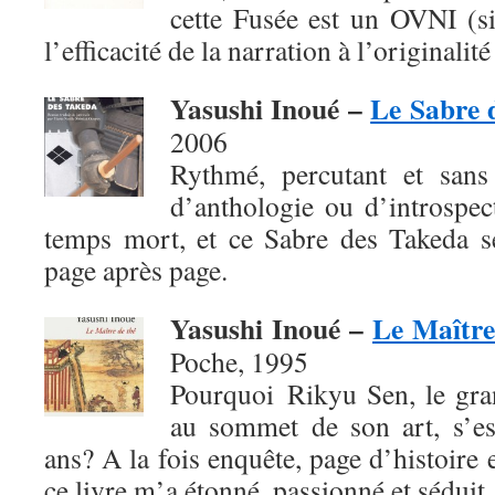
cette Fusée est un OVNI (si
l’efficacité de la narration à l’originalité
Yasushi Inoué –
Le Sabre 
2006
Rythmé, percutant et sans 
d’anthologie ou d’introspec
temps mort, et ce Sabre des Takeda se
page après page.
Yasushi Inoué –
Le Maître
Poche, 1995
Pourquoi Rikyu Sen, le gra
au sommet de son art, s’es
ans? A la fois enquête, page d’histoire 
ce livre m’a étonné, passionné et séduit.