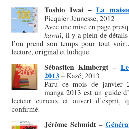
Toshio Iwai –
La maiso
Picquier Jeunesse, 2012
Avec une mise en page presq
kawaï
, il y a plein de détai
l’on prend son temps pour tout voir
lecture, original et ludique.
Sébastien Kimbergt –
Le
2013
– Kazé, 2013
Paru ce mois de janvier 
manga 2013 est un guide d’
lecteur curieux et ouvert d’esprit, 
confirmé.
Jérôme Schmidt –
Généra