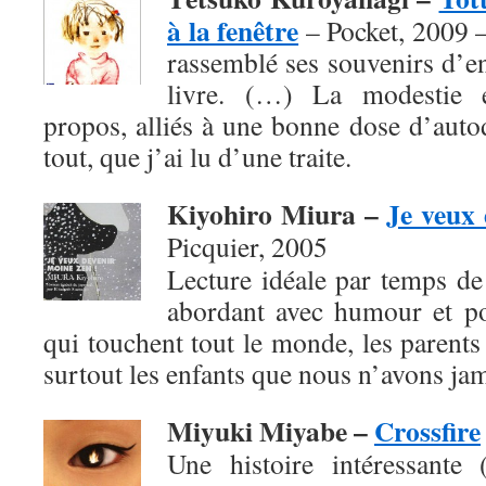
à la fenêtre
– Pocket, 2009 
rassemblé ses souvenirs d’e
livre. (…) La modestie e
propos, alliés à une bonne dose d’autod
tout, que j’ai lu d’une traite.
Kiyohiro Miura –
Je veux 
Picquier, 2005
Lecture idéale par temps de f
abordant avec humour et po
qui touchent tout le monde, les parents 
surtout les enfants que nous n’avons jam
Miyuki Miyabe –
Crossfire
Une histoire intéressante