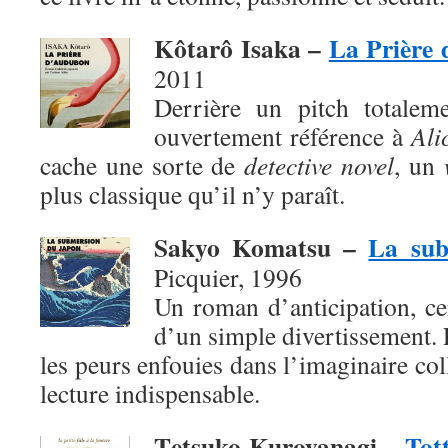
Kôtarô Isaka –
La Prière
2011
Derrière un pitch totaleme
ouvertement référence à
Ali
cache une sorte de
detective novel
, un
plus classique qu’il n’y paraît.
Sakyo Komatsu –
La sub
Picquier, 1996
Un roman d’anticipation, ce
d’un simple divertissement. 
les peurs enfouies dans l’imaginaire col
lecture indispensable.
T
etsuko Kuroyanagi –
Tott