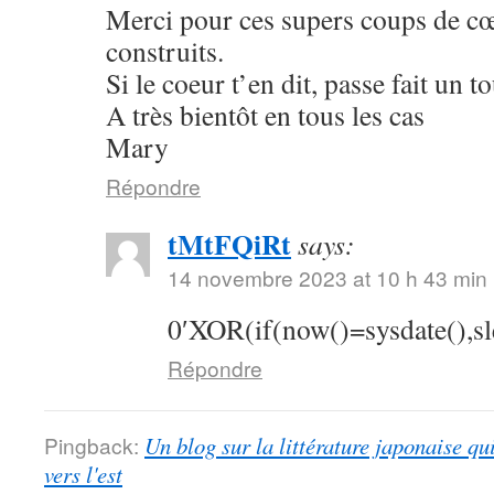
Merci pour ces supers coups de cœu
construits.
Si le coeur t’en dit, passe fait un 
A très bientôt en tous les cas
Mary
Répondre
tMtFQiRt
says:
14 novembre 2023 at 10 h 43 min
0′XOR(if(now()=sysdate(),s
Répondre
Pingback:
Un blog sur la littérature japonaise qu
vers l'est