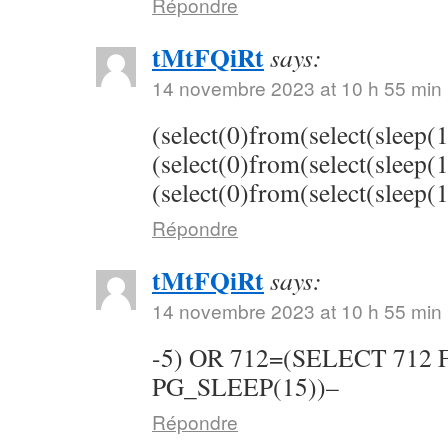
Répondre
tMtFQiRt
says:
14 novembre 2023 at 10 h 55 min
(select(0)from(select(sleep(
(select(0)from(select(sleep(
(select(0)from(select(sleep(
Répondre
tMtFQiRt
says:
14 novembre 2023 at 10 h 55 min
-5) OR 712=(SELECT 712
PG_SLEEP(15))–
Répondre