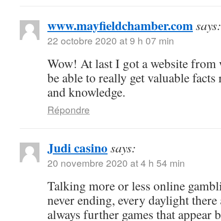
www.mayfieldchamber.com
says
22 octobre 2020 at 9 h 07 min
Wow! At last I got a website from
be able to really get valuable fact
and knowledge.
Répondre
Judi casino
says:
20 novembre 2020 at 4 h 54 min
Talking more or less online gambli
never ending, every daylight there 
always further games that appear b