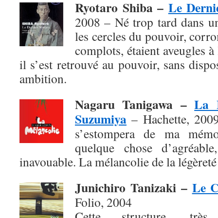
Ryotaro Shiba –
Le Derni
2008 – Né trop tard dans u
les cercles du pouvoir, corro
complots, étaient aveugles à
il s’est retrouvé au pouvoir, sans dis
ambition.
Nagaru Tanigawa –
La 
Suzumiya
– Hachette, 2009 
s’estompera de ma mémoi
quelque chose d’agréable,
inavouable. La mélancolie de la légèreté 
Junichiro Tanizaki –
Le C
Folio, 2004
Cette structure, très