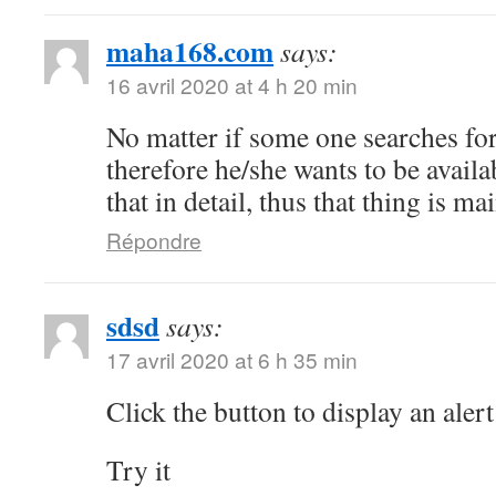
maha168.com
says:
16 avril 2020 at 4 h 20 min
No matter if some one searches for 
therefore he/she wants to be availa
that in detail, thus that thing is ma
Répondre
sdsd
says:
17 avril 2020 at 6 h 35 min
Click the button to display an alert
Try it