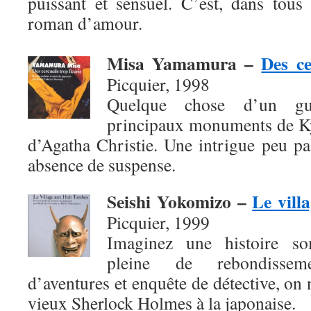
puissant et sensuel. C’est, dans tous
roman d’amour.
Misa Yamamura
–
Des ce
Picquier, 1998
Quelque chose d’un gui
principaux monuments de Ky
d’Agatha Christie. Une intrigue peu pal
absence de suspense.
Seishi Yokomizo
–
Le vill
Picquier, 1999
Imaginez une histoire so
pleine de rebondissem
d’aventures et enquête de détective, on 
vieux Sherlock Holmes à la japonaise.