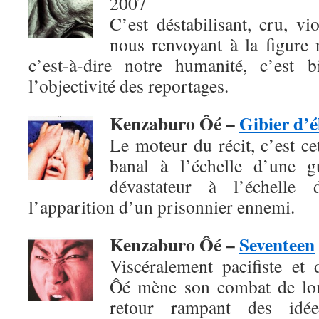
2007
C’est déstabilisant, cru, vio
nous renvoyant à la figure 
c’est-à-dire notre humanité, c’est 
l’objectivité des reportages.
Kenzaburo Ôé –
Gibier d’é
Le moteur du récit, c’est c
banal à l’échelle d’une g
dévastateur à l’échelle 
l’apparition d’un prisonnier ennemi.
Kenzaburo Ôé –
Seventeen
Viscéralement pacifiste et
Ôé mène son combat de lon
retour rampant des idées