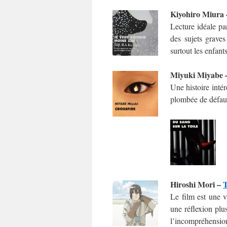
Kiyohiro Miura
Lecture idéale pa
des sujets graves
surtout les enfant
Miyuki Miyabe 
Une histoire inté
plombée de défauts
Hiroshi Mori –
T
Le film est une v
une réflexion plus
l’incompréhension 