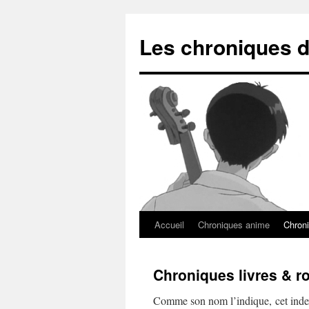
Les chroniques d
Accueil
Chroniques anime
Chroni
Chroniques livres & 
Comme son nom l’indique, cet index