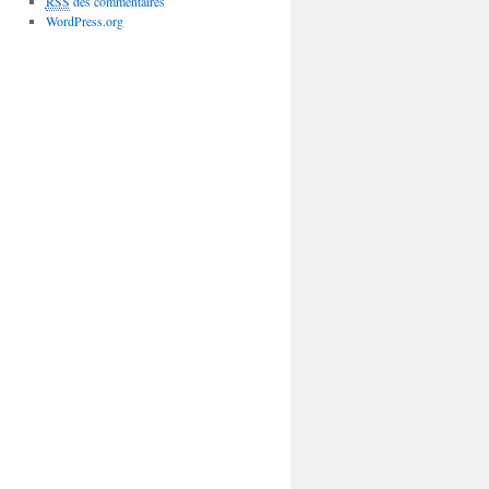
RSS
des commentaires
WordPress.org