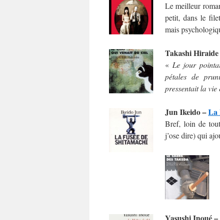
Le meilleur roman 
petit, dans le fil
mais psychologiq
Takashi Hiraide
«
Le jour pointa
pétales de prun
pressentait la vie
Jun Ikeido –
La 
Bref, loin de tou
j’ose dire) qui ajo
Yasushi Inoué –