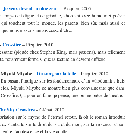
 –
Je veux devenir moine zen !
– Picquier, 2005
r temps de fatigue et de grisaille, abordant avec humour et poésie
 qui touchent tout le monde, les parents bien sûr, mais aussi et
s que nous n’avons jamais cessé d’être.
–
Crossfire
– Picquier, 2010
ressante (piquée chez Stephen King, mais passons), mais tellement
, notamment formels, que la lecture en devient difficile.
Miyuki Miyabe –
Du sang sur la toile
– Picquier, 2010
En basant l’intrigue sur les fondamentaux d’un whodunnit à huis
clos, Miyuki Miyabe se montre bien plus convaincante que dans
Crossfire. Ça pourrait faire, je pense, une bonne pièce de théâtre.
he Sky Crawlers
– Glénat, 2010
ariation sur le mythe de l’éternel retour, là où le roman introduit
 existentielle sur le droit de vie et de mort, sur la violence, et sur
entre l’adolescence et la vie adulte.