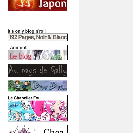
It’s only blog’n'roll