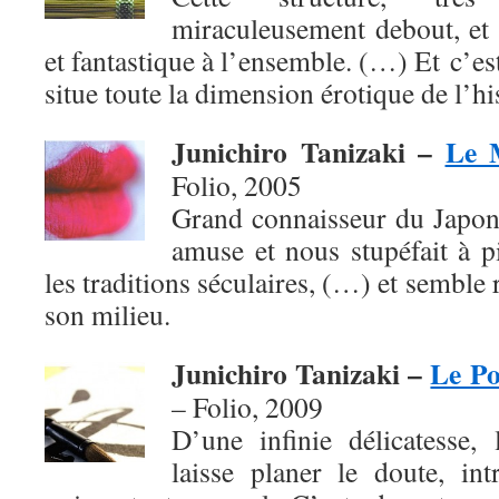
miraculeusement debout, et 
et fantastique à l’ensemble. (…) Et c’es
situe toute la dimension érotique de l’h
Junichiro Tanizaki –
Le 
Folio, 2005
Grand connaisseur du Japon
amuse et nous stupéfait à p
les traditions séculaires, (…) et semble
son milieu.
Junichiro Tanizaki –
Le Po
– Folio,
2009
D’une infinie délicatesse, 
laisse planer le doute, in