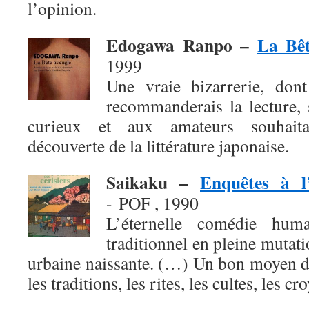
l’opinion.
Edogawa Ranpo –
La Bêt
1999
Une vraie bizarrerie, don
recommanderais la lecture, 
curieux et aux amateurs souhaita
découverte de la littérature japonaise.
Saikaku –
Enquêtes à l
- POF , 1990
L’éternelle comédie hum
traditionnel en pleine mutati
urbaine naissante. (…) Un bon moyen d
les traditions, les rites, les cultes, les cr