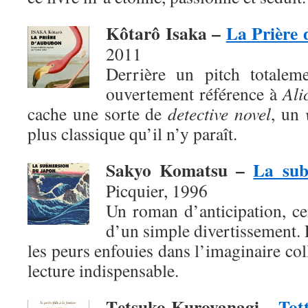
Kôtarô Isaka –
La Prière
2011
Derrière un pitch totaleme
ouvertement référence à
Ali
cache une sorte de
detective novel
, un
plus classique qu’il n’y paraît.
Sakyo Komatsu –
La sub
Picquier, 1996
Un roman d’anticipation, ce
d’un simple divertissement. 
les peurs enfouies dans l’imaginaire col
lecture indispensable.
T
etsuko Kuroyanagi –
Tott