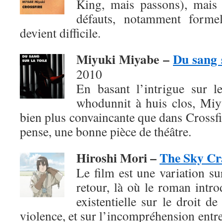
King, mais passons), mais
défauts, notamment formel
devient difficile.
Miyuki Miyabe –
Du sang s
2010
En basant l’intrigue sur 
whodunnit à huis clos, Mi
bien plus convaincante que dans Crossfir
pense, une bonne pièce de théâtre.
Hiroshi Mori –
The Sky Cr
Le film est une variation su
retour, là où le roman intro
existentielle sur le droit de
violence, et sur l’incompréhension entre