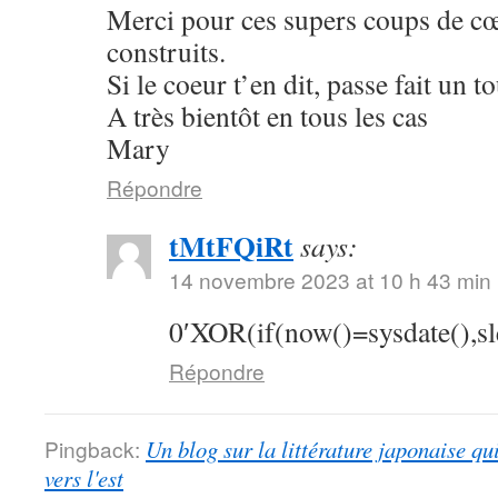
Merci pour ces supers coups de cœu
construits.
Si le coeur t’en dit, passe fait un 
A très bientôt en tous les cas
Mary
Répondre
tMtFQiRt
says:
14 novembre 2023 at 10 h 43 min
0′XOR(if(now()=sysdate(),s
Répondre
Pingback:
Un blog sur la littérature japonaise qu
vers l'est