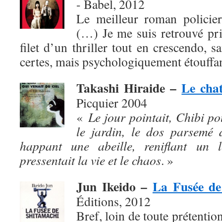
- Babel, 2012
Le meilleur roman policier
(…) Je me suis retrouvé pris,
filet d’un thriller tout en crescendo, s
certes, mais psychologiquement étouffan
Takashi Hiraide –
Le chat
Picquier 2004
«
Le jour pointait, Chibi po
le jardin, le dos parsemé 
happant une abeille, reniflant un l
pressentait la vie et le chaos
. »
Jun Ikeido –
La Fusée de
Éditions, 2012
Bref, loin de toute prétention