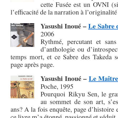
cette Fusée est un OVNI (si
l’efficacité de la narration à l’originalité
Yasushi Inoué –
Le Sabre 
2006
Rythmé, percutant et sans 
d’anthologie ou d’introspec
temps mort, et ce Sabre des Takeda se
page après page.
Yasushi Inoué –
Le Maître
Poche, 1995
Pourquoi Rikyu Sen, le gra
au sommet de son art, s’es
ans? A la fois enquête, page d’histoire 
ce livre m’a étonné, passionné et séduit.