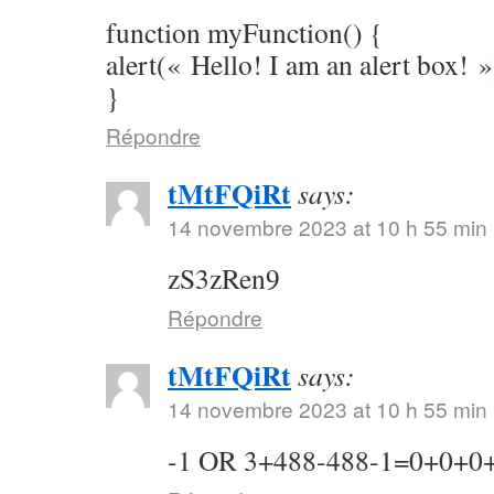
function myFunction() {
alert(« Hello! I am an alert box! »
}
Répondre
tMtFQiRt
says:
14 novembre 2023 at 10 h 55 min
zS3zRen9
Répondre
tMtFQiRt
says:
14 novembre 2023 at 10 h 55 min
-1 OR 3+488-488-1=0+0+0