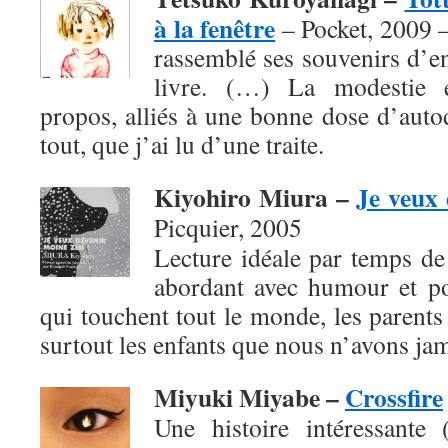
à la fenêtre
– Pocket, 2009 
rassemblé ses souvenirs d’e
livre. (…) La modestie e
propos, alliés à une bonne dose d’autod
tout, que j’ai lu d’une traite.
Kiyohiro Miura –
Je veux 
Picquier, 2005
Lecture idéale par temps de f
abordant avec humour et po
qui touchent tout le monde, les parents 
surtout les enfants que nous n’avons jam
Miyuki Miyabe –
Crossfire
Une histoire intéressante