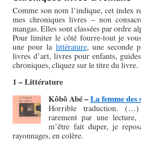
Comme son nom l’indique, cet index r
mes chroniques livres – non consac
mangas. Elles sont classées par ordre al
Pour limiter le côté fourre-tout je vou
une pour la
littérature
, une seconde 
livres d’art, livres pour enfants, guide
chroniques, cliquez sur le titre du livre.
1 – Littérature
Kôbô Abé –
La femme des 
Horrible traduction. (…
rarement par une lecture, 
m’être fait duper, je repo
rayonnages, en colère.