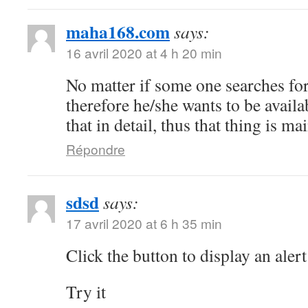
maha168.com
says:
16 avril 2020 at 4 h 20 min
No matter if some one searches for 
therefore he/she wants to be availa
that in detail, thus that thing is ma
Répondre
sdsd
says:
17 avril 2020 at 6 h 35 min
Click the button to display an alert
Try it