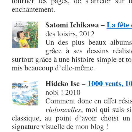
tourner les pages, de s’arrêter sur 
enchantement.
Satomi Ichikawa –
La fête
des loisirs, 2012
Un des plus beaux albums
grâce à ses dessins réalis
surtout grâce à une histoire simple et t
mis beaucoup d’elle-même.
Hideko Ise –
1000 vents, 10
nobi ! 2010
Comment donc en effet rési
violoncelles
, moi qui suis s
classique, au point d’avoir choisi u
signature visuelle de mon blog !