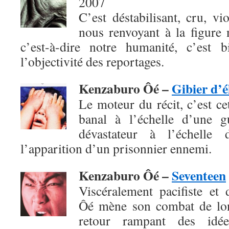
2007
C’est déstabilisant, cru, vio
nous renvoyant à la figure 
c’est-à-dire notre humanité, c’est 
l’objectivité des reportages.
Kenzaburo Ôé –
Gibier d’é
Le moteur du récit, c’est c
banal à l’échelle d’une g
dévastateur à l’échelle 
l’apparition d’un prisonnier ennemi.
Kenzaburo Ôé –
Seventeen
Viscéralement pacifiste et
Ôé mène son combat de lon
retour rampant des idées