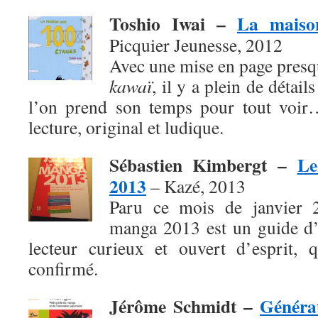
Toshio Iwai –
La maiso
Picquier Jeunesse, 2012
Avec une mise en page presq
kawaï
, il y a plein de détai
l’on prend son temps pour tout voir
lecture, original et ludique.
Sébastien Kimbergt –
Le
2013
– Kazé, 2013
Paru ce mois de janvier 
manga 2013 est un guide d’
lecteur curieux et ouvert d’esprit, 
confirmé.
Jérôme Schmidt –
Généra