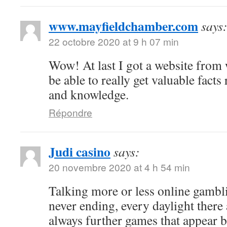
www.mayfieldchamber.com
says
22 octobre 2020 at 9 h 07 min
Wow! At last I got a website from
be able to really get valuable fact
and knowledge.
Répondre
Judi casino
says:
20 novembre 2020 at 4 h 54 min
Talking more or less online gambli
never ending, every daylight there 
always further games that appear b