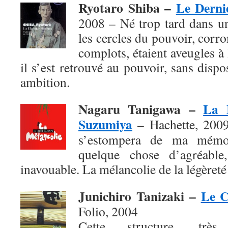
Ryotaro Shiba –
Le Derni
2008 – Né trop tard dans u
les cercles du pouvoir, corro
complots, étaient aveugles à
il s’est retrouvé au pouvoir, sans dis
ambition.
Nagaru Tanigawa –
La 
Suzumiya
– Hachette, 2009 
s’estompera de ma mémoi
quelque chose d’agréable,
inavouable. La mélancolie de la légèreté 
Junichiro Tanizaki –
Le C
Folio, 2004
Cette structure, très