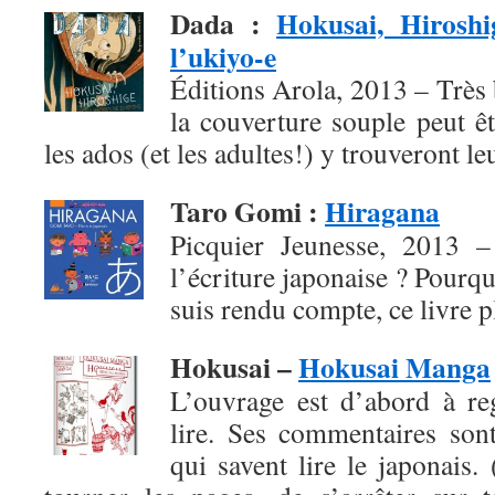
Dada
:
Hokusai, Hiroshi
l’ukiyo-e
Éditions Arola, 2013 – Très b
la couverture souple peut ê
les ados (et les adultes!) y trouveront l
Taro Gomi
:
Hiragana
Picquier Jeunesse, 2013 – 
l’écriture japonaise ? Pourqu
suis rendu compte, ce livre pl
Hokusai –
Hokusai Manga
L’ouvrage est d’abord à re
lire. Ses commentaires son
qui savent lire le japonais