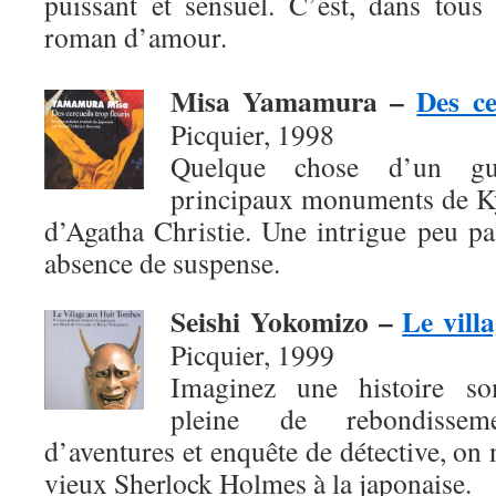
puissant et sensuel. C’est, dans tous
roman d’amour.
Misa Yamamura
–
Des ce
Picquier, 1998
Quelque chose d’un gui
principaux monuments de Ky
d’Agatha Christie. Une intrigue peu pal
absence de suspense.
Seishi Yokomizo
–
Le vill
Picquier, 1999
Imaginez une histoire so
pleine de rebondissem
d’aventures et enquête de détective, on 
vieux Sherlock Holmes à la japonaise.