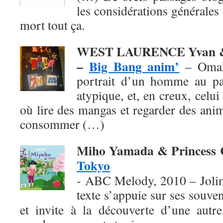
les considérations générales 
mort tout ça.
WEST LAURENCE Yvan &
–
Big Bang anim’
– Omak
portrait d’un homme au pa
atypique, et, en creux, celu
où lire des mangas et regarder des ani
consommer (…)
Miho Yamada & Princess
Tokyo
- ABC Melody, 2010 – Jolim
texte
s’appuie sur ses souven
et invite à la découverte d’une autre