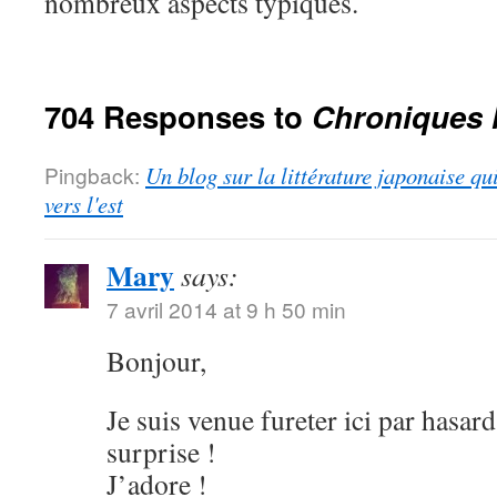
nombreux aspects typiques.
704 Responses to
Chroniques 
Pingback:
Un blog sur la littérature japonaise qu
vers l'est
Mary
says:
7 avril 2014 at 9 h 50 min
Bonjour,
Je suis venue fureter ici par hasard
surprise !
J’adore !