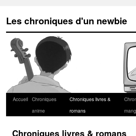
Les chroniques d'un newbie
Accueil
Chroniques
Chroniques livres &
Chro
anime
romans
man
Chroniques livres & romans