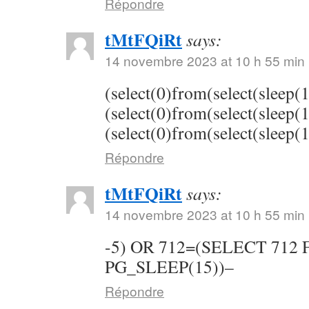
Répondre
tMtFQiRt
says:
14 novembre 2023 at 10 h 55 min
(select(0)from(select(sleep(
(select(0)from(select(sleep(
(select(0)from(select(sleep(
Répondre
tMtFQiRt
says:
14 novembre 2023 at 10 h 55 min
-5) OR 712=(SELECT 712
PG_SLEEP(15))–
Répondre