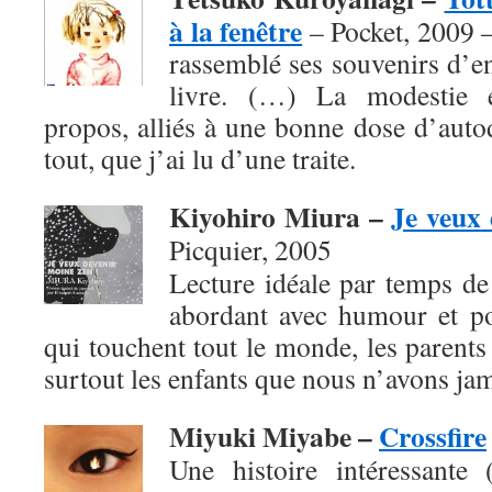
à la fenêtre
– Pocket, 2009 
rassemblé ses souvenirs d’e
livre. (…) La modestie e
propos, alliés à une bonne dose d’autod
tout, que j’ai lu d’une traite.
Kiyohiro Miura –
Je veux 
Picquier, 2005
Lecture idéale par temps de f
abordant avec humour et po
qui touchent tout le monde, les parents 
surtout les enfants que nous n’avons jam
Miyuki Miyabe –
Crossfire
Une histoire intéressante