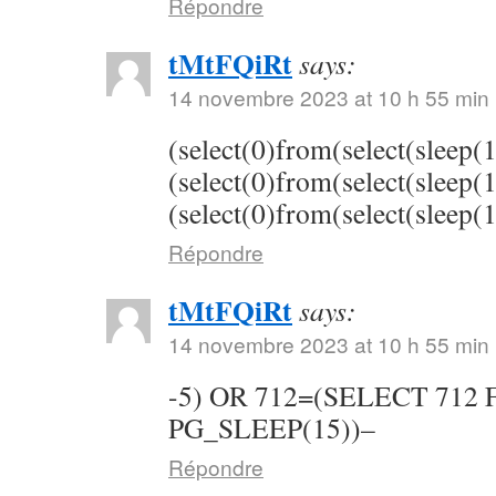
Répondre
tMtFQiRt
says:
14 novembre 2023 at 10 h 55 min
(select(0)from(select(sleep(
(select(0)from(select(sleep(
(select(0)from(select(sleep(
Répondre
tMtFQiRt
says:
14 novembre 2023 at 10 h 55 min
-5) OR 712=(SELECT 712
PG_SLEEP(15))–
Répondre