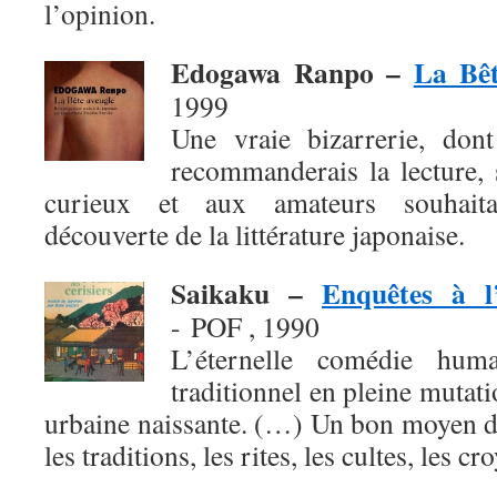
l’opinion.
Edogawa Ranpo –
La Bêt
1999
Une vraie bizarrerie, don
recommanderais la lecture, 
curieux et aux amateurs souhaita
découverte de la littérature japonaise.
Saikaku –
Enquêtes à l
- POF , 1990
L’éternelle comédie hum
traditionnel en pleine mutati
urbaine naissante. (…) Un bon moyen d
les traditions, les rites, les cultes, les cr