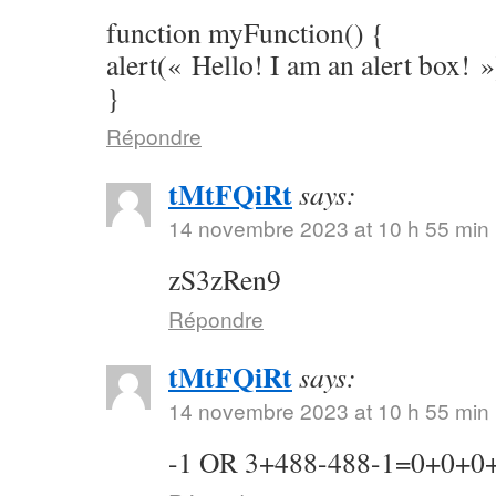
function myFunction() {
alert(« Hello! I am an alert box! »
}
Répondre
tMtFQiRt
says:
14 novembre 2023 at 10 h 55 min
zS3zRen9
Répondre
tMtFQiRt
says:
14 novembre 2023 at 10 h 55 min
-1 OR 3+488-488-1=0+0+0