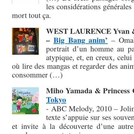
les considérations générales 
mort tout ça.
WEST LAURENCE Yvan &
–
Big Bang anim’
– Omak
portrait d’un homme au pa
atypique, et, en creux, celu
où lire des mangas et regarder des ani
consommer (…)
Miho Yamada & Princess
Tokyo
- ABC Melody, 2010 – Jolim
texte
s’appuie sur ses souven
et invite à la découverte d’une autre