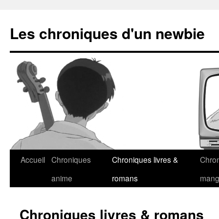
Les chroniques d'un newbie
Accueil
Chroniques
Chroniques livres &
Chro
anime
romans
man
Chroniques livres & romans