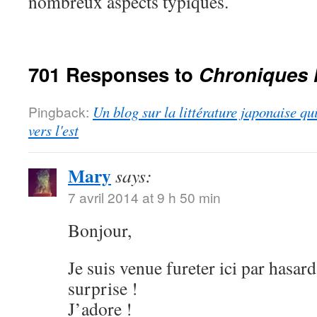
nombreux aspects typiques.
701 Responses to
Chroniques 
Pingback:
Un blog sur la littérature japonaise qu
vers l'est
Mary
says:
7 avril 2014 at 9 h 50 min
Bonjour,
Je suis venue fureter ici par hasard
surprise !
J’adore !