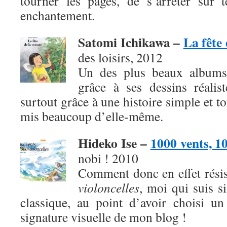
tourner les pages, de s’arrêter sur 
enchantement.
Satomi Ichikawa –
La fête
des loisirs, 2012
Un des plus beaux albums
grâce à ses dessins réalis
surtout grâce à une histoire simple et t
mis beaucoup d’elle-même.
Hideko Ise –
1000 vents, 10
nobi ! 2010
Comment donc en effet rési
violoncelles
, moi qui suis s
classique, au point d’avoir choisi u
signature visuelle de mon blog !