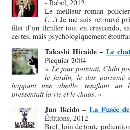
- Babel, 2012
Le meilleur roman policier
(…) Je me suis retrouvé pris,
filet d’un thriller tout en crescendo, s
certes, mais psychologiquement étouffan
Takashi Hiraide –
Le chat
Picquier 2004
«
Le jour pointait, Chibi po
le jardin, le dos parsemé 
happant une abeille, reniflant un l
pressentait la vie et le chaos
. »
Jun Ikeido –
La Fusée de
Éditions, 2012
Bref, loin de toute prétention