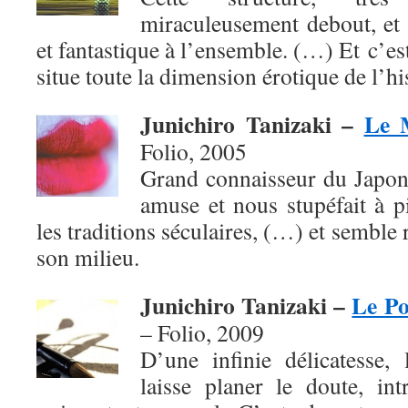
miraculeusement debout, et 
et fantastique à l’ensemble. (…) Et c’es
situe toute la dimension érotique de l’h
Junichiro Tanizaki –
Le 
Folio, 2005
Grand connaisseur du Japon
amuse et nous stupéfait à p
les traditions séculaires, (…) et semble
son milieu.
Junichiro Tanizaki –
Le Po
– Folio,
2009
D’une infinie délicatesse, 
laisse planer le doute, in