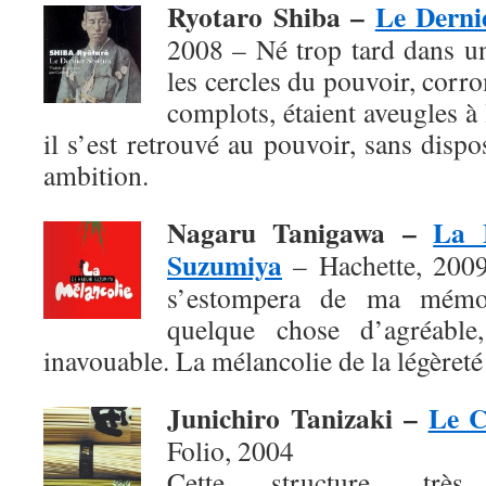
Ryotaro Shiba –
Le Derni
2008 – Né trop tard dans u
les cercles du pouvoir, corro
complots, étaient aveugles à
il s’est retrouvé au pouvoir, sans dis
ambition.
Nagaru Tanigawa –
La 
Suzumiya
– Hachette, 2009 
s’estompera de ma mémoi
quelque chose d’agréable,
inavouable. La mélancolie de la légèreté 
Junichiro Tanizaki –
Le C
Folio, 2004
Cette structure, très