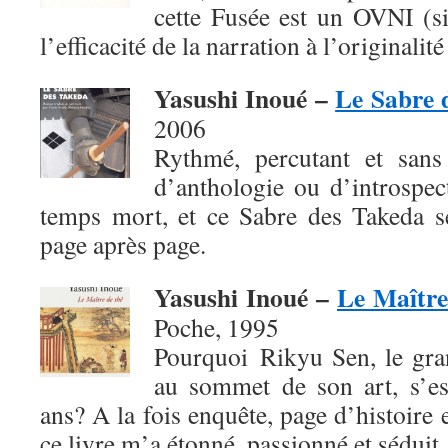
cette Fusée est un OVNI (si
l’efficacité de la narration à l’originalité
Yasushi Inoué –
Le Sabre 
2006
Rythmé, percutant et sans 
d’anthologie ou d’introspec
temps mort, et ce Sabre des Takeda se
page après page.
Yasushi Inoué –
Le Maître
Poche, 1995
Pourquoi Rikyu Sen, le gra
au sommet de son art, s’es
ans? A la fois enquête, page d’histoire 
ce livre m’a étonné, passionné et séduit.