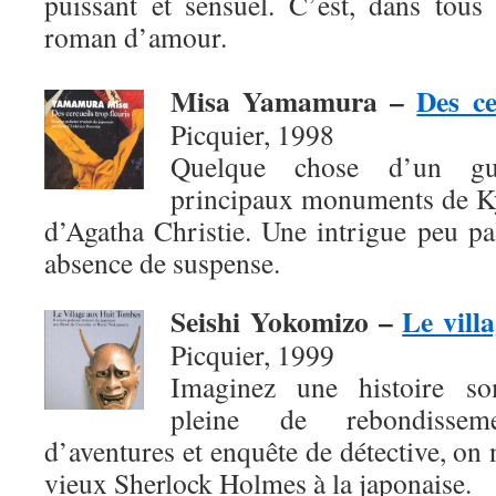
puissant et sensuel. C’est, dans tous
roman d’amour.
Misa Yamamura
–
Des ce
Picquier, 1998
Quelque chose d’un gui
principaux monuments de Ky
d’Agatha Christie. Une intrigue peu pal
absence de suspense.
Seishi Yokomizo
–
Le vill
Picquier, 1999
Imaginez une histoire so
pleine de rebondissem
d’aventures et enquête de détective, on 
vieux Sherlock Holmes à la japonaise.