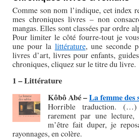
Comme son nom l’indique, cet index r
mes chroniques livres – non consac
mangas. Elles sont classées par ordre al
Pour limiter le côté fourre-tout je vou
une pour la
littérature
, une seconde 
livres d’art, livres pour enfants, guide
chroniques, cliquez sur le titre du livre.
1 – Littérature
Kôbô Abé –
La femme des 
Horrible traduction. (…
rarement par une lecture, 
m’être fait duper, je repo
rayonnages, en colère.