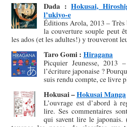
Dada
:
Hokusai, Hiroshi
l’ukiyo-e
Éditions Arola, 2013 – Très b
la couverture souple peut ê
les ados (et les adultes!) y trouveront l
Taro Gomi
:
Hiragana
Picquier Jeunesse, 2013 – 
l’écriture japonaise ? Pourqu
suis rendu compte, ce livre pl
Hokusai –
Hokusai Manga
L’ouvrage est d’abord à re
lire. Ses commentaires son
qui savent lire le japonais