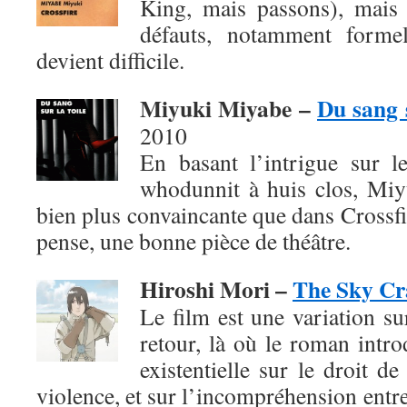
King, mais passons), mais
défauts, notamment formel
devient difficile.
Miyuki Miyabe –
Du sang s
2010
En basant l’intrigue sur 
whodunnit à huis clos, Mi
bien plus convaincante que dans Crossfir
pense, une bonne pièce de théâtre.
Hiroshi Mori –
The Sky Cr
Le film est une variation su
retour, là où le roman intro
existentielle sur le droit de
violence, et sur l’incompréhension entre