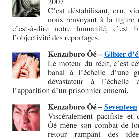
2007
C’est déstabilisant, cru, vio
nous renvoyant à la figure 
c’est-à-dire notre humanité, c’est 
l’objectivité des reportages.
Kenzaburo Ôé –
Gibier d’é
Le moteur du récit, c’est c
banal à l’échelle d’une g
dévastateur à l’échelle 
l’apparition d’un prisonnier ennemi.
Kenzaburo Ôé –
Seventeen
Viscéralement pacifiste et
Ôé mène son combat de lon
retour rampant des idées