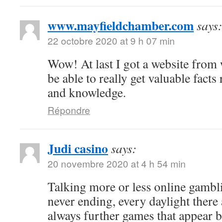
www.mayfieldchamber.com
says
22 octobre 2020 at 9 h 07 min
Wow! At last I got a website from
be able to really get valuable fact
and knowledge.
Répondre
Judi casino
says:
20 novembre 2020 at 4 h 54 min
Talking more or less online gambli
never ending, every daylight there 
always further games that appear b