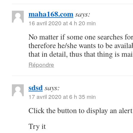
maha168.com
says:
16 avril 2020 at 4 h 20 min
No matter if some one searches for 
therefore he/she wants to be availa
that in detail, thus that thing is ma
Répondre
sdsd
says:
17 avril 2020 at 6 h 35 min
Click the button to display an alert
Try it