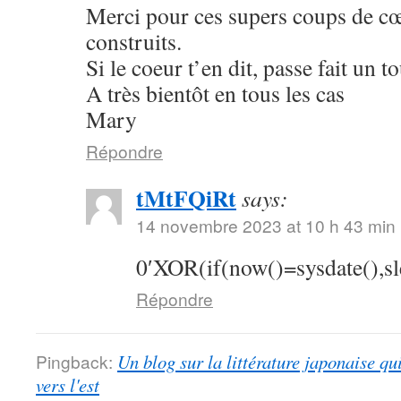
Merci pour ces supers coups de cœu
construits.
Si le coeur t’en dit, passe fait un 
A très bientôt en tous les cas
Mary
Répondre
tMtFQiRt
says:
14 novembre 2023 at 10 h 43 min
0′XOR(if(now()=sysdate(),s
Répondre
Pingback:
Un blog sur la littérature japonaise qu
vers l'est