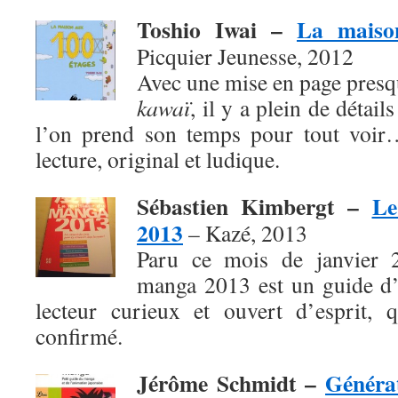
Toshio Iwai –
La maiso
Picquier Jeunesse, 2012
Avec une mise en page presq
kawaï
, il y a plein de détai
l’on prend son temps pour tout voir
lecture, original et ludique.
Sébastien Kimbergt –
Le
2013
– Kazé, 2013
Paru ce mois de janvier 
manga 2013 est un guide d’
lecteur curieux et ouvert d’esprit, 
confirmé.
Jérôme Schmidt –
Généra