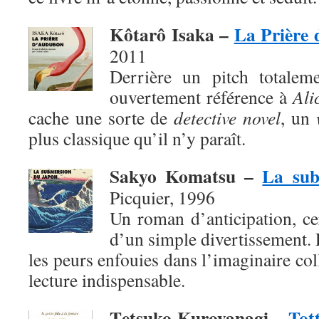
Kôtarô Isaka –
La Prière
2011
Derrière un pitch totaleme
ouvertement référence à
Ali
cache une sorte de
detective novel
, un
plus classique qu’il n’y paraît.
Sakyo Komatsu –
La sub
Picquier, 1996
Un roman d’anticipation, ce
d’un simple divertissement. 
les peurs enfouies dans l’imaginaire col
lecture indispensable.
T
etsuko Kuroyanagi –
Tott