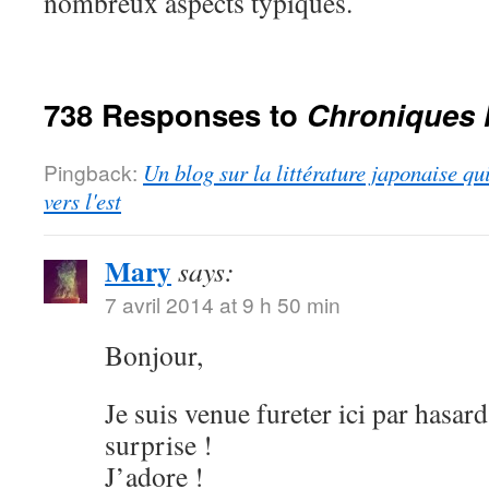
nombreux aspects typiques.
738 Responses to
Chroniques 
Pingback:
Un blog sur la littérature japonaise qu
vers l'est
Mary
says:
7 avril 2014 at 9 h 50 min
Bonjour,
Je suis venue fureter ici par hasard
surprise !
J’adore !