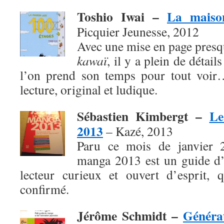
Toshio Iwai –
La maiso
Picquier Jeunesse, 2012
Avec une mise en page presq
kawaï
, il y a plein de détai
l’on prend son temps pour tout voir
lecture, original et ludique.
Sébastien Kimbergt –
Le
2013
– Kazé, 2013
Paru ce mois de janvier 
manga 2013 est un guide d’
lecteur curieux et ouvert d’esprit, 
confirmé.
Jérôme Schmidt –
Généra