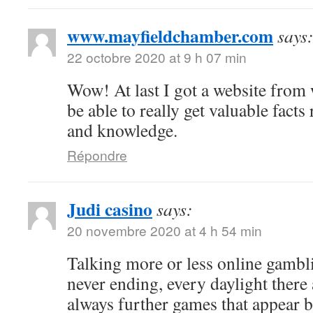
www.mayfieldchamber.com
says
22 octobre 2020 at 9 h 07 min
Wow! At last I got a website from
be able to really get valuable fact
and knowledge.
Répondre
Judi casino
says:
20 novembre 2020 at 4 h 54 min
Talking more or less online gambli
never ending, every daylight there 
always further games that appear b