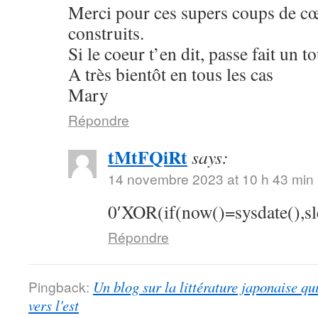
Merci pour ces supers coups de cœu
construits.
Si le coeur t’en dit, passe fait un 
A très bientôt en tous les cas
Mary
Répondre
tMtFQiRt
says:
14 novembre 2023 at 10 h 43 min
0′XOR(if(now()=sysdate(),s
Répondre
Pingback:
Un blog sur la littérature japonaise qu
vers l'est