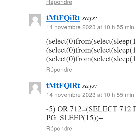
Répondre
tMtFQiRt
says:
14 novembre 2023 at 10 h 55 min
(select(0)from(select(sleep(
(select(0)from(select(sleep(
(select(0)from(select(sleep(
Répondre
tMtFQiRt
says:
14 novembre 2023 at 10 h 55 min
-5) OR 712=(SELECT 712
PG_SLEEP(15))–
Répondre