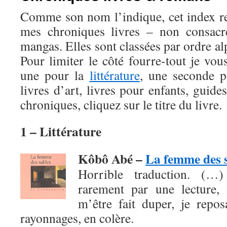
Comme son nom l’indique, cet index r
mes chroniques livres – non consac
mangas. Elles sont classées par ordre al
Pour limiter le côté fourre-tout je vou
une pour la
littérature
, une seconde 
livres d’art, livres pour enfants, guide
chroniques, cliquez sur le titre du livre.
1 – Littérature
Kôbô Abé –
La femme des 
Horrible traduction. (…
rarement par une lecture, 
m’être fait duper, je repo
rayonnages, en colère.