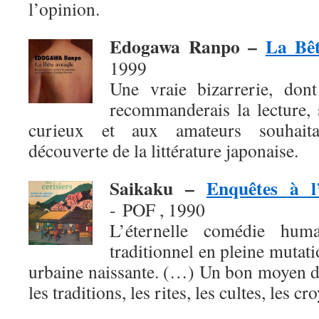
l’opinion.
Edogawa Ranpo –
La Bêt
1999
Une vraie bizarrerie, don
recommanderais la lecture, 
curieux et aux amateurs souhaita
découverte de la littérature japonaise.
Saikaku –
Enquêtes à l
- POF , 1990
L’éternelle comédie hum
traditionnel en pleine mutati
urbaine naissante. (…) Un bon moyen d
les traditions, les rites, les cultes, les cr