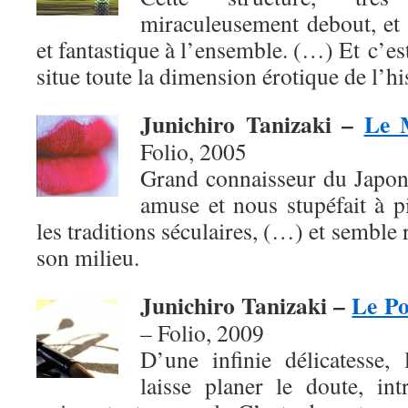
miraculeusement debout, et 
et fantastique à l’ensemble. (…) Et c’es
situe toute la dimension érotique de l’h
Junichiro Tanizaki –
Le 
Folio, 2005
Grand connaisseur du Japon
amuse et nous stupéfait à p
les traditions séculaires, (…) et semble
son milieu.
Junichiro Tanizaki –
Le Po
– Folio,
2009
D’une infinie délicatesse, 
laisse planer le doute, in