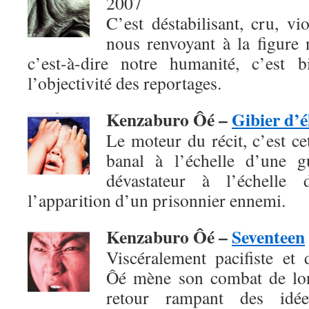
2007
C’est déstabilisant, cru, vio
nous renvoyant à la figure 
c’est-à-dire notre humanité, c’est 
l’objectivité des reportages.
Kenzaburo Ôé –
Gibier d’é
Le moteur du récit, c’est c
banal à l’échelle d’une g
dévastateur à l’échelle 
l’apparition d’un prisonnier ennemi.
Kenzaburo Ôé –
Seventeen
Viscéralement pacifiste et
Ôé mène son combat de lon
retour rampant des idées