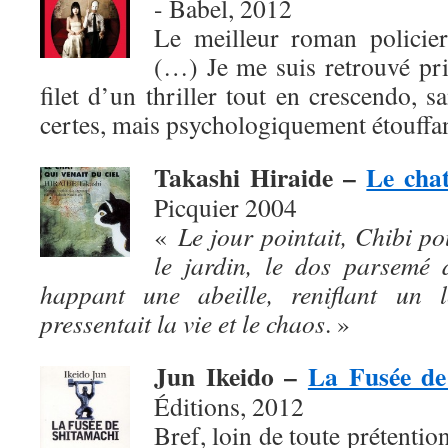
- Babel, 2012
Le meilleur roman policier
(…) Je me suis retrouvé pris,
filet d’un thriller tout en crescendo, s
certes, mais psychologiquement étouffan
Takashi Hiraide –
Le chat
Picquier 2004
«
Le jour pointait, Chibi po
le jardin, le dos parsemé 
happant une abeille, reniflant un l
pressentait la vie et le chaos
. »
Jun Ikeido –
La Fusée de
Éditions, 2012
Bref, loin de toute prétention