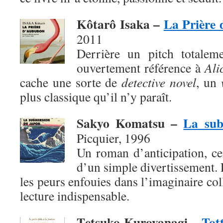
Kôtarô Isaka –
La Prière
2011
Derrière un pitch totaleme
ouvertement référence à
Ali
cache une sorte de
detective novel
, un
plus classique qu’il n’y paraît.
Sakyo Komatsu –
La sub
Picquier, 1996
Un roman d’anticipation, ce
d’un simple divertissement. 
les peurs enfouies dans l’imaginaire col
lecture indispensable.
T
etsuko Kuroyanagi –
Tott