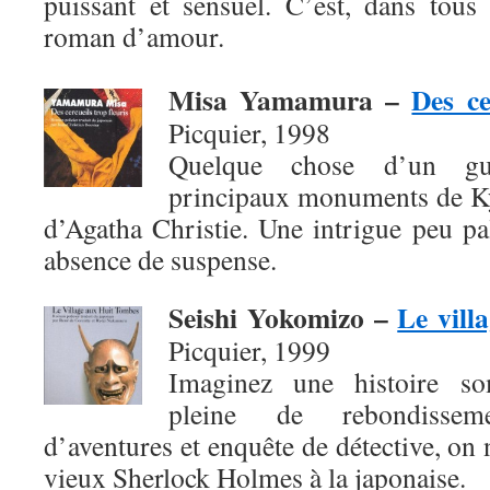
puissant et sensuel. C’est, dans tous
roman d’amour.
Misa Yamamura
–
Des ce
Picquier, 1998
Quelque chose d’un gui
principaux monuments de Ky
d’Agatha Christie. Une intrigue peu pal
absence de suspense.
Seishi Yokomizo
–
Le vill
Picquier, 1999
Imaginez une histoire so
pleine de rebondissem
d’aventures et enquête de détective, on 
vieux Sherlock Holmes à la japonaise.