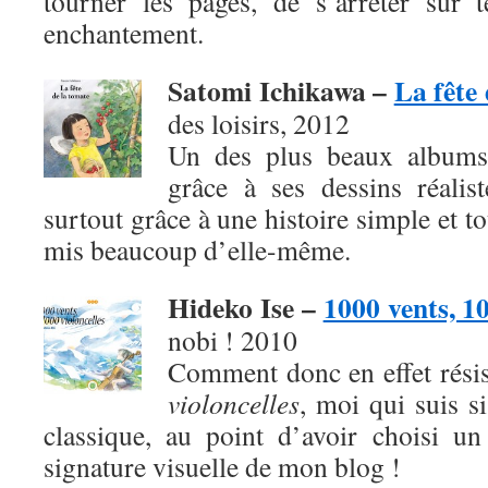
tourner les pages, de s’arrêter sur 
enchantement.
Satomi Ichikawa –
La fête
des loisirs, 2012
Un des plus beaux albums
grâce à ses dessins réalis
surtout grâce à une histoire simple et t
mis beaucoup d’elle-même.
Hideko Ise –
1000 vents, 10
nobi ! 2010
Comment donc en effet rési
violoncelles
, moi qui suis s
classique, au point d’avoir choisi u
signature visuelle de mon blog !