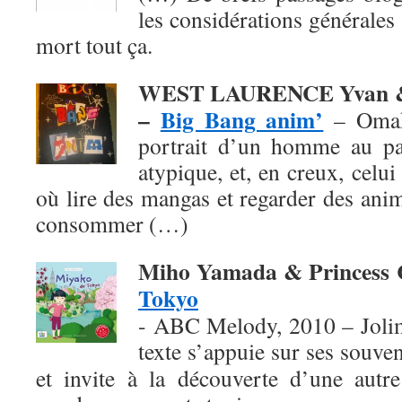
les considérations générales 
mort tout ça.
WEST LAURENCE Yvan &
–
Big Bang anim’
– Omak
portrait d’un homme au pa
atypique, et, en creux, celu
où lire des mangas et regarder des ani
consommer (…)
Miho Yamada & Princess
Tokyo
- ABC Melody, 2010 – Jolim
texte
s’appuie sur ses souven
et invite à la découverte d’une autre