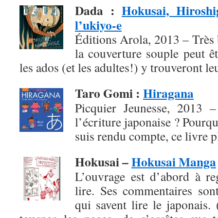
Dada
:
Hokusai, Hiroshi
l’ukiyo-e
Éditions Arola, 2013 – Très b
la couverture souple peut ê
les ados (et les adultes!) y trouveront l
Taro Gomi
:
Hiragana
Picquier Jeunesse, 2013 – 
l’écriture japonaise ? Pourqu
suis rendu compte, ce livre pl
Hokusai –
Hokusai Manga
L’ouvrage est d’abord à re
lire. Ses commentaires son
qui savent lire le japonais