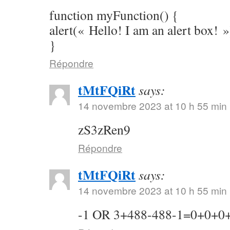
function myFunction() {
alert(« Hello! I am an alert box! »
}
Répondre
tMtFQiRt
says:
14 novembre 2023 at 10 h 55 min
zS3zRen9
Répondre
tMtFQiRt
says:
14 novembre 2023 at 10 h 55 min
-1 OR 3+488-488-1=0+0+0