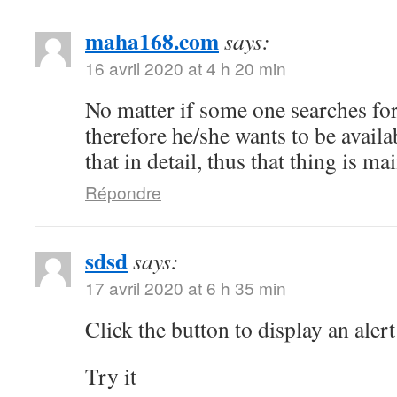
maha168.com
says:
16 avril 2020 at 4 h 20 min
No matter if some one searches for 
therefore he/she wants to be availa
that in detail, thus that thing is ma
Répondre
sdsd
says:
17 avril 2020 at 6 h 35 min
Click the button to display an alert
Try it