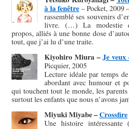
à la fenêtre
– Pocket, 2009 
rassemblé ses souvenirs d’e
livre. (…) La modestie e
propos, alliés à une bonne dose d’autod
tout, que j’ai lu d’une traite.
Kiyohiro Miura –
Je veux 
Picquier, 2005
Lecture idéale par temps de f
abordant avec humour et po
qui touchent tout le monde, les parents 
surtout les enfants que nous n’avons jam
Miyuki Miyabe –
Crossfire
Une histoire intéressante