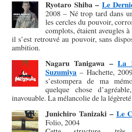
Ryotaro Shiba –
Le Derni
2008 – Né trop tard dans u
les cercles du pouvoir, corro
complots, étaient aveugles à
il s’est retrouvé au pouvoir, sans dis
ambition.
Nagaru Tanigawa –
La 
Suzumiya
– Hachette, 2009 
s’estompera de ma mémoi
quelque chose d’agréable,
inavouable. La mélancolie de la légèreté 
Junichiro Tanizaki –
Le C
Folio, 2004
Cette structure, très