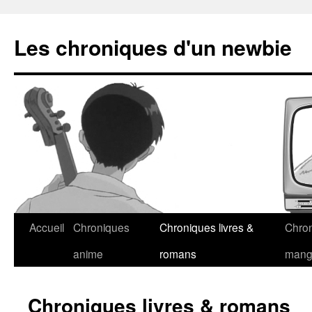
Les chroniques d'un newbie
Accueil
Chroniques
Chroniques livres &
Chro
anime
romans
man
Chroniques livres & romans