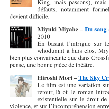
King, mais passons), mais
défauts, notamment formel
devient difficile.
Miyuki Miyabe –
Du sang s
2010
En basant l’intrigue sur 
whodunnit à huis clos, Mi
bien plus convaincante que dans Crossfir
pense, une bonne pièce de théâtre.
Hiroshi Mori –
The Sky Cr
Le film est une variation su
retour, là où le roman intro
existentielle sur le droit de
violence, et sur l’incompréhension entre