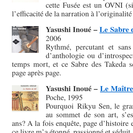
cette Fusée est un OVNI (si
l’efficacité de la narration à l’originalité
Yasushi Inoué –
Le Sabre 
2006
Rythmé, percutant et sans 
d’anthologie ou d’introspec
temps mort, et ce Sabre des Takeda se
page après page.
Yasushi Inoué –
Le Maître
Poche, 1995
Pourquoi Rikyu Sen, le gra
au sommet de son art, s’es
ans? A la fois enquête, page d’histoire 
ce livre m’a étonné, passionné et séduit.