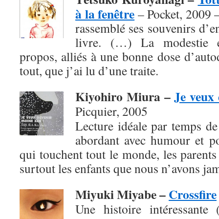
à la fenêtre
– Pocket, 2009 
rassemblé ses souvenirs d’e
livre. (…) La modestie e
propos, alliés à une bonne dose d’autod
tout, que j’ai lu d’une traite.
Kiyohiro Miura –
Je veux 
Picquier, 2005
Lecture idéale par temps de f
abordant avec humour et po
qui touchent tout le monde, les parents 
surtout les enfants que nous n’avons jam
Miyuki Miyabe –
Crossfire
Une histoire intéressante