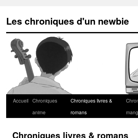
Les chroniques d'un newbie
Accueil
Chroniques
Chroniques livres &
Chro
anime
romans
man
Chroniques livres & romans