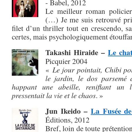
- Babel, 2012
Le meilleur roman policier
(…) Je me suis retrouvé pris,
filet d’un thriller tout en crescendo, s
certes, mais psychologiquement étouffan
Takashi Hiraide –
Le chat
Picquier 2004
«
Le jour pointait, Chibi po
le jardin, le dos parsemé 
happant une abeille, reniflant un l
pressentait la vie et le chaos
. »
Jun Ikeido –
La Fusée de
Éditions, 2012
Bref, loin de toute prétention