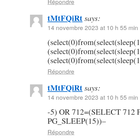
Répondre
tMtFQiRt
says:
14 novembre 2023 at 10 h 55 min
(select(0)from(select(sleep(
(select(0)from(select(sleep(
(select(0)from(select(sleep(
Répondre
tMtFQiRt
says:
14 novembre 2023 at 10 h 55 min
-5) OR 712=(SELECT 712
PG_SLEEP(15))–
Répondre