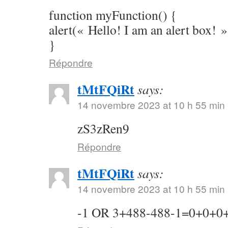
function myFunction() {
alert(« Hello! I am an alert box! »
}
Répondre
tMtFQiRt
says:
14 novembre 2023 at 10 h 55 min
zS3zRen9
Répondre
tMtFQiRt
says:
14 novembre 2023 at 10 h 55 min
-1 OR 3+488-488-1=0+0+0