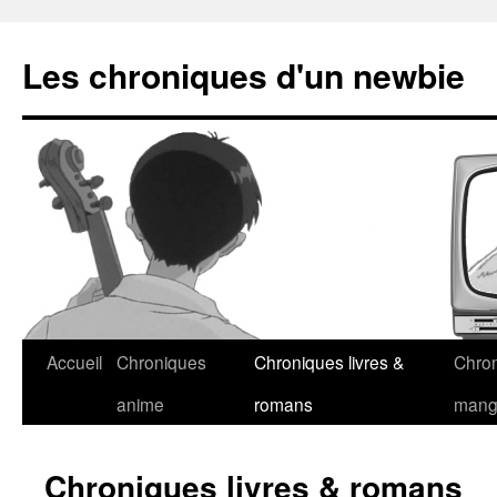
Les chroniques d'un newbie
Accueil
Chroniques
Chroniques livres &
Chro
anime
romans
man
Chroniques livres & romans