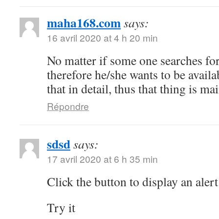
maha168.com
says:
16 avril 2020 at 4 h 20 min
No matter if some one searches for 
therefore he/she wants to be availa
that in detail, thus that thing is ma
Répondre
sdsd
says:
17 avril 2020 at 6 h 35 min
Click the button to display an alert
Try it