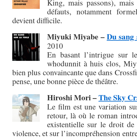
King, mais passons), mais
défauts, notamment formel
devient difficile.
Miyuki Miyabe –
Du sang s
2010
En basant l’intrigue sur 
whodunnit à huis clos, Mi
bien plus convaincante que dans Crossfir
pense, une bonne pièce de théâtre.
Hiroshi Mori –
The Sky Cr
Le film est une variation su
retour, là où le roman intro
existentielle sur le droit de
violence, et sur l’incompréhension entre