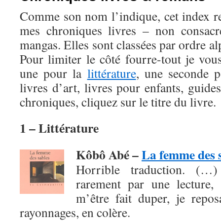
Comme son nom l’indique, cet index r
mes chroniques livres – non consac
mangas. Elles sont classées par ordre al
Pour limiter le côté fourre-tout je vou
une pour la
littérature
, une seconde 
livres d’art, livres pour enfants, guide
chroniques, cliquez sur le titre du livre.
1 – Littérature
Kôbô Abé –
La femme des 
Horrible traduction. (…
rarement par une lecture, 
m’être fait duper, je repo
rayonnages, en colère.