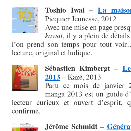
Toshio Iwai –
La maiso
Picquier Jeunesse, 2012
Avec une mise en page presq
kawaï
, il y a plein de détai
l’on prend son temps pour tout voir
lecture, original et ludique.
Sébastien Kimbergt –
Le
2013
– Kazé, 2013
Paru ce mois de janvier 
manga 2013 est un guide d’
lecteur curieux et ouvert d’esprit, 
confirmé.
Jérôme Schmidt –
Généra