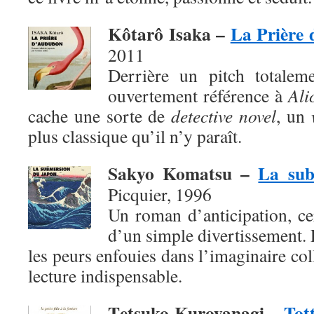
Kôtarô Isaka –
La Prière
2011
Derrière un pitch totaleme
ouvertement référence à
Ali
cache une sorte de
detective novel
, un
plus classique qu’il n’y paraît.
Sakyo Komatsu –
La sub
Picquier, 1996
Un roman d’anticipation, ce
d’un simple divertissement. 
les peurs enfouies dans l’imaginaire col
lecture indispensable.
T
etsuko Kuroyanagi –
Tott