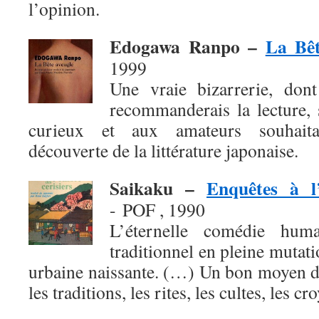
l’opinion.
Edogawa Ranpo –
La Bêt
1999
Une vraie bizarrerie, don
recommanderais la lecture, 
curieux et aux amateurs souhaita
découverte de la littérature japonaise.
Saikaku –
Enquêtes à l
- POF , 1990
L’éternelle comédie hum
traditionnel en pleine mutati
urbaine naissante. (…) Un bon moyen d
les traditions, les rites, les cultes, les cr