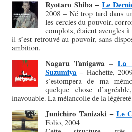
Ryotaro Shiba –
Le Derni
2008 – Né trop tard dans u
les cercles du pouvoir, corro
complots, étaient aveugles à
il s’est retrouvé au pouvoir, sans dis
ambition.
Nagaru Tanigawa –
La 
Suzumiya
– Hachette, 2009 
s’estompera de ma mémoi
quelque chose d’agréable,
inavouable. La mélancolie de la légèreté 
Junichiro Tanizaki –
Le C
Folio, 2004
Cette structure, très