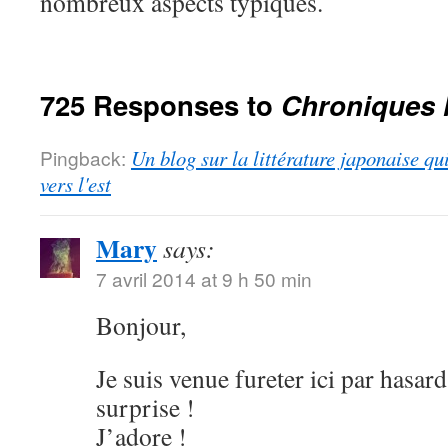
nombreux aspects typiques.
725 Responses to
Chroniques 
Pingback:
Un blog sur la littérature japonaise qu
vers l'est
Mary
says:
7 avril 2014 at 9 h 50 min
Bonjour,
Je suis venue fureter ici par hasard
surprise !
J’adore !