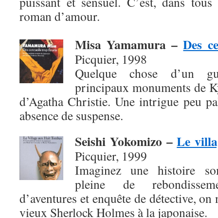
puissant et sensuel. C’est, dans tous
roman d’amour.
Misa Yamamura
–
Des ce
Picquier, 1998
Quelque chose d’un gui
principaux monuments de Ky
d’Agatha Christie. Une intrigue peu pal
absence de suspense.
Seishi Yokomizo
–
Le vill
Picquier, 1999
Imaginez une histoire so
pleine de rebondissem
d’aventures et enquête de détective, on 
vieux Sherlock Holmes à la japonaise.