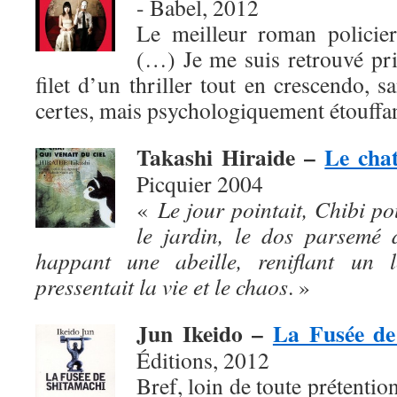
- Babel, 2012
Le meilleur roman policier
(…) Je me suis retrouvé pris,
filet d’un thriller tout en crescendo, s
certes, mais psychologiquement étouffan
Takashi Hiraide –
Le chat
Picquier 2004
«
Le jour pointait, Chibi po
le jardin, le dos parsemé 
happant une abeille, reniflant un l
pressentait la vie et le chaos
. »
Jun Ikeido –
La Fusée de
Éditions, 2012
Bref, loin de toute prétention