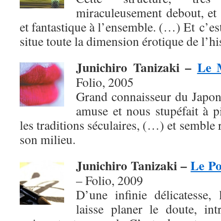
miraculeusement debout, et 
et fantastique à l’ensemble. (…) Et c’es
situe toute la dimension érotique de l’h
Junichiro Tanizaki –
Le 
Folio, 2005
Grand connaisseur du Japon
amuse et nous stupéfait à p
les traditions séculaires, (…) et semble
son milieu.
Junichiro Tanizaki –
Le Po
– Folio,
2009
D’une infinie délicatesse, 
laisse planer le doute, in