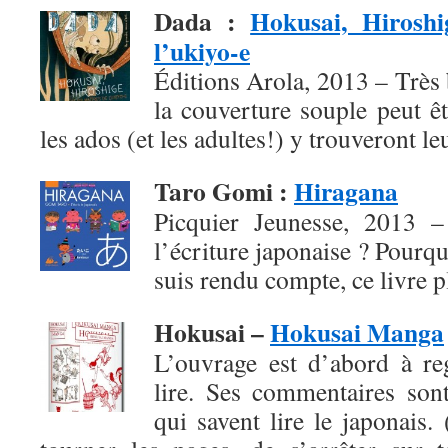
Dada
:
Hokusai, Hiroshi
l’ukiyo-e
Éditions Arola, 2013 – Très b
la couverture souple peut ê
les ados (et les adultes!) y trouveront l
Taro Gomi
:
Hiragana
Picquier Jeunesse, 2013 – 
l’écriture japonaise ? Pourqu
suis rendu compte, ce livre pl
Hokusai –
Hokusai Manga
L’ouvrage est d’abord à re
lire. Ses commentaires son
qui savent lire le japonais