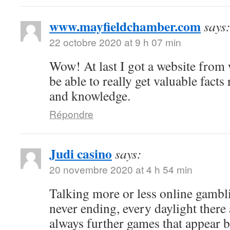
www.mayfieldchamber.com
says
22 octobre 2020 at 9 h 07 min
Wow! At last I got a website from
be able to really get valuable fact
and knowledge.
Répondre
Judi casino
says:
20 novembre 2020 at 4 h 54 min
Talking more or less online gambli
never ending, every daylight there 
always further games that appear b