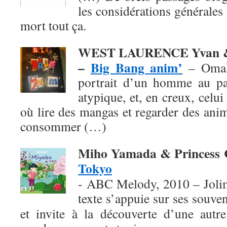
les considérations générales 
mort tout ça.
WEST LAURENCE Yvan &
–
Big Bang anim’
– Omak
portrait d’un homme au pa
atypique, et, en creux, celu
où lire des mangas et regarder des ani
consommer (…)
Miho Yamada & Princess
Tokyo
- ABC Melody, 2010 – Jolim
texte
s’appuie sur ses souven
et invite à la découverte d’une autre