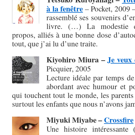
à la fenêtre
– Pocket, 2009 
rassemblé ses souvenirs d’e
livre. (…) La modestie e
propos, alliés à une bonne dose d’autod
tout, que j’ai lu d’une traite.
Kiyohiro Miura –
Je veux 
Picquier, 2005
Lecture idéale par temps de f
abordant avec humour et po
qui touchent tout le monde, les parents 
surtout les enfants que nous n’avons jam
Miyuki Miyabe –
Crossfire
Une histoire intéressante