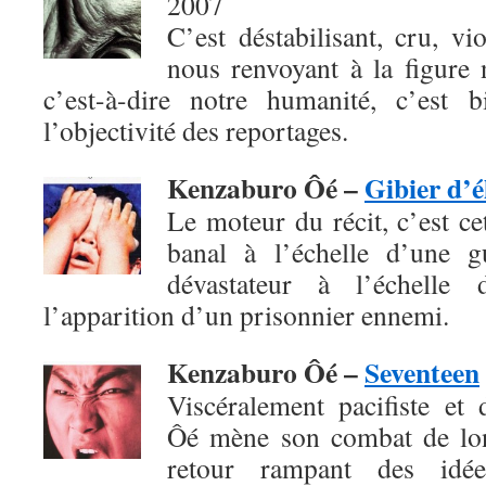
2007
C’est déstabilisant, cru, vio
nous renvoyant à la figure 
c’est-à-dire notre humanité, c’est 
l’objectivité des reportages.
Kenzaburo Ôé –
Gibier d’é
Le moteur du récit, c’est c
banal à l’échelle d’une g
dévastateur à l’échelle 
l’apparition d’un prisonnier ennemi.
Kenzaburo Ôé –
Seventeen
Viscéralement pacifiste et
Ôé mène son combat de lon
retour rampant des idées