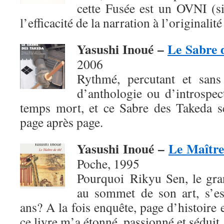
cette Fusée est un OVNI (si
l’efficacité de la narration à l’originalité
Yasushi Inoué –
Le Sabre 
2006
Rythmé, percutant et sans 
d’anthologie ou d’introspec
temps mort, et ce Sabre des Takeda se
page après page.
Yasushi Inoué –
Le Maître
Poche, 1995
Pourquoi Rikyu Sen, le gra
au sommet de son art, s’es
ans? A la fois enquête, page d’histoire 
ce livre m’a étonné, passionné et séduit.