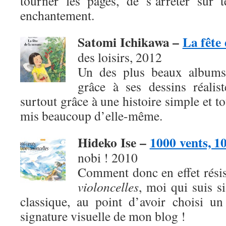
tourner les pages, de s’arrêter sur 
enchantement.
Satomi Ichikawa –
La fête
des loisirs, 2012
Un des plus beaux albums
grâce à ses dessins réalis
surtout grâce à une histoire simple et t
mis beaucoup d’elle-même.
Hideko Ise –
1000 vents, 10
nobi ! 2010
Comment donc en effet rési
violoncelles
, moi qui suis s
classique, au point d’avoir choisi u
signature visuelle de mon blog !