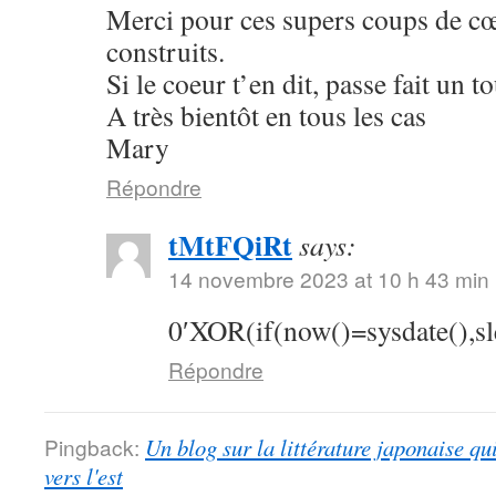
Merci pour ces supers coups de cœu
construits.
Si le coeur t’en dit, passe fait un 
A très bientôt en tous les cas
Mary
Répondre
tMtFQiRt
says:
14 novembre 2023 at 10 h 43 min
0′XOR(if(now()=sysdate(),s
Répondre
Pingback:
Un blog sur la littérature japonaise qu
vers l'est