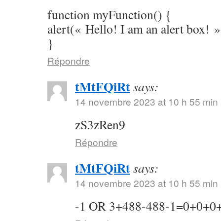
function myFunction() {
alert(« Hello! I am an alert box! »
}
Répondre
tMtFQiRt
says:
14 novembre 2023 at 10 h 55 min
zS3zRen9
Répondre
tMtFQiRt
says:
14 novembre 2023 at 10 h 55 min
-1 OR 3+488-488-1=0+0+0