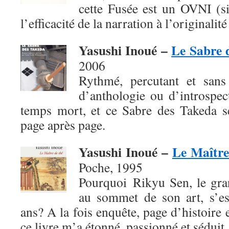
cette Fusée est un OVNI (si
l’efficacité de la narration à l’originalité
Yasushi Inoué –
Le Sabre 
2006
Rythmé, percutant et sans 
d’anthologie ou d’introspec
temps mort, et ce Sabre des Takeda se
page après page.
Yasushi Inoué –
Le Maître
Poche, 1995
Pourquoi Rikyu Sen, le gra
au sommet de son art, s’es
ans? A la fois enquête, page d’histoire 
ce livre m’a étonné, passionné et séduit.