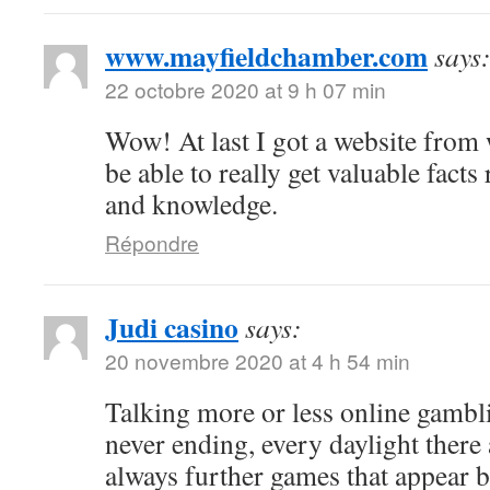
www.mayfieldchamber.com
says
22 octobre 2020 at 9 h 07 min
Wow! At last I got a website from
be able to really get valuable fact
and knowledge.
Répondre
Judi casino
says:
20 novembre 2020 at 4 h 54 min
Talking more or less online gambli
never ending, every daylight there 
always further games that appear b