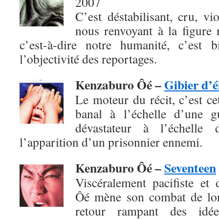
2007
C’est déstabilisant, cru, vio
nous renvoyant à la figure 
c’est-à-dire notre humanité, c’est 
l’objectivité des reportages.
Kenzaburo Ôé –
Gibier d’é
Le moteur du récit, c’est c
banal à l’échelle d’une g
dévastateur à l’échelle 
l’apparition d’un prisonnier ennemi.
Kenzaburo Ôé –
Seventeen
Viscéralement pacifiste et
Ôé mène son combat de lon
retour rampant des idées