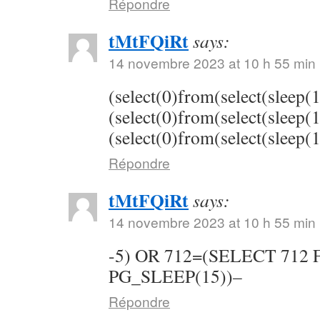
Répondre
tMtFQiRt
says:
14 novembre 2023 at 10 h 55 min
(select(0)from(select(sleep(
(select(0)from(select(sleep(
(select(0)from(select(sleep(
Répondre
tMtFQiRt
says:
14 novembre 2023 at 10 h 55 min
-5) OR 712=(SELECT 712
PG_SLEEP(15))–
Répondre