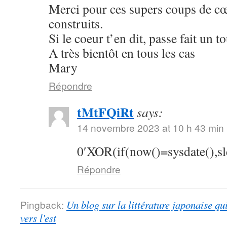
Merci pour ces supers coups de cœu
construits.
Si le coeur t’en dit, passe fait un 
A très bientôt en tous les cas
Mary
Répondre
tMtFQiRt
says:
14 novembre 2023 at 10 h 43 min
0′XOR(if(now()=sysdate(),s
Répondre
Pingback:
Un blog sur la littérature japonaise qu
vers l'est