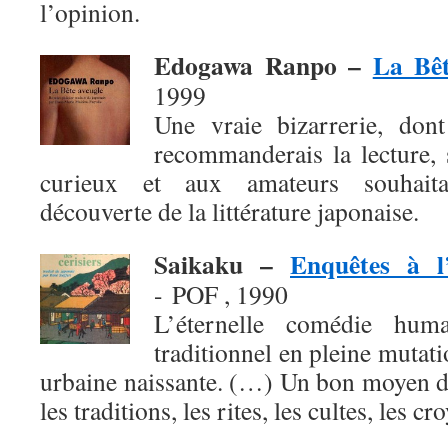
l’opinion.
Edogawa Ranpo –
La Bêt
1999
Une vraie bizarrerie, don
recommanderais la lecture, 
curieux et aux amateurs souhaita
découverte de la littérature japonaise.
Saikaku –
Enquêtes à l
- POF , 1990
L’éternelle comédie hum
traditionnel en pleine mutati
urbaine naissante. (…) Un bon moyen d
les traditions, les rites, les cultes, les cr