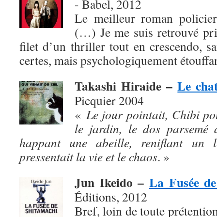
- Babel, 2012
Le meilleur roman policier
(…) Je me suis retrouvé pris,
filet d’un thriller tout en crescendo, s
certes, mais psychologiquement étouffan
Takashi Hiraide –
Le chat
Picquier 2004
«
Le jour pointait, Chibi po
le jardin, le dos parsemé 
happant une abeille, reniflant un l
pressentait la vie et le chaos
. »
Jun Ikeido –
La Fusée de
Éditions, 2012
Bref, loin de toute prétention