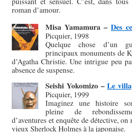
puissant et sensuel. C’est, dans tous
roman d’amour.
Misa Yamamura
–
Des ce
Picquier, 1998
Quelque chose d’un gui
principaux monuments de Ky
d’Agatha Christie. Une intrigue peu pal
absence de suspense.
Seishi Yokomizo
–
Le vill
Picquier, 1999
Imaginez une histoire so
pleine de rebondissem
d’aventures et enquête de détective, on 
vieux Sherlock Holmes à la japonaise.