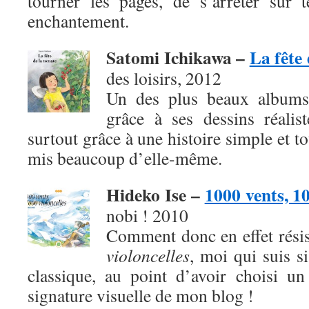
tourner les pages, de s’arrêter sur 
enchantement.
Satomi Ichikawa –
La fête
des loisirs, 2012
Un des plus beaux albums
grâce à ses dessins réalis
surtout grâce à une histoire simple et t
mis beaucoup d’elle-même.
Hideko Ise –
1000 vents, 10
nobi ! 2010
Comment donc en effet rési
violoncelles
, moi qui suis s
classique, au point d’avoir choisi u
signature visuelle de mon blog !