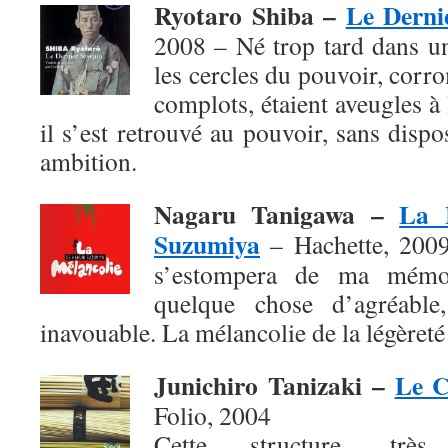
Ryotaro Shiba –
Le Derni
2008 – Né trop tard dans u
les cercles du pouvoir, corro
complots, étaient aveugles à
il s’est retrouvé au pouvoir, sans dis
ambition.
Nagaru Tanigawa –
La 
Suzumiya
– Hachette, 2009 
s’estompera de ma mémoi
quelque chose d’agréable,
inavouable. La mélancolie de la légèreté 
Junichiro Tanizaki –
Le C
Folio, 2004
Cette structure, très