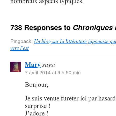
nombreux aspects typiques.
738 Responses to
Chroniques 
Pingback:
Un blog sur la littérature japonaise qu
vers l'est
Mary
says:
7 avril 2014 at 9 h 50 min
Bonjour,
Je suis venue fureter ici par hasard
surprise !
J’adore !