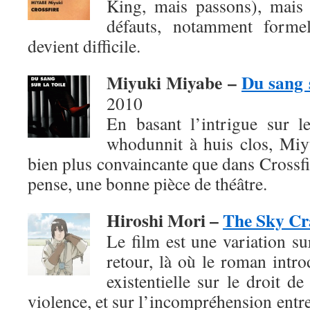
King, mais passons), mais
défauts, notamment formel
devient difficile.
Miyuki Miyabe –
Du sang s
2010
En basant l’intrigue sur 
whodunnit à huis clos, Mi
bien plus convaincante que dans Crossfir
pense, une bonne pièce de théâtre.
Hiroshi Mori –
The Sky Cr
Le film est une variation su
retour, là où le roman intro
existentielle sur le droit de
violence, et sur l’incompréhension entre