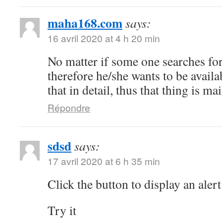
maha168.com
says:
16 avril 2020 at 4 h 20 min
No matter if some one searches for 
therefore he/she wants to be availa
that in detail, thus that thing is ma
Répondre
sdsd
says:
17 avril 2020 at 6 h 35 min
Click the button to display an alert
Try it