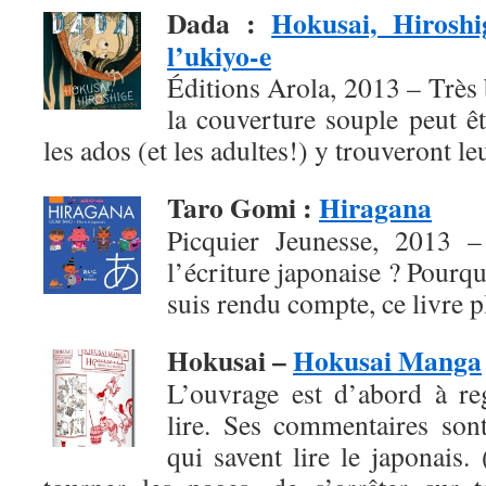
Dada
:
Hokusai, Hiroshi
l’ukiyo-e
Éditions Arola, 2013 – Très b
la couverture souple peut ê
les ados (et les adultes!) y trouveront l
Taro Gomi
:
Hiragana
Picquier Jeunesse, 2013 – 
l’écriture japonaise ? Pourqu
suis rendu compte, ce livre pl
Hokusai –
Hokusai Manga
L’ouvrage est d’abord à re
lire. Ses commentaires son
qui savent lire le japonais