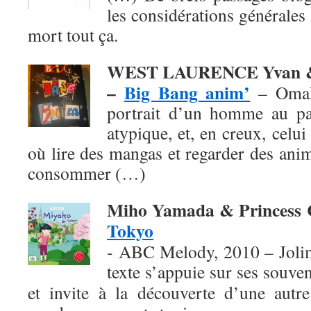
les considérations générales 
mort tout ça.
WEST LAURENCE Yvan &
–
Big Bang anim’
– Omak
portrait d’un homme au pa
atypique, et, en creux, celu
où lire des mangas et regarder des ani
consommer (…)
Miho Yamada & Princess
Tokyo
- ABC Melody, 2010 – Jolim
texte
s’appuie sur ses souven
et invite à la découverte d’une autre