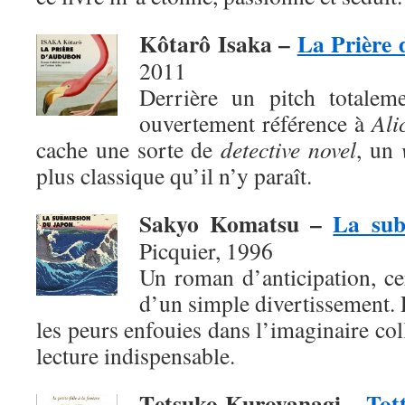
Kôtarô Isaka –
La Prière
2011
Derrière un pitch totaleme
ouvertement référence à
Ali
cache une sorte de
detective novel
, un
plus classique qu’il n’y paraît.
Sakyo Komatsu –
La sub
Picquier, 1996
Un roman d’anticipation, ce
d’un simple divertissement. 
les peurs enfouies dans l’imaginaire col
lecture indispensable.
T
etsuko Kuroyanagi –
Tott