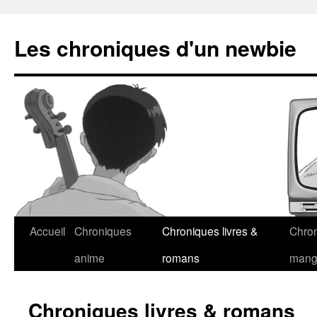
Les chroniques d'un newbie
Accueil
Chroniques
Chroniques livres &
Chro
anime
romans
man
Chroniques livres & romans