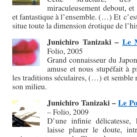
miraculeusement debout, et 
et fantastique à l’ensemble. (…) Et c’es
situe toute la dimension érotique de l’h
Junichiro Tanizaki –
Le 
Folio, 2005
Grand connaisseur du Japon
amuse et nous stupéfait à p
les traditions séculaires, (…) et semble
son milieu.
Junichiro Tanizaki –
Le Po
– Folio,
2009
D’une infinie délicatesse, 
laisse planer le doute, in