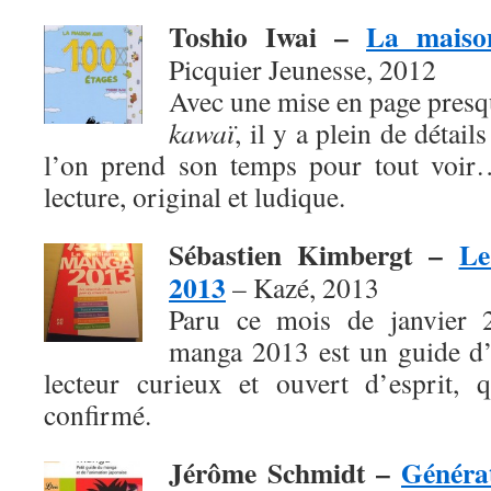
Toshio Iwai –
La maiso
Picquier Jeunesse, 2012
Avec une mise en page presq
kawaï
, il y a plein de détai
l’on prend son temps pour tout voir
lecture, original et ludique.
Sébastien Kimbergt –
Le
2013
– Kazé, 2013
Paru ce mois de janvier 
manga 2013 est un guide d’
lecteur curieux et ouvert d’esprit, 
confirmé.
Jérôme Schmidt –
Généra