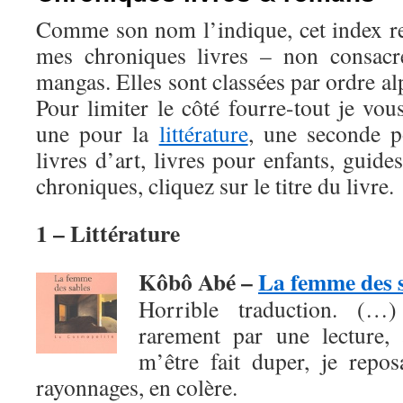
Comme son nom l’indique, cet index r
mes chroniques livres – non consac
mangas. Elles sont classées par ordre al
Pour limiter le côté fourre-tout je vou
une pour la
littérature
, une seconde 
livres d’art, livres pour enfants, guide
chroniques, cliquez sur le titre du livre.
1 – Littérature
Kôbô Abé –
La femme des 
Horrible traduction. (…
rarement par une lecture, 
m’être fait duper, je repo
rayonnages, en colère.