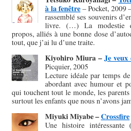
à la fenêtre
– Pocket, 2009 
rassemblé ses souvenirs d’e
livre. (…) La modestie e
propos, alliés à une bonne dose d’autod
tout, que j’ai lu d’une traite.
Kiyohiro Miura –
Je veux 
Picquier, 2005
Lecture idéale par temps de f
abordant avec humour et po
qui touchent tout le monde, les parents 
surtout les enfants que nous n’avons jam
Miyuki Miyabe –
Crossfire
Une histoire intéressante