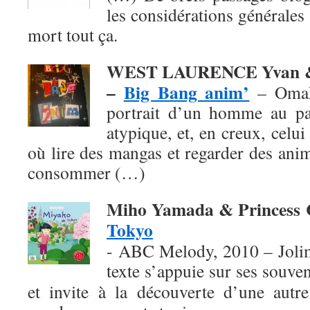
les considérations générales 
mort tout ça.
WEST LAURENCE Yvan &
–
Big Bang anim’
– Omak
portrait d’un homme au pa
atypique, et, en creux, celu
où lire des mangas et regarder des ani
consommer (…)
Miho Yamada & Princess
Tokyo
- ABC Melody, 2010 – Jolim
texte
s’appuie sur ses souven
et invite à la découverte d’une autre