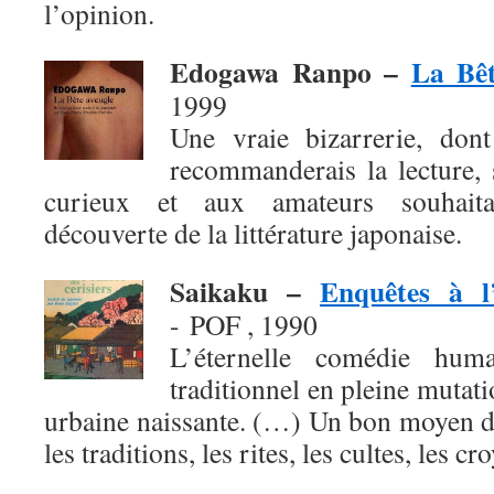
l’opinion.
Edogawa Ranpo –
La Bêt
1999
Une vraie bizarrerie, don
recommanderais la lecture, 
curieux et aux amateurs souhaita
découverte de la littérature japonaise.
Saikaku –
Enquêtes à l
- POF , 1990
L’éternelle comédie hum
traditionnel en pleine mutati
urbaine naissante. (…) Un bon moyen d
les traditions, les rites, les cultes, les cr