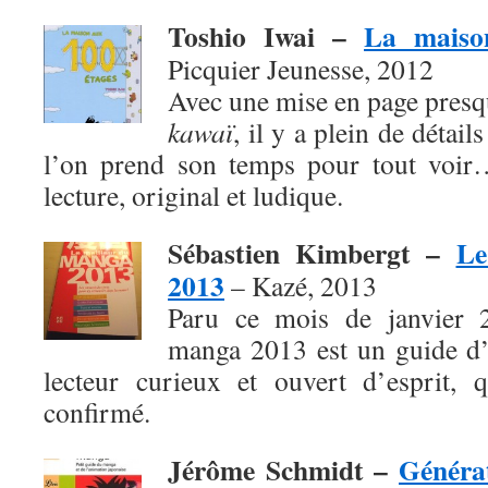
Toshio Iwai –
La maiso
Picquier Jeunesse, 2012
Avec une mise en page presq
kawaï
, il y a plein de détai
l’on prend son temps pour tout voir
lecture, original et ludique.
Sébastien Kimbergt –
Le
2013
– Kazé, 2013
Paru ce mois de janvier 
manga 2013 est un guide d’
lecteur curieux et ouvert d’esprit, 
confirmé.
Jérôme Schmidt –
Généra