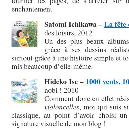
tourner les pages, de s’arrêter sur 
enchantement.
Satomi Ichikawa –
La fête
des loisirs, 2012
Un des plus beaux albums
grâce à ses dessins réalis
surtout grâce à une histoire simple et t
mis beaucoup d’elle-même.
Hideko Ise –
1000 vents, 10
nobi ! 2010
Comment donc en effet rési
violoncelles
, moi qui suis s
classique, au point d’avoir choisi u
signature visuelle de mon blog !