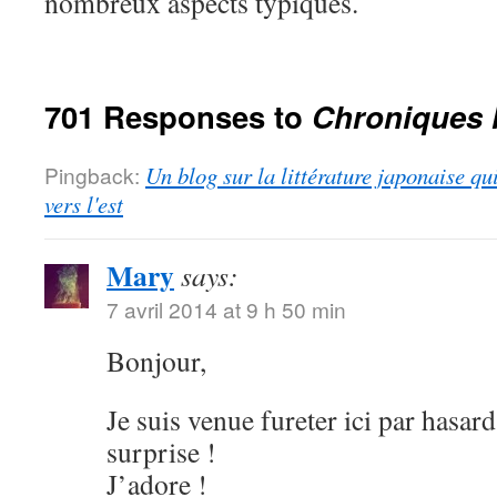
nombreux aspects typiques.
701 Responses to
Chroniques 
Pingback:
Un blog sur la littérature japonaise qu
vers l'est
Mary
says:
7 avril 2014 at 9 h 50 min
Bonjour,
Je suis venue fureter ici par hasard
surprise !
J’adore !