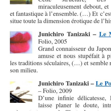
miraculeusement debout, et 
et fantastique à l’ensemble. (…) Et c’es
situe toute la dimension érotique de l’h
Junichiro Tanizaki –
Le 
Folio, 2005
Grand connaisseur du Japon
amuse et nous stupéfait à p
les traditions séculaires, (…) et semble
son milieu.
Junichiro Tanizaki –
Le Po
– Folio,
2009
D’une infinie délicatesse, 
laisse planer le doute, in