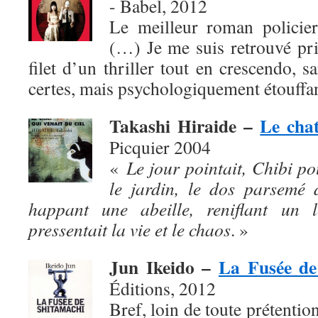
- Babel, 2012
Le meilleur roman policier
(…) Je me suis retrouvé pris,
filet d’un thriller tout en crescendo, s
certes, mais psychologiquement étouffan
Takashi Hiraide –
Le chat
Picquier 2004
«
Le jour pointait, Chibi po
le jardin, le dos parsemé 
happant une abeille, reniflant un l
pressentait la vie et le chaos
. »
Jun Ikeido –
La Fusée de
Éditions, 2012
Bref, loin de toute prétention