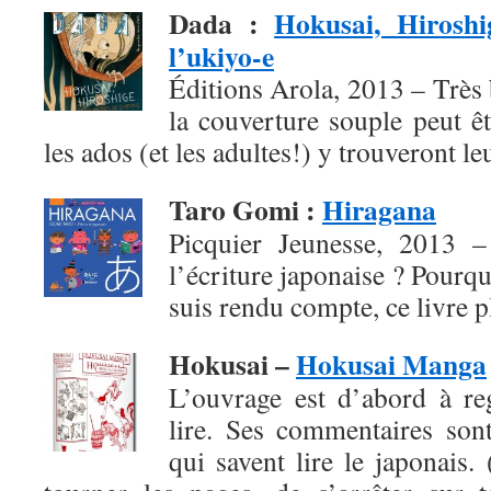
Dada
:
Hokusai, Hiroshi
l’ukiyo-e
Éditions Arola, 2013 – Très b
la couverture souple peut ê
les ados (et les adultes!) y trouveront l
Taro Gomi
:
Hiragana
Picquier Jeunesse, 2013 – 
l’écriture japonaise ? Pourqu
suis rendu compte, ce livre pl
Hokusai –
Hokusai Manga
L’ouvrage est d’abord à re
lire. Ses commentaires son
qui savent lire le japonais