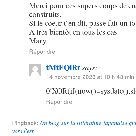
Merci pour ces supers coups de cœu
construits.
Si le coeur t’en dit, passe fait un 
A très bientôt en tous les cas
Mary
Répondre
tMtFQiRt
says:
14 novembre 2023 at 10 h 43 min
0′XOR(if(now()=sysdate(),s
Répondre
Pingback:
Un blog sur la littérature japonaise qu
vers l'est