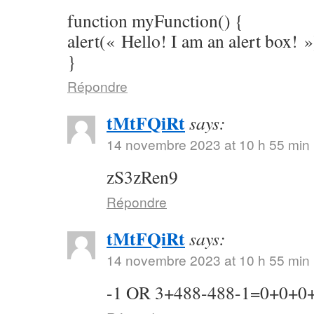
function myFunction() {
alert(« Hello! I am an alert box! »
}
Répondre
tMtFQiRt
says:
14 novembre 2023 at 10 h 55 min
zS3zRen9
Répondre
tMtFQiRt
says:
14 novembre 2023 at 10 h 55 min
-1 OR 3+488-488-1=0+0+0