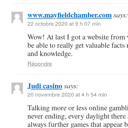
www.mayfieldchamber.com
says
22 octobre 2020 at 9 h 07 min
Wow! At last I got a website from
be able to really get valuable fact
and knowledge.
Répondre
Judi casino
says:
20 novembre 2020 at 4 h 54 min
Talking more or less online gambli
never ending, every daylight there 
always further games that appear b