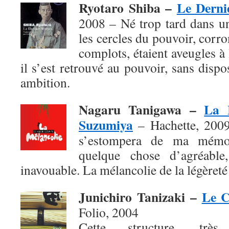
Ryotaro Shiba –
Le Derni
2008 – Né trop tard dans u
les cercles du pouvoir, corro
complots, étaient aveugles à
il s’est retrouvé au pouvoir, sans dis
ambition.
Nagaru Tanigawa –
La 
Suzumiya
– Hachette, 2009 
s’estompera de ma mémoi
quelque chose d’agréable,
inavouable. La mélancolie de la légèreté 
Junichiro Tanizaki –
Le C
Folio, 2004
Cette structure, très