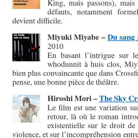
King, mais passons), mais
défauts, notamment formel
devient difficile.
Miyuki Miyabe –
Du sang s
2010
En basant l’intrigue sur 
whodunnit à huis clos, Mi
bien plus convaincante que dans Crossfir
pense, une bonne pièce de théâtre.
Hiroshi Mori –
The Sky Cr
Le film est une variation su
retour, là où le roman intro
existentielle sur le droit de
violence, et sur l’incompréhension entre