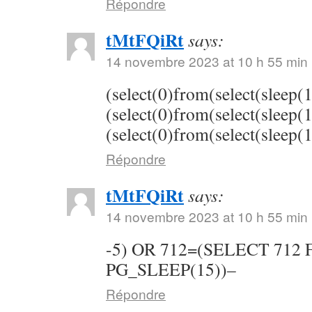
Répondre
tMtFQiRt
says:
14 novembre 2023 at 10 h 55 min
(select(0)from(select(sleep(
(select(0)from(select(sleep(
(select(0)from(select(sleep(
Répondre
tMtFQiRt
says:
14 novembre 2023 at 10 h 55 min
-5) OR 712=(SELECT 712
PG_SLEEP(15))–
Répondre