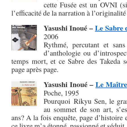
cette Fusée est un OVNI (si
l’efficacité de la narration à l’originalité
Yasushi Inoué –
Le Sabre 
2006
Rythmé, percutant et sans 
d’anthologie ou d’introspec
temps mort, et ce Sabre des Takeda se
page après page.
Yasushi Inoué –
Le Maître
Poche, 1995
Pourquoi Rikyu Sen, le gra
au sommet de son art, s’es
ans? A la fois enquête, page d’histoire 
ce livre m’a étonné, passionné et séduit.