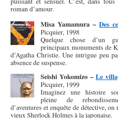
puissant et sensuel. C’est, dans tous
roman d’amour.
Misa Yamamura
–
Des ce
Picquier, 1998
Quelque chose d’un gui
principaux monuments de Ky
d’Agatha Christie. Une intrigue peu pal
absence de suspense.
Seishi Yokomizo
–
Le vill
Picquier, 1999
Imaginez une histoire so
pleine de rebondissem
d’aventures et enquête de détective, on 
vieux Sherlock Holmes à la japonaise.