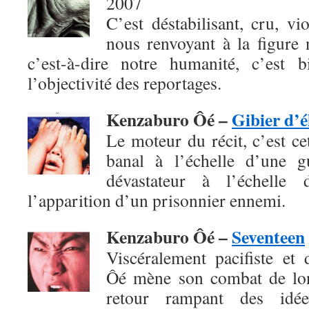
2007
C’est déstabilisant, cru, vio
nous renvoyant à la figure 
c’est-à-dire notre humanité, c’est 
l’objectivité des reportages.
Kenzaburo Ôé –
Gibier d’é
Le moteur du récit, c’est c
banal à l’échelle d’une g
dévastateur à l’échelle 
l’apparition d’un prisonnier ennemi.
Kenzaburo Ôé –
Seventeen
Viscéralement pacifiste et
Ôé mène son combat de lon
retour rampant des idées