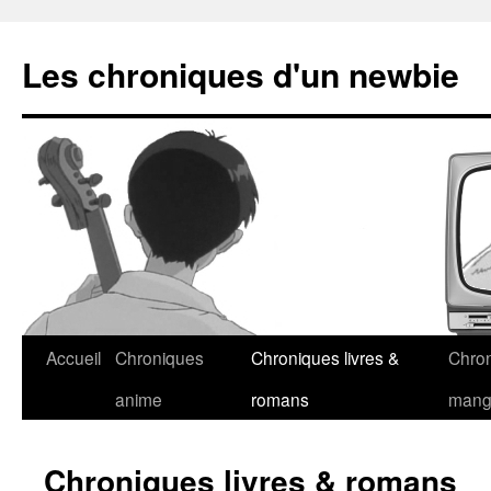
Les chroniques d'un newbie
Accueil
Chroniques
Chroniques livres &
Chro
anime
romans
man
Chroniques livres & romans