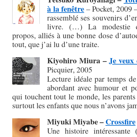
à la fenêtre
– Pocket, 2009 
rassemblé ses souvenirs d’e
livre. (…) La modestie e
propos, alliés à une bonne dose d’autod
tout, que j’ai lu d’une traite.
Kiyohiro Miura –
Je veux 
Picquier, 2005
Lecture idéale par temps de f
abordant avec humour et po
qui touchent tout le monde, les parents 
surtout les enfants que nous n’avons jam
Miyuki Miyabe –
Crossfire
Une histoire intéressante