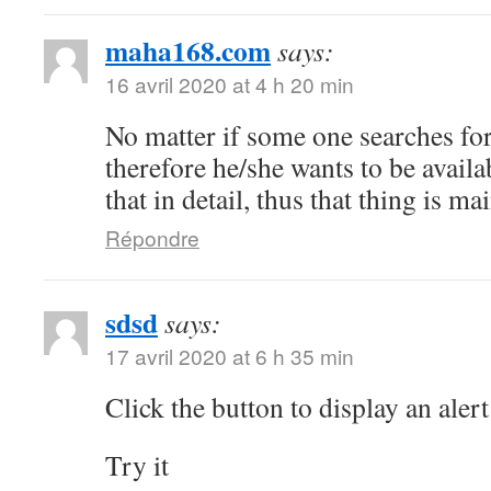
maha168.com
says:
16 avril 2020 at 4 h 20 min
No matter if some one searches for 
therefore he/she wants to be availa
that in detail, thus that thing is ma
Répondre
sdsd
says:
17 avril 2020 at 6 h 35 min
Click the button to display an alert
Try it