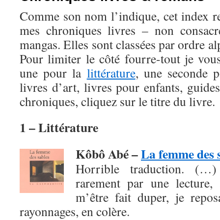
Comme son nom l’indique, cet index r
mes chroniques livres – non consac
mangas. Elles sont classées par ordre al
Pour limiter le côté fourre-tout je vou
une pour la
littérature
, une seconde 
livres d’art, livres pour enfants, guide
chroniques, cliquez sur le titre du livre.
1 – Littérature
Kôbô Abé –
La femme des 
Horrible traduction. (…
rarement par une lecture, 
m’être fait duper, je repo
rayonnages, en colère.