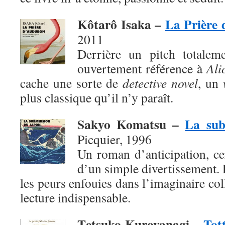
Kôtarô Isaka –
La Prière
2011
Derrière un pitch totaleme
ouvertement référence à
Ali
cache une sorte de
detective novel
, un
plus classique qu’il n’y paraît.
Sakyo Komatsu –
La sub
Picquier, 1996
Un roman d’anticipation, ce
d’un simple divertissement. 
les peurs enfouies dans l’imaginaire col
lecture indispensable.
T
etsuko Kuroyanagi –
Tott