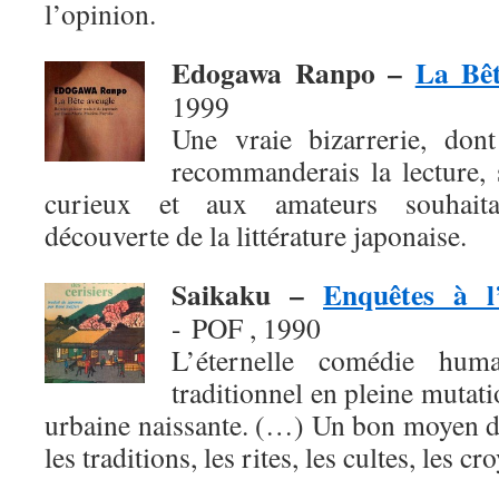
l’opinion.
Edogawa Ranpo –
La Bêt
1999
Une vraie bizarrerie, don
recommanderais la lecture, 
curieux et aux amateurs souhaita
découverte de la littérature japonaise.
Saikaku –
Enquêtes à l
- POF , 1990
L’éternelle comédie hum
traditionnel en pleine mutati
urbaine naissante. (…) Un bon moyen d
les traditions, les rites, les cultes, les cr