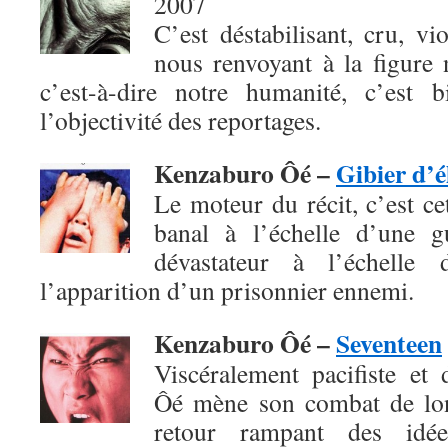
2007
C’est déstabilisant, cru, vio
nous renvoyant à la figure 
c’est-à-dire notre humanité, c’est 
l’objectivité des reportages.
Kenzaburo Ôé –
Gibier d’é
Le moteur du récit, c’est c
banal à l’échelle d’une g
dévastateur à l’échelle 
l’apparition d’un prisonnier ennemi.
Kenzaburo Ôé –
Seventeen
Viscéralement pacifiste et
Ôé mène son combat de lon
retour rampant des idées