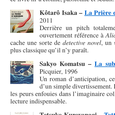
Kôtarô Isaka –
La Prière
2011
Derrière un pitch totaleme
ouvertement référence à
Ali
cache une sorte de
detective novel
, un
plus classique qu’il n’y paraît.
Sakyo Komatsu –
La sub
Picquier, 1996
Un roman d’anticipation, ce
d’un simple divertissement. 
les peurs enfouies dans l’imaginaire col
lecture indispensable.
T
etsuko Kuroyanagi –
Tott