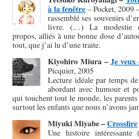
à la fenêtre
– Pocket, 2009 
rassemblé ses souvenirs d’e
livre. (…) La modestie e
propos, alliés à une bonne dose d’autod
tout, que j’ai lu d’une traite.
Kiyohiro Miura –
Je veux 
Picquier, 2005
Lecture idéale par temps de f
abordant avec humour et po
qui touchent tout le monde, les parents 
surtout les enfants que nous n’avons jam
Miyuki Miyabe –
Crossfire
Une histoire intéressante