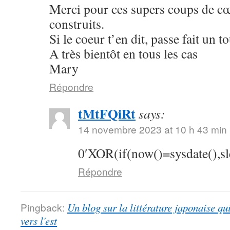
Merci pour ces supers coups de cœu
construits.
Si le coeur t’en dit, passe fait un 
A très bientôt en tous les cas
Mary
Répondre
tMtFQiRt
says:
14 novembre 2023 at 10 h 43 min
0′XOR(if(now()=sysdate(),s
Répondre
Pingback:
Un blog sur la littérature japonaise qu
vers l'est