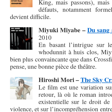
King, mais passons), mais
défauts, notamment formel
devient difficile.
Miyuki Miyabe –
Du sang s
2010
En basant l’intrigue sur 
whodunnit à huis clos, Mi
bien plus convaincante que dans Crossfir
pense, une bonne pièce de théâtre.
Hiroshi Mori –
The Sky Cr
Le film est une variation su
retour, là où le roman intro
existentielle sur le droit de
violence, et sur l’incompréhension entre