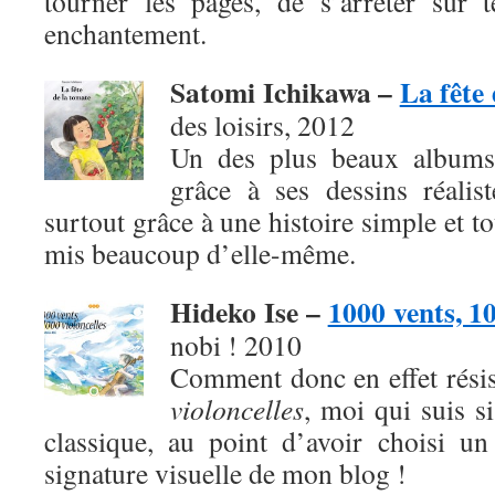
tourner les pages, de s’arrêter sur 
enchantement.
Satomi Ichikawa –
La fête
des loisirs, 2012
Un des plus beaux albums
grâce à ses dessins réalis
surtout grâce à une histoire simple et t
mis beaucoup d’elle-même.
Hideko Ise –
1000 vents, 10
nobi ! 2010
Comment donc en effet rési
violoncelles
, moi qui suis s
classique, au point d’avoir choisi u
signature visuelle de mon blog !