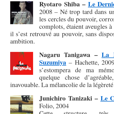
Ryotaro Shiba –
Le Derni
2008 – Né trop tard dans u
les cercles du pouvoir, corro
complots, étaient aveugles à
il s’est retrouvé au pouvoir, sans dis
ambition.
Nagaru Tanigawa –
La 
Suzumiya
– Hachette, 2009 
s’estompera de ma mémoi
quelque chose d’agréable,
inavouable. La mélancolie de la légèreté 
Junichiro Tanizaki –
Le C
Folio, 2004
Cette structure, très