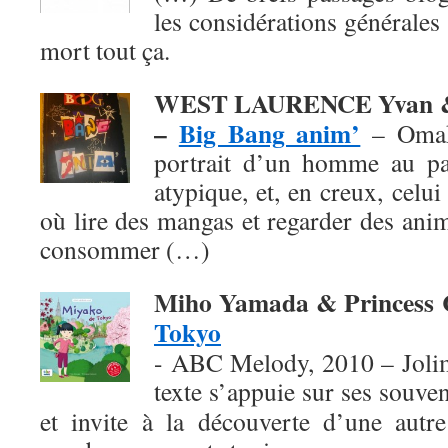
les considérations générales 
mort tout ça.
WEST LAURENCE Yvan &
–
Big Bang anim’
– Omak
portrait d’un homme au pa
atypique, et, en creux, celu
où lire des mangas et regarder des ani
consommer (…)
Miho Yamada & Princess
Tokyo
- ABC Melody, 2010 – Jolim
texte
s’appuie sur ses souven
et invite à la découverte d’une autre