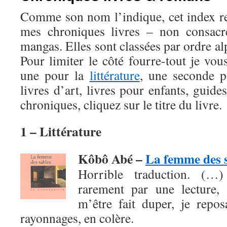
Comme son nom l’indique, cet index r
mes chroniques livres – non consac
mangas. Elles sont classées par ordre al
Pour limiter le côté fourre-tout je vou
une pour la
littérature
, une seconde 
livres d’art, livres pour enfants, guide
chroniques, cliquez sur le titre du livre.
1 – Littérature
Kôbô Abé –
La femme des 
Horrible traduction. (…
rarement par une lecture, 
m’être fait duper, je repo
rayonnages, en colère.