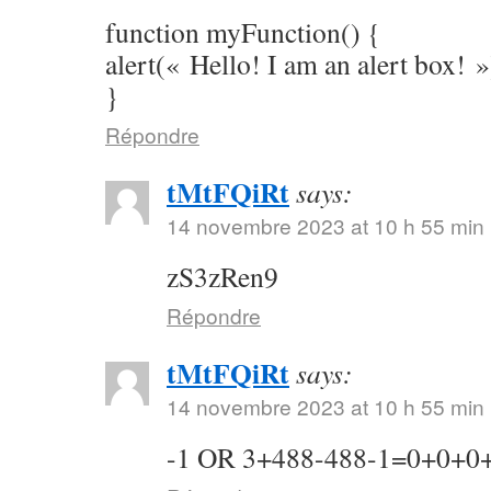
function myFunction() {
alert(« Hello! I am an alert box! »
}
Répondre
tMtFQiRt
says:
14 novembre 2023 at 10 h 55 min
zS3zRen9
Répondre
tMtFQiRt
says:
14 novembre 2023 at 10 h 55 min
-1 OR 3+488-488-1=0+0+0