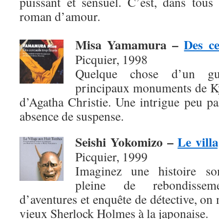
puissant et sensuel. C’est, dans tous
roman d’amour.
Misa Yamamura
–
Des ce
Picquier, 1998
Quelque chose d’un gui
principaux monuments de Ky
d’Agatha Christie. Une intrigue peu pal
absence de suspense.
Seishi Yokomizo
–
Le vill
Picquier, 1999
Imaginez une histoire so
pleine de rebondissem
d’aventures et enquête de détective, on 
vieux Sherlock Holmes à la japonaise.