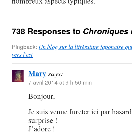
nombreux aspects typiques.
738 Responses to
Chroniques 
Pingback:
Un blog sur la littérature japonaise qu
vers l'est
Mary
says:
7 avril 2014 at 9 h 50 min
Bonjour,
Je suis venue fureter ici par hasard
surprise !
J’adore !