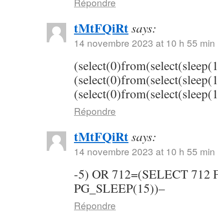
Répondre
tMtFQiRt
says:
14 novembre 2023 at 10 h 55 min
(select(0)from(select(sleep(
(select(0)from(select(sleep(
(select(0)from(select(sleep(
Répondre
tMtFQiRt
says:
14 novembre 2023 at 10 h 55 min
-5) OR 712=(SELECT 712
PG_SLEEP(15))–
Répondre