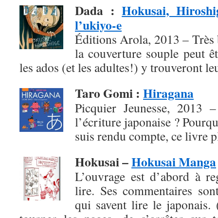
Dada
:
Hokusai, Hiroshi
l’ukiyo-e
Éditions Arola, 2013 – Très b
la couverture souple peut ê
les ados (et les adultes!) y trouveront l
Taro Gomi
:
Hiragana
Picquier Jeunesse, 2013 – 
l’écriture japonaise ? Pourqu
suis rendu compte, ce livre pl
Hokusai –
Hokusai Manga
L’ouvrage est d’abord à re
lire. Ses commentaires son
qui savent lire le japonais