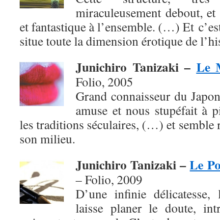
miraculeusement debout, et 
et fantastique à l’ensemble. (…) Et c’es
situe toute la dimension érotique de l’h
Junichiro Tanizaki –
Le 
Folio, 2005
Grand connaisseur du Japon
amuse et nous stupéfait à p
les traditions séculaires, (…) et semble
son milieu.
Junichiro Tanizaki –
Le Po
– Folio,
2009
D’une infinie délicatesse, 
laisse planer le doute, in