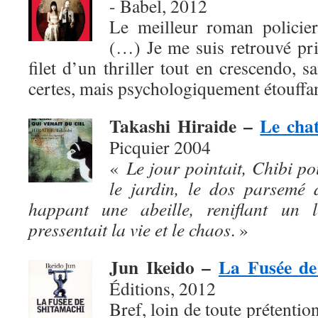
- Babel, 2012
Le meilleur roman policier
(…) Je me suis retrouvé pris,
filet d’un thriller tout en crescendo, s
certes, mais psychologiquement étouffan
Takashi Hiraide –
Le chat
Picquier 2004
«
Le jour pointait, Chibi po
le jardin, le dos parsemé 
happant une abeille, reniflant un l
pressentait la vie et le chaos
. »
Jun Ikeido –
La Fusée de
Éditions, 2012
Bref, loin de toute prétention