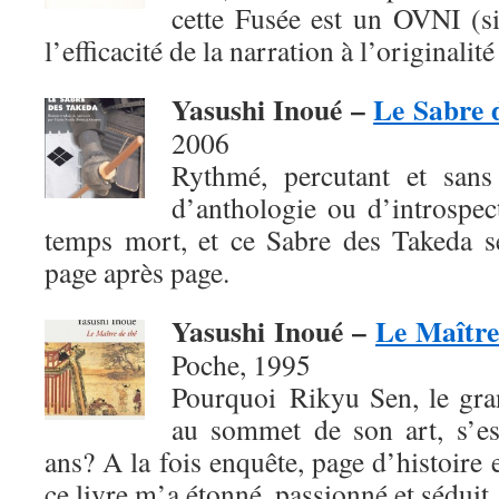
cette Fusée est un OVNI (si
l’efficacité de la narration à l’originalité
Yasushi Inoué –
Le Sabre 
2006
Rythmé, percutant et sans 
d’anthologie ou d’introspec
temps mort, et ce Sabre des Takeda se
page après page.
Yasushi Inoué –
Le Maître
Poche, 1995
Pourquoi Rikyu Sen, le gra
au sommet de son art, s’es
ans? A la fois enquête, page d’histoire 
ce livre m’a étonné, passionné et séduit.