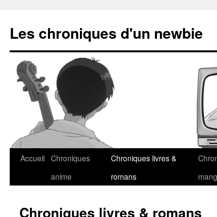
Les chroniques d'un newbie
Accueil
Chroniques
Chroniques livres &
Chro
anime
romans
man
Chroniques livres & romans