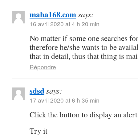
maha168.com
says:
16 avril 2020 at 4 h 20 min
No matter if some one searches for 
therefore he/she wants to be availa
that in detail, thus that thing is ma
Répondre
sdsd
says:
17 avril 2020 at 6 h 35 min
Click the button to display an alert
Try it