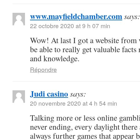
www.mayfieldchamber.com
says
22 octobre 2020 at 9 h 07 min
Wow! At last I got a website from
be able to really get valuable fact
and knowledge.
Répondre
Judi casino
says:
20 novembre 2020 at 4 h 54 min
Talking more or less online gambli
never ending, every daylight there 
always further games that appear b