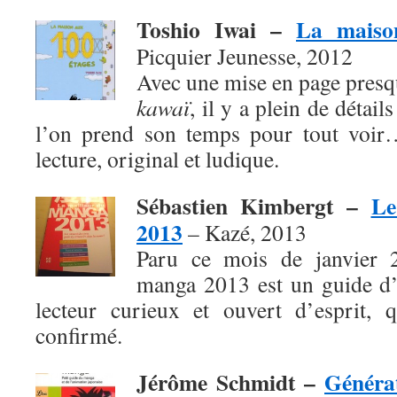
Toshio Iwai –
La maiso
Picquier Jeunesse, 2012
Avec une mise en page presq
kawaï
, il y a plein de détai
l’on prend son temps pour tout voir
lecture, original et ludique.
Sébastien Kimbergt –
Le
2013
– Kazé, 2013
Paru ce mois de janvier 
manga 2013 est un guide d’
lecteur curieux et ouvert d’esprit, 
confirmé.
Jérôme Schmidt –
Généra