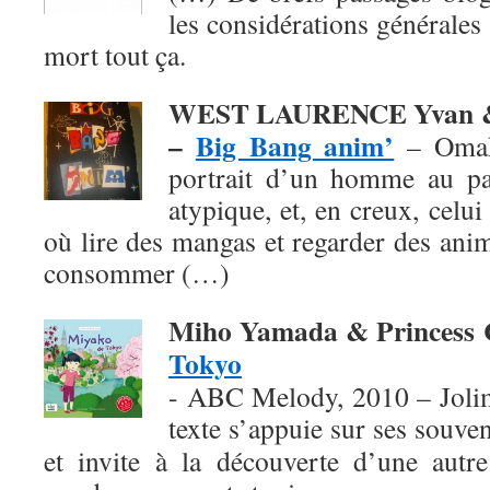
les considérations générales 
mort tout ça.
WEST LAURENCE Yvan &
–
Big Bang anim’
– Omak
portrait d’un homme au pa
atypique, et, en creux, celu
où lire des mangas et regarder des ani
consommer (…)
Miho Yamada & Princess
Tokyo
- ABC Melody, 2010 – Jolim
texte
s’appuie sur ses souven
et invite à la découverte d’une autre