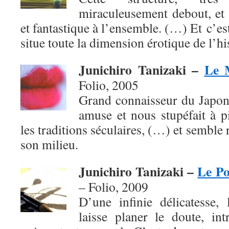
miraculeusement debout, et 
et fantastique à l’ensemble. (…) Et c’es
situe toute la dimension érotique de l’h
Junichiro Tanizaki –
Le 
Folio, 2005
Grand connaisseur du Japon
amuse et nous stupéfait à p
les traditions séculaires, (…) et semble
son milieu.
Junichiro Tanizaki –
Le Po
– Folio,
2009
D’une infinie délicatesse, 
laisse planer le doute, in