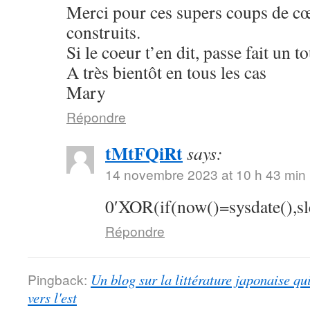
Merci pour ces supers coups de cœu
construits.
Si le coeur t’en dit, passe fait un 
A très bientôt en tous les cas
Mary
Répondre
tMtFQiRt
says:
14 novembre 2023 at 10 h 43 min
0′XOR(if(now()=sysdate(),s
Répondre
Pingback:
Un blog sur la littérature japonaise qu
vers l'est