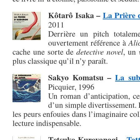
Kôtarô Isaka –
La Prière
2011
Derrière un pitch totaleme
ouvertement référence à
Ali
cache une sorte de
detective novel
, un
plus classique qu’il n’y paraît.
Sakyo Komatsu –
La sub
Picquier, 1996
Un roman d’anticipation, ce
d’un simple divertissement. 
les peurs enfouies dans l’imaginaire col
lecture indispensable.
T
etsuko Kuroyanagi –
Tott