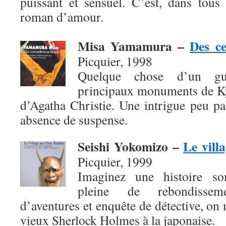
puissant et sensuel. C’est, dans tous
roman d’amour.
Misa Yamamura
–
Des ce
Picquier, 1998
Quelque chose d’un gui
principaux monuments de Ky
d’Agatha Christie. Une intrigue peu pal
absence de suspense.
Seishi Yokomizo
–
Le vill
Picquier, 1999
Imaginez une histoire so
pleine de rebondissem
d’aventures et enquête de détective, on 
vieux Sherlock Holmes à la japonaise.