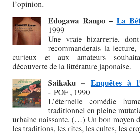
l’opinion.
Edogawa Ranpo –
La Bêt
1999
Une vraie bizarrerie, don
recommanderais la lecture, 
curieux et aux amateurs souhaita
découverte de la littérature japonaise.
Saikaku –
Enquêtes à l
- POF , 1990
L’éternelle comédie hum
traditionnel en pleine mutati
urbaine naissante. (…) Un bon moyen d
les traditions, les rites, les cultes, les cr