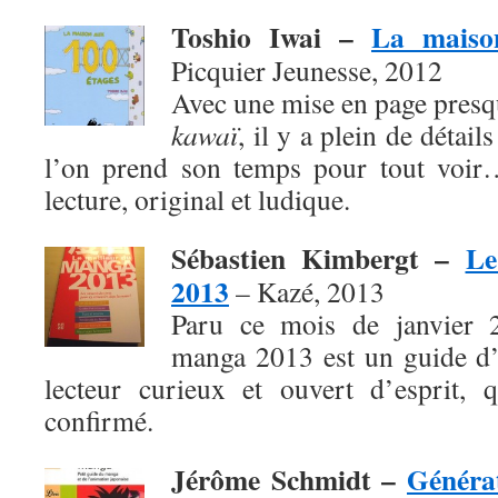
Toshio Iwai –
La maiso
Picquier Jeunesse, 2012
Avec une mise en page presq
kawaï
, il y a plein de détai
l’on prend son temps pour tout voir
lecture, original et ludique.
Sébastien Kimbergt –
Le
2013
– Kazé, 2013
Paru ce mois de janvier 
manga 2013 est un guide d’
lecteur curieux et ouvert d’esprit, 
confirmé.
Jérôme Schmidt –
Généra