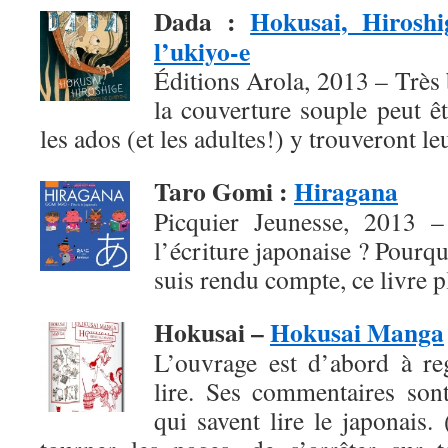
Dada
:
Hokusai, Hiroshi
l’ukiyo-e
Éditions Arola, 2013 – Très b
la couverture souple peut ê
les ados (et les adultes!) y trouveront l
Taro Gomi
:
Hiragana
Picquier Jeunesse, 2013 – 
l’écriture japonaise ? Pourqu
suis rendu compte, ce livre pl
Hokusai –
Hokusai Manga
L’ouvrage est d’abord à re
lire. Ses commentaires son
qui savent lire le japonais