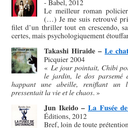
- Babel, 2012
Le meilleur roman policier
(…) Je me suis retrouvé pris,
filet d’un thriller tout en crescendo, s
certes, mais psychologiquement étouffan
Takashi Hiraide –
Le chat
Picquier 2004
«
Le jour pointait, Chibi po
le jardin, le dos parsemé 
happant une abeille, reniflant un l
pressentait la vie et le chaos
. »
Jun Ikeido –
La Fusée de
Éditions, 2012
Bref, loin de toute prétention