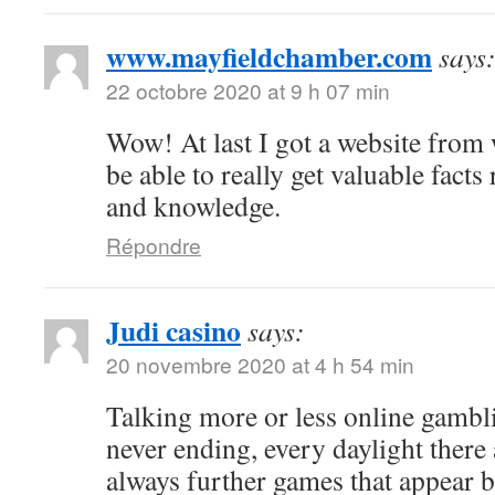
www.mayfieldchamber.com
says
22 octobre 2020 at 9 h 07 min
Wow! At last I got a website from
be able to really get valuable fact
and knowledge.
Répondre
Judi casino
says:
20 novembre 2020 at 4 h 54 min
Talking more or less online gambli
never ending, every daylight there 
always further games that appear b