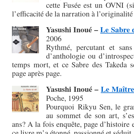
cette Fusée est un OVNI (si
l’efficacité de la narration à l’originalité
Yasushi Inoué –
Le Sabre 
2006
Rythmé, percutant et sans 
d’anthologie ou d’introspec
temps mort, et ce Sabre des Takeda se
page après page.
Yasushi Inoué –
Le Maître
Poche, 1995
Pourquoi Rikyu Sen, le gra
au sommet de son art, s’es
ans? A la fois enquête, page d’histoire 
ce livre m’a étonné, passionné et séduit.