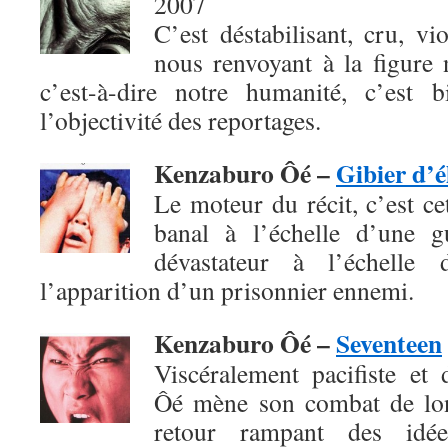
2007
C’est déstabilisant, cru, vio
nous renvoyant à la figure 
c’est-à-dire notre humanité, c’est 
l’objectivité des reportages.
Kenzaburo Ôé –
Gibier d’é
Le moteur du récit, c’est c
banal à l’échelle d’une g
dévastateur à l’échelle 
l’apparition d’un prisonnier ennemi.
Kenzaburo Ôé –
Seventeen
Viscéralement pacifiste et
Ôé mène son combat de lon
retour rampant des idées