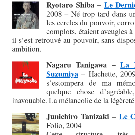
Ryotaro Shiba –
Le Derni
2008 – Né trop tard dans u
les cercles du pouvoir, corro
complots, étaient aveugles à
il s’est retrouvé au pouvoir, sans dis
ambition.
Nagaru Tanigawa –
La 
Suzumiya
– Hachette, 2009 
s’estompera de ma mémoi
quelque chose d’agréable,
inavouable. La mélancolie de la légèreté 
Junichiro Tanizaki –
Le C
Folio, 2004
Cette structure, très