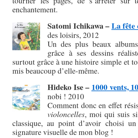
tourner les pages, de s’arrêter sur 
enchantement.
Satomi Ichikawa –
La fête
des loisirs, 2012
Un des plus beaux albums
grâce à ses dessins réalis
surtout grâce à une histoire simple et t
mis beaucoup d’elle-même.
Hideko Ise –
1000 vents, 10
nobi ! 2010
Comment donc en effet rési
violoncelles
, moi qui suis s
classique, au point d’avoir choisi u
signature visuelle de mon blog !