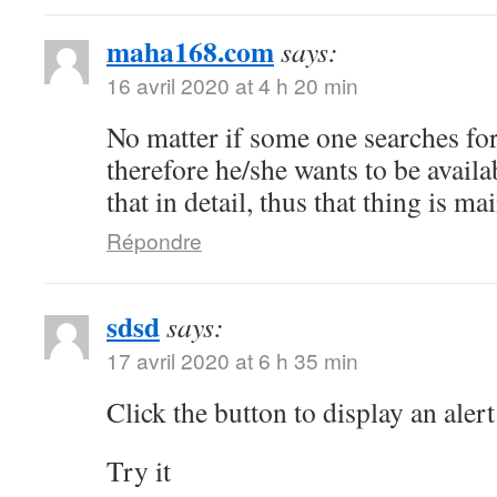
maha168.com
says:
16 avril 2020 at 4 h 20 min
No matter if some one searches for 
therefore he/she wants to be availa
that in detail, thus that thing is ma
Répondre
sdsd
says:
17 avril 2020 at 6 h 35 min
Click the button to display an alert
Try it