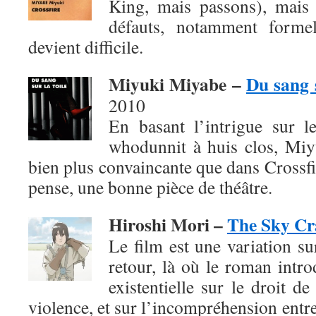
King, mais passons), mais
défauts, notamment formel
devient difficile.
Miyuki Miyabe –
Du sang s
2010
En basant l’intrigue sur 
whodunnit à huis clos, Mi
bien plus convaincante que dans Crossfir
pense, une bonne pièce de théâtre.
Hiroshi Mori –
The Sky Cr
Le film est une variation su
retour, là où le roman intro
existentielle sur le droit de
violence, et sur l’incompréhension entre