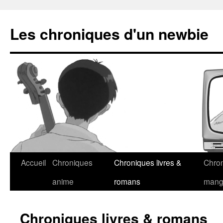
Les chroniques d'un newbie
Accueil
Chroniques
Chroniques livres &
Chro
anime
romans
man
Chroniques livres & romans