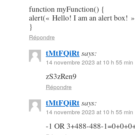
function myFunction() {
alert(« Hello! I am an alert box! »
}
Répondre
tMtFQiRt
says:
14 novembre 2023 at 10 h 55 min
zS3zRen9
Répondre
tMtFQiRt
says:
14 novembre 2023 at 10 h 55 min
-1 OR 3+488-488-1=0+0+0