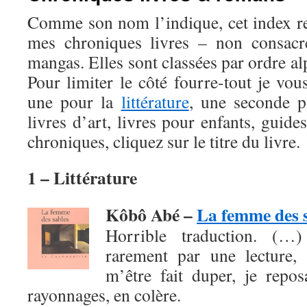
Comme son nom l’indique, cet index r
mes chroniques livres – non consac
mangas. Elles sont classées par ordre al
Pour limiter le côté fourre-tout je vou
une pour la
littérature
, une seconde 
livres d’art, livres pour enfants, guide
chroniques, cliquez sur le titre du livre.
1 – Littérature
Kôbô Abé –
La femme des 
Horrible traduction. (…
rarement par une lecture, 
m’être fait duper, je repo
rayonnages, en colère.