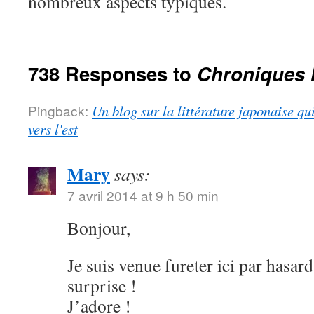
nombreux aspects typiques.
738 Responses to
Chroniques 
Pingback:
Un blog sur la littérature japonaise qu
vers l'est
Mary
says:
7 avril 2014 at 9 h 50 min
Bonjour,
Je suis venue fureter ici par hasard
surprise !
J’adore !