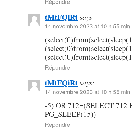
Répondre
tMtFQiRt
says:
14 novembre 2023 at 10 h 55 min
(select(0)from(select(sleep(
(select(0)from(select(sleep(
(select(0)from(select(sleep(
Répondre
tMtFQiRt
says:
14 novembre 2023 at 10 h 55 min
-5) OR 712=(SELECT 712
PG_SLEEP(15))–
Répondre