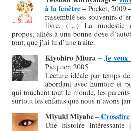
à la fenêtre
– Pocket, 2009 
rassemblé ses souvenirs d’e
livre. (…) La modestie e
propos, alliés à une bonne dose d’autod
tout, que j’ai lu d’une traite.
Kiyohiro Miura –
Je veux 
Picquier, 2005
Lecture idéale par temps de f
abordant avec humour et po
qui touchent tout le monde, les parents 
surtout les enfants que nous n’avons jam
Miyuki Miyabe –
Crossfire
Une histoire intéressante